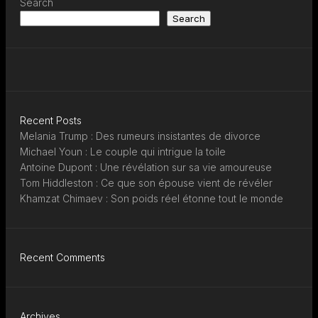
Search
Search
Recent Posts
Melania Trump : Des rumeurs insistantes de divorce
Michael Youn : Le couple qui intrigue la toile
Antoine Dupont : Une révélation sur sa vie amoureuse
Tom Hiddleston : Ce que son épouse vient de révéler
Khamzat Chimaev : Son poids réel étonne tout le monde
Recent Comments
Archives