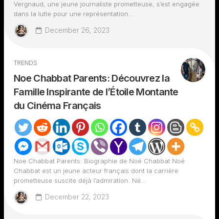
Vergnaud, une jeune journaliste prometteuse, s’est engagée
dans la lutte pour une représentation...
December 26, 2023
TRENDS
Noe Chabbat Parents: Découvrez la
Famille Inspirante de l’Étoile Montante
du Cinéma Français
Noe Chabbat Parents: Biographie de Noé Chabbat Noé
Chabbat est un jeune acteur français dont la carrière
prometteuse suscite déjà l’admiration. Né...
December 22, 2023