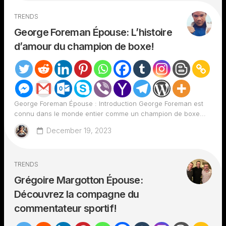
TRENDS
George Foreman Épouse: L’histoire
d’amour du champion de boxe!
George Foreman Épouse : Introduction George Foreman est
connu dans le monde entier comme un champion de boxe...
December 19, 2023
TRENDS
Grégoire Margotton Épouse:
Découvrez la compagne du
commentateur sportif!