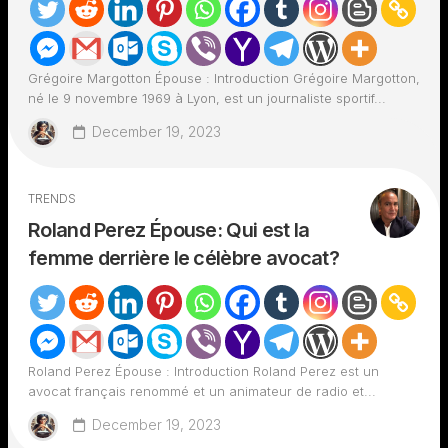
Grégoire Margotton Épouse : Introduction Grégoire Margotton,
né le 9 novembre 1969 à Lyon, est un journaliste sportif...
December 19, 2023
TRENDS
Roland Perez Épouse: Qui est la
femme derrière le célèbre avocat?
Roland Perez Épouse : Introduction Roland Perez est un
avocat français renommé et un animateur de radio et...
December 19, 2023