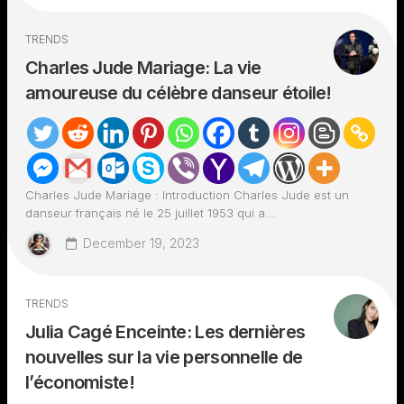
TRENDS
Charles Jude Mariage: La vie
amoureuse du célèbre danseur étoile!
Charles Jude Mariage : Introduction Charles Jude est un
danseur français né le 25 juillet 1953 qui a...
December 19, 2023
TRENDS
Julia Cagé Enceinte: Les dernières
nouvelles sur la vie personnelle de
l’économiste!