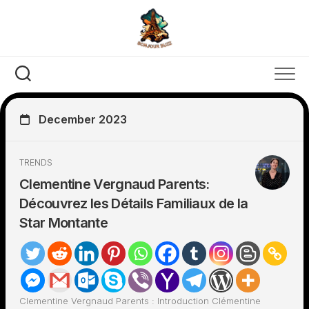
Skip
to
content
December 2023
TRENDS
Clementine Vergnaud Parents:
Découvrez les Détails Familiaux de la
Star Montante
Clementine Vergnaud Parents : Introduction Clémentine