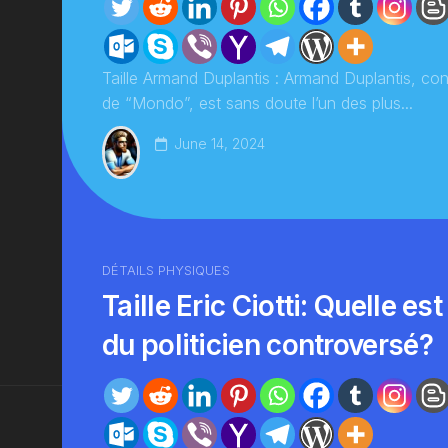
Taille Armand Duplantis : Armand Duplantis, co
de “Mondo”, est sans doute l’un des plus...
June 14, 2024
DÉTAILS PHYSIQUES
Taille Eric Ciotti: Quelle est
du politicien controversé?