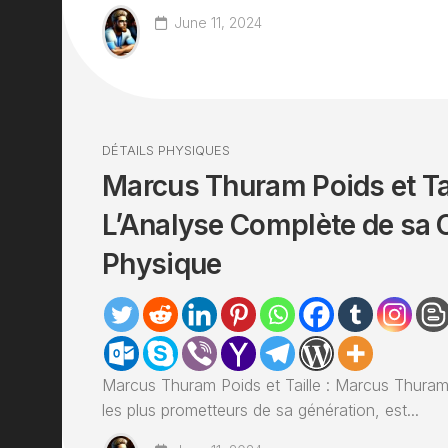
June 11, 2024
DÉTAILS PHYSIQUES
Marcus Thuram Poids et Tai
L’Analyse Complète de sa 
Physique
Marcus Thuram Poids et Taille : Marcus Thuram,
les plus prometteurs de sa génération, est...