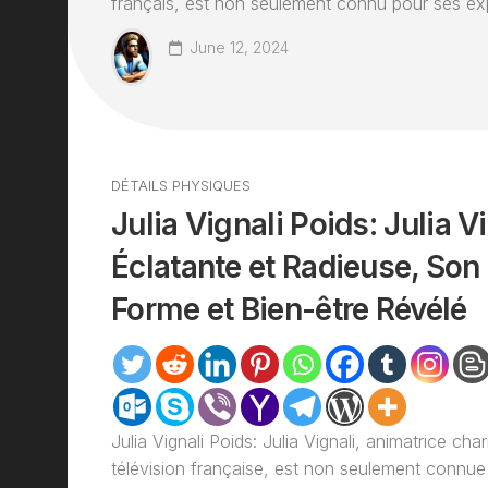
français, est non seulement connu pour ses explo
June 12, 2024
DÉTAILS PHYSIQUES
Julia Vignali Poids: Julia Vi
Éclatante et Radieuse, Son
Forme et Bien-être Révélé
Julia Vignali Poids: Julia Vignali, animatrice cha
télévision française, est non seulement connue 