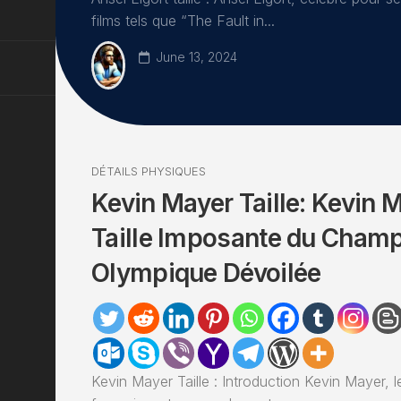
films tels que “The Fault in...
June 13, 2024
DÉTAILS PHYSIQUES
Kevin Mayer Taille: Kevin M
Taille Imposante du Cham
Olympique Dévoilée
Kevin Mayer Taille : Introduction Kevin Mayer, l