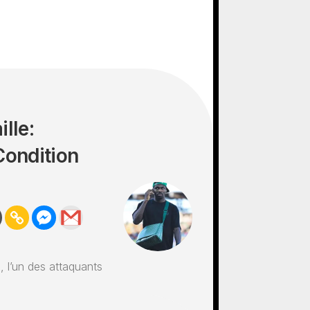
lle:
Condition
 l’un des attaquants