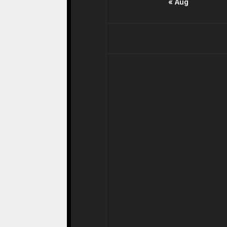
« Aug