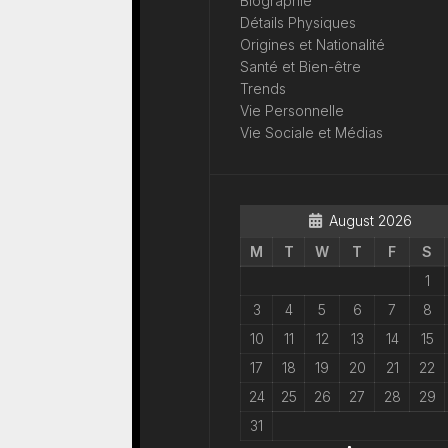
Biographie
Détails Physiques
Origines et Nationalité
Santé et Bien-être
Trends
Vie Personnelle
Vie Sociale et Médias
August 2026
M
T
W
T
F
S
1
3
4
5
6
7
8
10
11
12
13
14
15
17
18
19
20
21
22
24
25
26
27
28
29
31