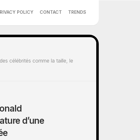
RIVACY POLICY
CONTACT
TRENDS
des célébrités comme la taille, le
Donald
ature d’une
ée