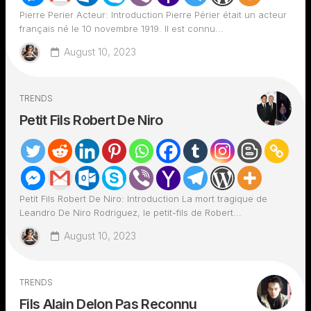
Pierre Perier Acteur: Introduction Pierre Périer était un acteur
français né le 10 novembre 1919. Il est connu...
August 10, 2023
TRENDS
Petit Fils Robert De Niro
Petit Fils Robert De Niro: Introduction La mort tragique de
Leandro De Niro Rodriguez, le petit-fils de Robert...
August 10, 2023
TRENDS
Fils Alain Delon Pas Reconnu