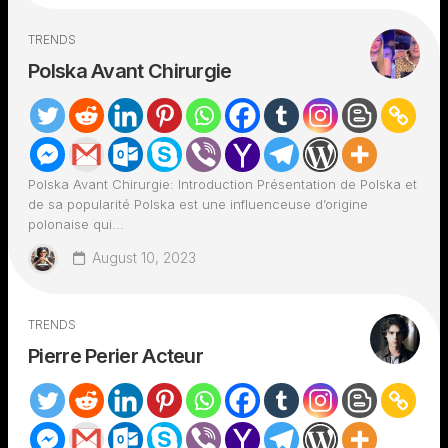
TRENDS
Polska Avant Chirurgie
Polska Avant Chirurgie: Introduction Présentation de Polska et
de sa popularité Polska est une influenceuse d’origine
polonaise qui...
August 10, 2023
TRENDS
Pierre Perier Acteur