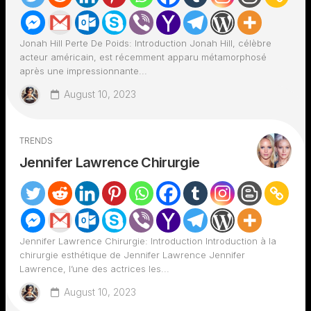
Jonah Hill Perte De Poids: Introduction Jonah Hill, célèbre
acteur américain, est récemment apparu métamorphosé
après une impressionnante...
August 10, 2023
TRENDS
Jennifer Lawrence Chirurgie
Jennifer Lawrence Chirurgie: Introduction Introduction à la
chirurgie esthétique de Jennifer Lawrence Jennifer
Lawrence, l’une des actrices les...
August 10, 2023