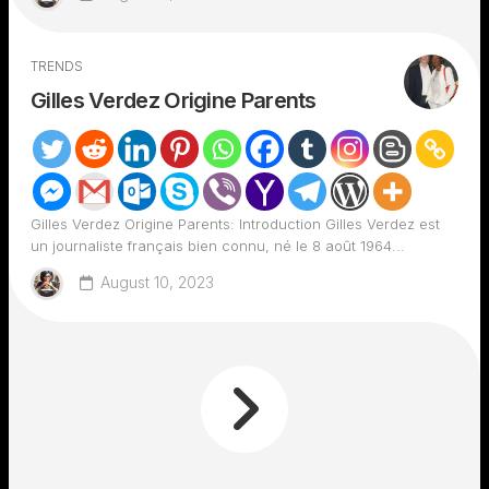
TRENDS
Gilles Verdez Origine Parents
Gilles Verdez Origine Parents: Introduction Gilles Verdez est
un journaliste français bien connu, né le 8 août 1964...
August 10, 2023