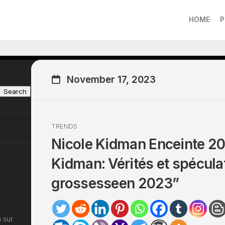
HOME
P
November 17, 2023
Search
TRENDS
Nicole Kidman Enceinte 20
Kidman: Vérités et spécula
grossesseen 2023”
 sur