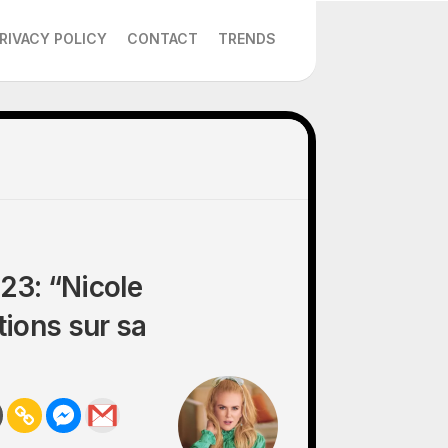
RIVACY POLICY
CONTACT
TRENDS
23: “Nicole
tions sur sa