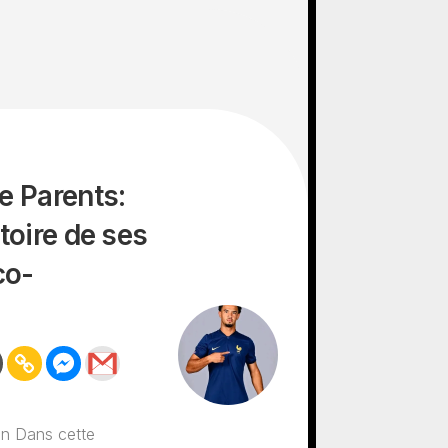
e Parents:
toire de ses
co-
on Dans cette