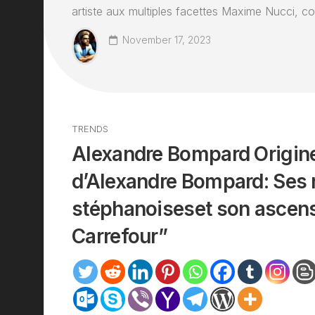
artiste aux multiples facettes Maxime Nucci, c
November 17, 2023
TRENDS
Alexandre Bompard Origine
d’Alexandre Bompard: Ses 
stéphanoiseset son ascen
Carrefour”