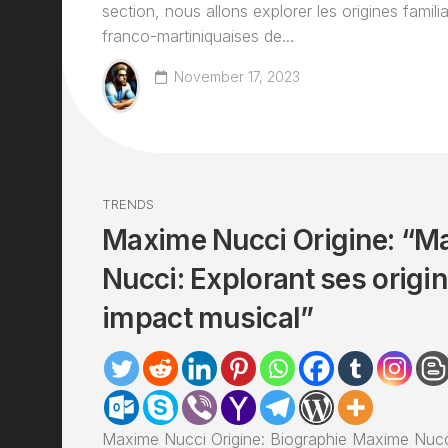
section, nous allons explorer les origines famili
franco-martiniquaises de...
November 17, 2023
TRENDS
Maxime Nucci Origine: “M
Nucci: Explorant ses origin
impact musical”
Maxime Nucci Origine: Biographie Maxime Nucc