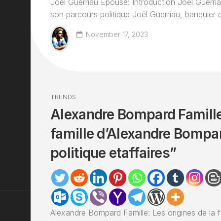
Joel Guerriau Epouse: Introduction Joël Guerri
son parcours politique Joël Guerriau, banquier d
November 17, 2023
TRENDS
Alexandre Bompard Famille
famille d’Alexandre Bompar
politique etaffaires”
Alexandre Bompard Famille: Les origines de la 