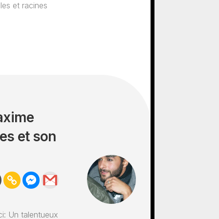
ales et racines
axime
es et son
i: Un talentueux