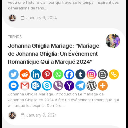
vécu une histoire d’amour qui traverse le temps, inspirant des
générations de fans...
January 9, 2024
TRENDS
Johanna Ghiglia Mariage: “Mariage
de Johanna Ghiglia: Un Événement
Romantique Qui a Marqué 2024”
Johanna Ghiglia Mariage: Introduction Le mariage de
Johanna Ghiglia en 2024 a été un événement romantique qui
a marqué les esprits. Derrière...
January 9, 2024