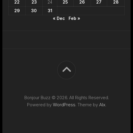
22
23
24
25
26
27
28
29
30
31
« Dec
Feb »
Bonjour Buzz © 2026. All Rights Reserved.
Powered by
WordPress
. Theme by
Alx
.