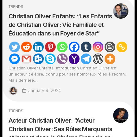
TRENDS
Christian Oliver Enfants: “Les Enfants
de Christian Oliver: Vie Familiale et
Éducation dans un Foyer de Star”
Christian Oliver Enfants: Introduction Christian Oliver est
un acteur célèbre, connu pour ses nombreux rôles à l’écran.
Mais derrière...
January 9, 2024
TRENDS
Acteur Christian Oliver: “Acteur
Christian Oliver: Ses Rôles Marquants