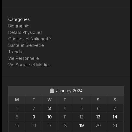
Categories
Biographie
Détails Physiques
Origines et Nationalité
Santé et Bien-être
Trends
Vie Personnelle
Vie Sociale et Médias
January 2024
M
T
W
T
F
S
S
1
2
3
4
5
6
7
8
9
10
11
12
13
14
15
16
17
18
19
20
21