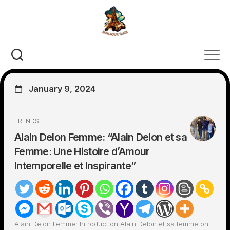
Skip
to
content
January 9, 2024
TRENDS
Alain Delon Femme: “Alain Delon et sa
Femme: Une Histoire d’Amour
Intemporelle et Inspirante”
Alain Delon Femme: Introduction Alain Delon et sa femme ont