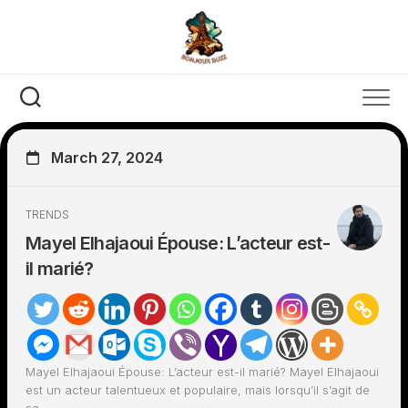
Skip
to
content
March 27, 2024
TRENDS
Mayel Elhajaoui Épouse: L’acteur est-
il marié?
Mayel Elhajaoui Épouse: L’acteur est-il marié? Mayel Elhajaoui
est un acteur talentueux et populaire, mais lorsqu’il s’agit de