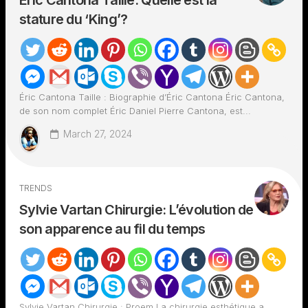
Éric Cantona Taille: Quelle est la
stature du ‘King’?
Éric Cantona Taille : Biographie d’Éric Cantona Éric Cantona,
de son nom complet Éric Daniel Pierre Cantona, est...
March 27, 2024
TRENDS
Sylvie Vartan Chirurgie: L’évolution de
son apparence au fil du temps
Sylvie Vartan Chirurgie : Proem La chirurgie esthétique a