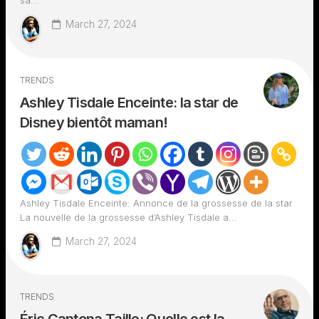
sa...
March 27, 2024
TRENDS
Ashley Tisdale Enceinte: la star de
Disney bientôt maman!
Ashley Tisdale Enceinte: Annonce de la grossesse de la star
La nouvelle de la grossesse d’Ashley Tisdale a...
March 27, 2024
TRENDS