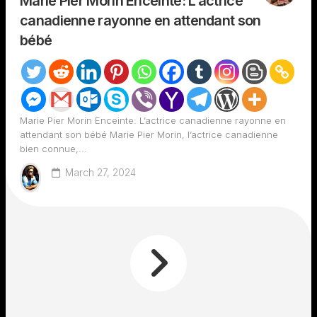
Marie Pier Morin Enceinte: L’actrice
canadienne rayonne en attendant son
bébé
Marie Pier Morin Enceinte: L’actrice canadienne rayonne en
attendant son bébé Marie Pier Morin, l’actrice canadienne
bien connue,...
March 27, 2024