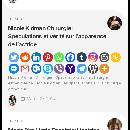
TRENDS
Nicole Kidman Chirurgie:
Spéculations et vérité sur l’apparence
de l’actrice
Nicole Kidman Chirurgie : Spéculations sur la chirurgie
esthétique de Nicole Kidman Les spéculations sur la chirurgie
esthétique...
March 27, 2024
TRENDS