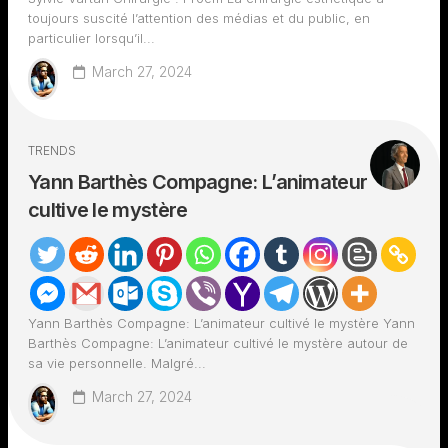
toujours suscité l’attention des médias et du public, en
particulier lorsqu’il...
March 27, 2024
TRENDS
Yann Barthès Compagne: L’animateur
cultive le mystère
Yann Barthès Compagne: L’animateur cultivé le mystère Yann
Barthès Compagne: L’animateur cultivé le mystère autour de
sa vie personnelle. Malgré...
March 27, 2024