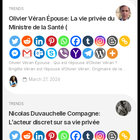
TRENDS
Olivier Véran Épouse: La vie privée du
Ministre de la Santé (
Olivier Véran Épouse : Qui est l’épouse d’Olivier Véran ?
Brigitte Véran est l’épouse d’Olivier Véran. Originaire de la...
March 27, 2024
TRENDS
Nicolas Duvauchelle Compagne:
L’acteur discret sur sa vie privée