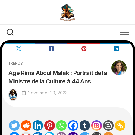
Skip
to
content
TRENDS
Age Rima Abdul Malak : Portrait de la
Ministre de la Culture à 44 Ans
November 29, 2023