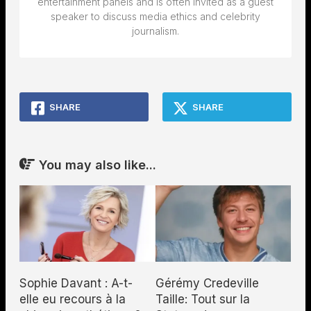
entertainment panels and is often invited as a guest
speaker to discuss media ethics and celebrity
journalism.
SHARE
SHARE
You may also like...
Gérémy Credeville
Sophie Davant : A-t-
Taille: Tout sur la
elle eu recours à la