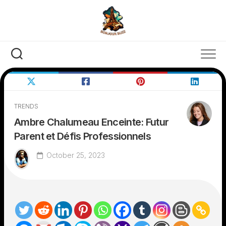
Skip
to
content
TRENDS
Ambre Chalumeau Enceinte: Futur
Parent et Défis Professionnels
October 25, 2023