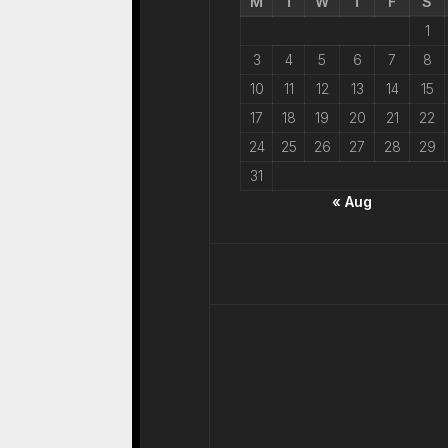
M
T
W
T
F
S
1
3
4
5
6
7
8
10
11
12
13
14
15
17
18
19
20
21
22
24
25
26
27
28
29
31
« Aug