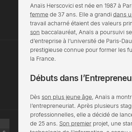
Anaïs Herscovici est née en 1987 à Par
femme
de 37 ans. Elle a grandi
dans un
travail acharné étaient des valeurs pr
son
baccalauréat, Anaïs a poursuivi s
d’entreprise à l’université de Paris-Dau
prestigieuse connue pour former les 
la France.
Débuts dans l’Entrepreneu
Dès
son plus jeune âge
, Anaïs a mont
l’entrepreneuriat. Après plusieurs sta
professionnelles, elle a décidé de lanc
de 25 ans.
Son premier
projet, une sta