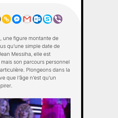
i, une figure montante de
plus qu’une simple date de
ean Messiha, elle est
, mais son parcours personnel
articulière. Plongeons dans la
ve que l’âge n’est qu’un
pirer.