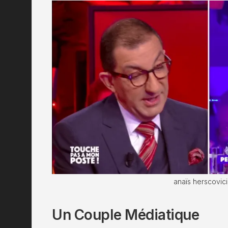
anaïs herscovic
Un Couple Médiatique