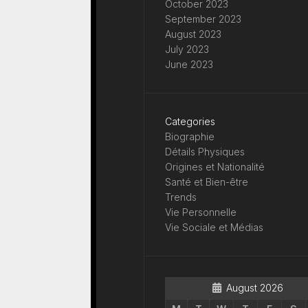
October 2023
September 2023
August 2023
July 2023
June 2023
Categories
Biographie
Détails Physiques
Origines et Nationalité
Santé et Bien-être
Trends
Vie Personnelle
Vie Sociale et Médias
August 2026