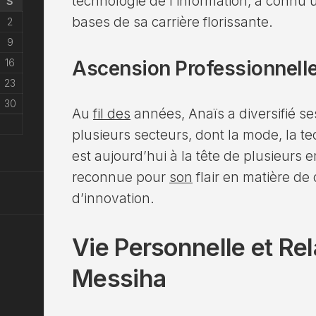
technologie de l’information, a connu 
S
bases de sa carrière florissante.
2
9
16
Ascension Professionnell
23
30
Au
fil des
années, Anaïs a diversifié ses
plusieurs secteurs, dont la mode, la tec
est aujourd’hui à la tête de plusieurs 
reconnue pour
son
flair en matière d
d’innovation.
Vie Personnelle et Re
Messiha