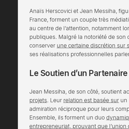
Anaïs Herscovici et Jean Messiha, figu
France, forment un couple très médiat
au centre de l’attention, notamment lor
publiques. Malgré la notoriété de so
conserver
une certaine discrétion sur 
ses réalisations professionnelles parl
Le Soutien d’un Partenaire
Jean Messiha, de son côté, soutient a
projets
. Leur
relation est basée sur
un 
admiration réciproque pour leurs com
Ensemble, ils forment un duo
dynamique
entrepreneuriat, prouvant que l’unio