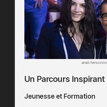
anaïs herscovic
Un Parcours Inspirant
Jeunesse et Formation