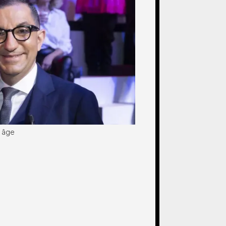
i âge