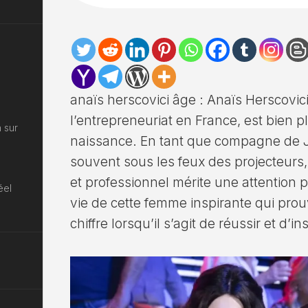
anaïs herscovici âge : Anaïs Herscovic
l’entrepreneuriat en France, est bien 
 sur
naissance. En tant que compagne de J
souvent sous les feux des projecteurs
et professionnel mérite une attention p
éel
vie de cette femme inspirante qui prou
chiffre lorsqu’il s’agit de réussir et d’ins