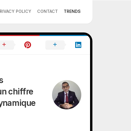
RIVACY POLICY
CONTACT
TRENDS
s
un chiffre
dynamique