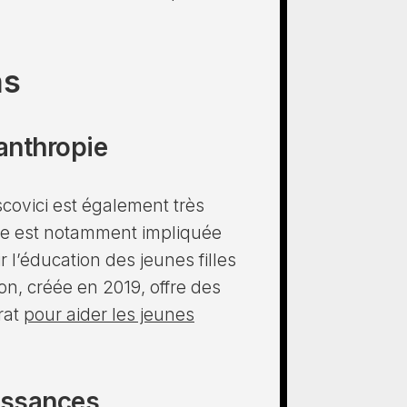
ns
anthropie
covici est également très
lle est notamment impliquée
r l’éducation des jeunes filles
ion, créée en 2019, offre des
rat
pour aider les jeunes
issances