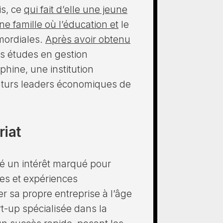
is, ce
qui fait d’elle une jeune
e famille où l’éducation et
le
imordiales.
Après avoir obtenu
es études en gestion
phine, une institution
futurs leaders économiques de
riat
ré un intérêt marqué pour
ges et expériences
er sa propre entreprise à l’âge
rt-up spécialisée dans la