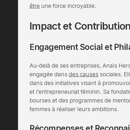
être
une force incroyable.
Impact et Contributio
Engagement Social et Phil
Au-delà de ses entreprises, Anaïs Hers
engagée dans
des causes
sociales. E
dans des initiatives visant à promouvoi
et l’entrepreneuriat féminin. Sa fondat
bourses et des programmes de mento
femmes à réaliser leurs ambitions.
Récompenses et Reconna