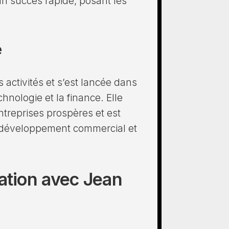
un succès rapide, posant les
e
 activités et s’est lancée dans
hnologie et la finance. Elle
entreprises prospères et est
e développement commercial et
lation avec Jean