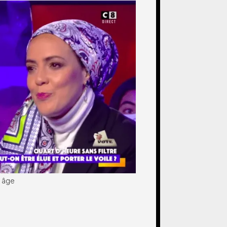
i âge