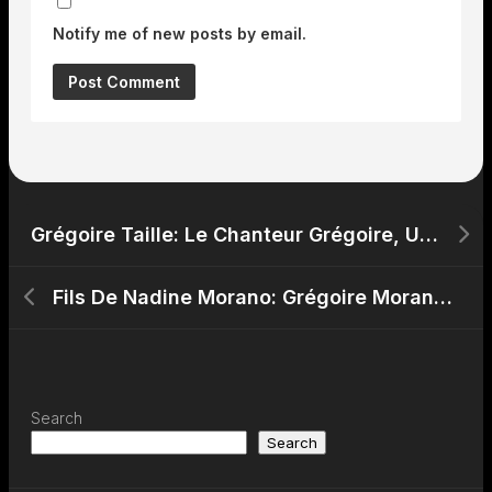
Notify me of new posts by email.
Grégoire Taille: Le Chanteur Grégoire, Une Voix Majestueuse au-delà de sa Taille
Fils De Nadine Morano: Grégoire Morano, Un Acteur et Entrepreneur en Plein Essor malgré les Controverses
Search
Search