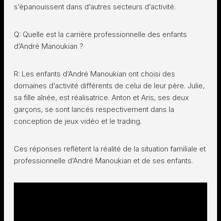
s’épanouissent dans d’autres secteurs d’activité.
Q: Quelle est la carrière professionnelle des enfants
d’André Manoukian ?
R: Les enfants d’André Manoukian ont choisi des
domaines d’activité différents de celui de leur père. Julie,
sa fille aînée, est réalisatrice. Anton et Aris, ses deux
garçons, se sont lancés respectivement dans la
conception de jeux vidéo et le trading.
Ces réponses reflètent la réalité de la situation familiale et
professionnelle d’André Manoukian et de ses enfants.