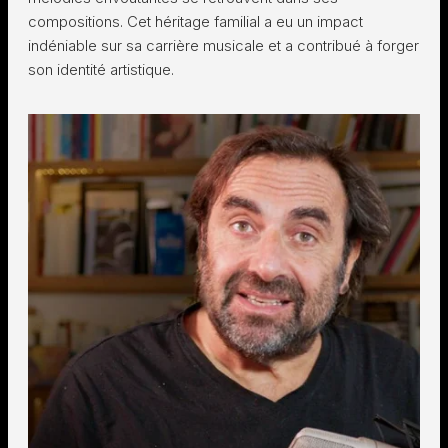
compositions. Cet héritage familial a eu un impact
indéniable sur sa carrière musicale et a contribué à forger
son identité artistique.