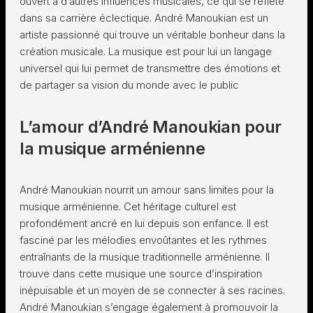
ouvert à d’autres influences musicales, ce qui se reflète
dans sa carrière éclectique. André Manoukian est un
artiste passionné qui trouve un véritable bonheur dans la
création musicale. La musique est pour lui un langage
universel qui lui permet de transmettre des émotions et
de partager sa vision du monde avec le public
L’amour d’André Manoukian pour
la musique arménienne
André Manoukian nourrit un amour sans limites pour la
musique arménienne. Cet héritage culturel est
profondément ancré en lui depuis son enfance. Il est
fasciné par les mélodies envoûtantes et les rythmes
entraînants de la musique traditionnelle arménienne. Il
trouve dans cette musique une source d’inspiration
inépuisable et un moyen de se connecter à ses racines.
André Manoukian s’engage également à promouvoir la