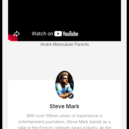
André Manoukian Parents
Steve Mark
With over fifteen years of experience in
entertainment journalism, Steve Mark stands as a
pillar in the French celebrity news industry. As the