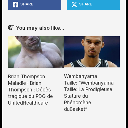
SHARE
SHARE
You may also like...
Wembanyama
Brian Thompson
Taille: “Wembanyama
Maladie : Brian
Taille: La Prodigieuse
Thompson : Décès
Stature du
tragique du PDG de
Phénomène
UnitedHealthcare
duBasket”