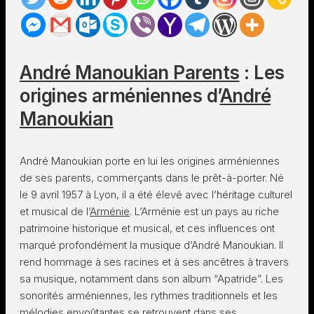
André Manoukian Parents
: Les
origines arméniennes d’
André
Manoukian
André Manoukian porte en lui les origines arméniennes
de ses parents, commerçants dans le prêt-à-porter. Né
le 9 avril 1957 à Lyon, il a été élevé avec l’héritage culturel
et musical de l’
Arménie
. L’Arménie est un pays au riche
patrimoine historique et musical, et ces influences ont
marqué profondément la musique d’André Manoukian. Il
rend hommage à ses racines et à ses ancêtres à travers
sa musique, notamment dans son album “Apatride”. Les
sonorités arméniennes, les rythmes traditionnels et les
mélodies envoûtantes se retrouvent dans ses