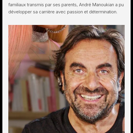
familiaux transmis par ses parents, André Manoukian a pu
développer sa carrière avec passion et détermination.