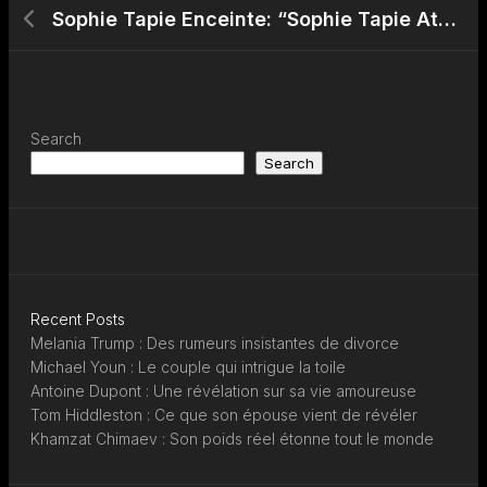
Sophie Tapie Enceinte: “Sophie Tapie Attend Son Premier Enfant avec BaptisteGermain”
Search
Search
Recent Posts
Melania Trump : Des rumeurs insistantes de divorce
Michael Youn : Le couple qui intrigue la toile
Antoine Dupont : Une révélation sur sa vie amoureuse
Tom Hiddleston : Ce que son épouse vient de révéler
Khamzat Chimaev : Son poids réel étonne tout le monde