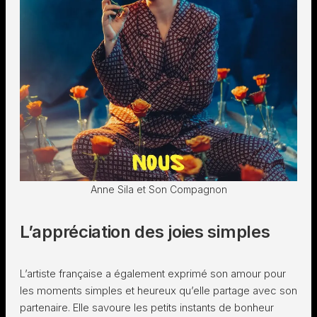
Anne Sila et Son Compagnon
L’appréciation des joies simples
L’artiste française a également exprimé son amour pour
les moments simples et heureux qu’elle partage avec son
partenaire. Elle savoure les petits instants de bonheur