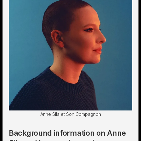
Anne Sila et Son Compagnon
Background information on Anne