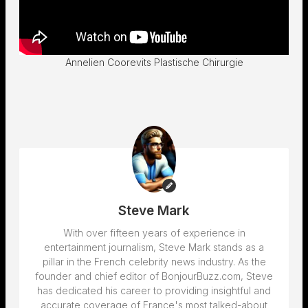
Annelien Coorevits Plastische Chirurgie
Steve Mark
With over fifteen years of experience in
entertainment journalism, Steve Mark stands as a
pillar in the French celebrity news industry. As the
founder and chief editor of BonjourBuzz.com, Steve
has dedicated his career to providing insightful and
accurate coverage of France's most talked-about