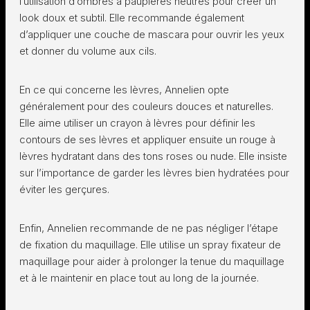
l’utilisation d’ombres à paupières neutres pour créer un
look doux et subtil. Elle recommande également
d’appliquer une couche de mascara pour ouvrir les yeux
et donner du volume aux cils.
En ce qui concerne les lèvres, Annelien opte
généralement pour des couleurs douces et naturelles.
Elle aime utiliser un crayon à lèvres pour définir les
contours de ses lèvres et appliquer ensuite un rouge à
lèvres hydratant dans des tons roses ou nude. Elle insiste
sur l’importance de garder les lèvres bien hydratées pour
éviter les gerçures.
Enfin, Annelien recommande de ne pas négliger l’étape
de fixation du maquillage. Elle utilise un spray fixateur de
maquillage pour aider à prolonger la tenue du maquillage
et à le maintenir en place tout au long de la journée.