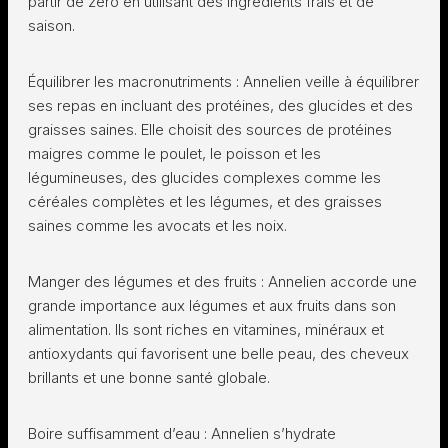
partir de zéro en utilisant des ingrédients frais et de
saison.
Équilibrer les macronutriments : Annelien veille à équilibrer
ses repas en incluant des protéines, des glucides et des
graisses saines. Elle choisit des sources de protéines
maigres comme le poulet, le poisson et les
légumineuses, des glucides complexes comme les
céréales complètes et les légumes, et des graisses
saines comme les avocats et les noix.
Manger des légumes et des fruits : Annelien accorde une
grande importance aux légumes et aux fruits dans son
alimentation. Ils sont riches en vitamines, minéraux et
antioxydants qui favorisent une belle peau, des cheveux
brillants et une bonne santé globale.
Boire suffisamment d’eau : Annelien s’hydrate