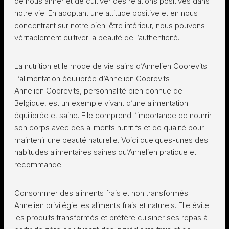
de nous aimer et de cultiver des relations positives dans
notre vie. En adoptant une attitude positive et en nous
concentrant sur notre bien-être intérieur, nous pouvons
véritablement cultiver la beauté de l’authenticité.
La nutrition et le mode de vie sains d’Annelien Coorevits
L’alimentation équilibrée d’Annelien Coorevits
Annelien Coorevits, personnalité bien connue de
Belgique, est un exemple vivant d’une alimentation
équilibrée et saine. Elle comprend l’importance de nourrir
son corps avec des aliments nutritifs et de qualité pour
maintenir une beauté naturelle. Voici quelques-unes des
habitudes alimentaires saines qu’Annelien pratique et
recommande :
Consommer des aliments frais et non transformés :
Annelien privilégie les aliments frais et naturels. Elle évite
les produits transformés et préfère cuisiner ses repas à