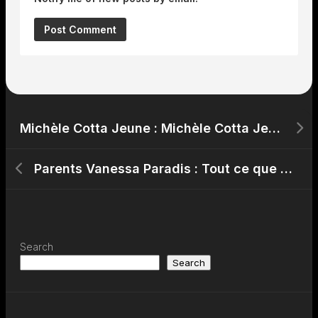
Michèle Cotta Jeune : Michèle Cotta Jeune – Photos Rares de sa Jeunesse
Parents Vanessa Paradis : Tout ce que vous Devez Savoir sur les Parents de Vanessa Paradis
Search
Search