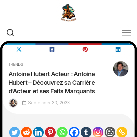
Skip
to
content
TRENDS
Antoine Hubert Acteur : Antoine
Hubert – Découvrez sa Carrière
d’Acteur et ses Faits Marquants
September 30, 2023