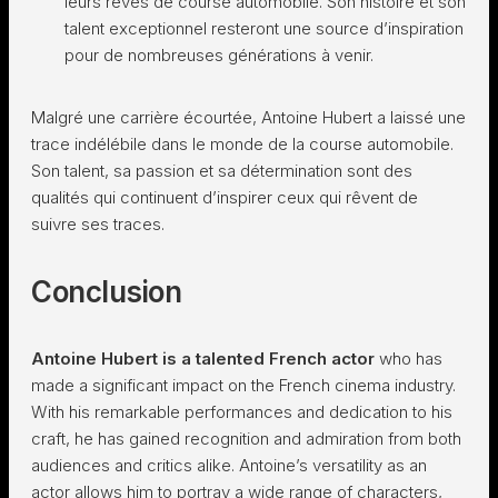
leurs rêves de course automobile. Son histoire et son
talent exceptionnel resteront une source d’inspiration
pour de nombreuses générations à venir.
Malgré une carrière écourtée, Antoine Hubert a laissé une
trace indélébile dans le monde de la course automobile.
Son talent, sa passion et sa détermination sont des
qualités qui continuent d’inspirer ceux qui rêvent de
suivre ses traces.
Conclusion
Antoine Hubert is a talented French actor
who has
made a significant impact on the French cinema industry.
With his remarkable performances and dedication to his
craft, he has gained recognition and admiration from both
audiences and critics alike. Antoine’s versatility as an
actor allows him to portray a wide range of characters,