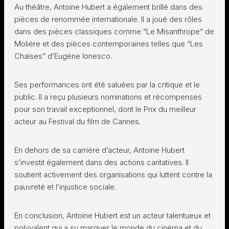
Au théâtre, Antoine Hubert a également brillé dans des
pièces de renommée internationale. Il a joué des rôles
dans des pièces classiques comme “Le Misanthrope” de
Molière et des pièces contemporaines telles que “Les
Chaises” d’Eugène Ionesco.
Ses performances ont été saluées par la critique et le
public. Il a reçu plusieurs nominations et récompenses
pour son travail exceptionnel, dont le Prix du meilleur
acteur au Festival du film de Cannes.
En dehors de sa carrière d’acteur, Antoine Hubert
s’investit également dans des actions caritatives. Il
soutient activement des organisations qui luttent contre la
pauvreté et l’injustice sociale.
En conclusion, Antoine Hubert est un acteur talentueux et
polyvalent qui a su marquer le monde du cinéma et du