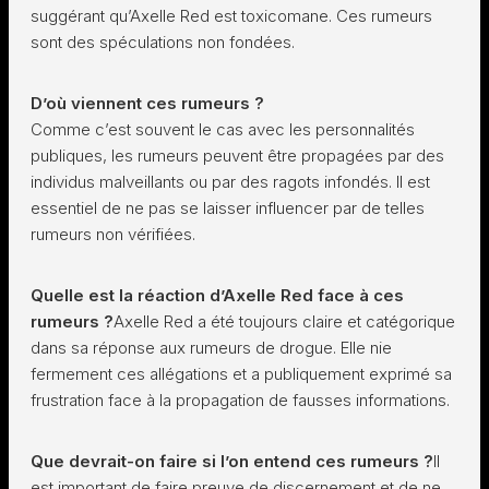
suggérant qu’Axelle Red est toxicomane. Ces rumeurs
sont des spéculations non fondées.
D’où viennent ces rumeurs ?
Comme c’est souvent le cas avec les personnalités
publiques, les rumeurs peuvent être propagées par des
individus malveillants ou par des ragots infondés. Il est
essentiel de ne pas se laisser influencer par de telles
rumeurs non vérifiées.
Quelle est la réaction d’Axelle Red face à ces
rumeurs ?
Axelle Red a été toujours claire et catégorique
dans sa réponse aux rumeurs de drogue. Elle nie
fermement ces allégations et a publiquement exprimé sa
frustration face à la propagation de fausses informations.
Que devrait-on faire si l’on entend ces rumeurs ?
Il
est important de faire preuve de discernement et de ne