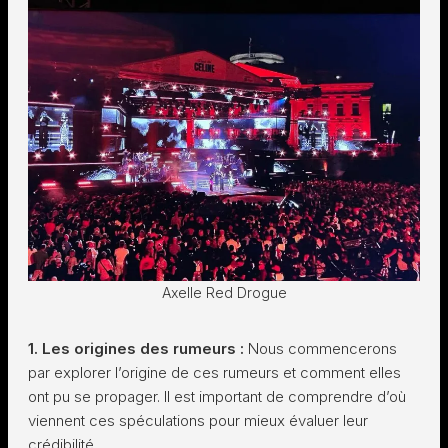
Axelle Red Drogue
1. Les origines des rumeurs :
Nous commencerons
par explorer l’origine de ces rumeurs et comment elles
ont pu se propager. Il est important de comprendre d’où
viennent ces spéculations pour mieux évaluer leur
crédibilité.