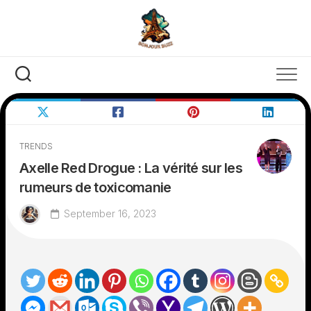
Skip
to
content
TRENDS
Axelle Red Drogue : La vérité sur les
rumeurs de toxicomanie
September 16, 2023