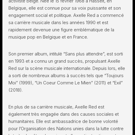
activiste belge. Née le 15 février 1968 à Hasselt, en
Belgique, elle est connue pour sa voix puissante et son
engagement social et politique. Axelle Red a commencé
sa carrière musicale dans les années 1990 et est
rapidement devenue une figure emblématique de la
musique pop en Belgique et en France.
Son premier album, intitulé “Sans plus attendre”, est sorti
en 1993 et a connu un grand succès, propulsant Axelle
Red sur la scène musicale internationale. Depuis lors, elle
a sorti de nombreux albums à succès tels que “Toujours
Moi” (1999), “Un Coeur Comme Le Mien” (2011) et “Exil”
(2018).
En plus de sa carrière musicale, Axelle Red est
également très engagée dans des causes sociales et
humanitaires. Elle est ambassadrice de bonne volonté
pour l’Organisation des Nations unies dans la lutte contre