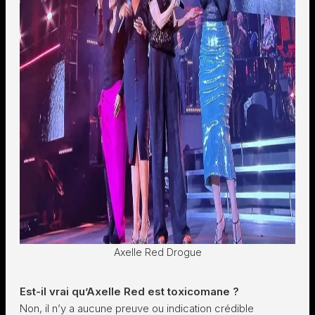
Axelle Red Drogue
Est-il vrai qu’Axelle Red est toxicomane ?
Non, il n’y a aucune preuve ou indication crédible