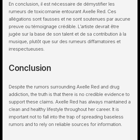
En conclusion, il est nécessaire de démystifier les
rumeurs de toxicomanie entourant Axelle Red. Ces
allégations sont fausses et ne sont soutenues par aucune
preuve ou témoignage crédible. L’artiste devrait être
jugée sur la base de son talent et de sa contribution à la
musique, plutôt que sur des rumeurs diffamatoires et
irrespectueuses.
Conclusion
Despite the rumors surrounding Axelle Red and drug
addiction, the truth is that there is no credible evidence to
support these claims. Axelle Red has always maintained a
clean and healthy lifestyle throughout her career. It is
important not to fall into the trap of spreading baseless
rumors and to rely on reliable sources for information.