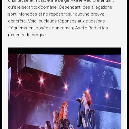
chanteuse et musicienne belge Axelle Red prétendant
qu’elle serait toxicomane. Cependant, ces allégations
sont infondées et ne reposent sur aucune preuve
concrète. Voici quelques réponses aux questions
fréquemment posées concernant Axelle Red et les
rumeurs de drogue.