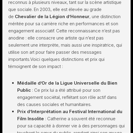
reconnus à plusieurs niveaux, tant sur la scène artistique
que sociale. En 2003, elle est élevée au grade
de
Chevalier de la Légion d’Honneur
, une distinction
méritée pour sa carrière riche en performances et son
engagement associatif. Cette reconnaissance n’est pas
anodine : elle consacre une artiste qui n’est pas
seulement une interprète, mais aussi une inspiratrice, qui
utilise son art pour faire passer des messages
importants.Voici quelques distinctions et prix qui
témoignent de son impact :
Médaille d’Or de la Ligue Universelle du Bien
Public
: Ce prix lui a été attribué pour son
engagement sociétal, reflétant son rôle actif dans
des causes sociales et humanitaires.
Prix d’Interprétation au Festival International du
Film Insolite
: Catherine a souvent été reconnue
pour sa capacité à donner vie à des personnages qui
touchent le cœur du public, rendant ainsi son œuvre