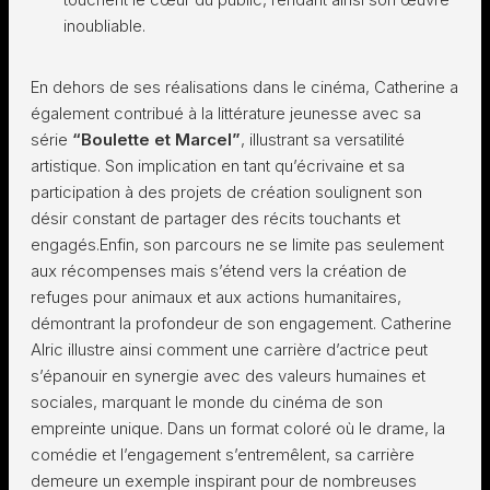
inoubliable.
En dehors de ses réalisations dans le cinéma, Catherine a
également contribué à la littérature jeunesse avec sa
série
“Boulette et Marcel”
, illustrant sa versatilité
artistique. Son implication en tant qu’écrivaine et sa
participation à des projets de création soulignent son
désir constant de partager des récits touchants et
engagés.Enfin, son parcours ne se limite pas seulement
aux récompenses mais s’étend vers la création de
refuges pour animaux et aux actions humanitaires,
démontrant la profondeur de son engagement. Catherine
Alric illustre ainsi comment une carrière d’actrice peut
s’épanouir en synergie avec des valeurs humaines et
sociales, marquant le monde du cinéma de son
empreinte unique. Dans un format coloré où le drame, la
comédie et l’engagement s’entremêlent, sa carrière
demeure un exemple inspirant pour de nombreuses