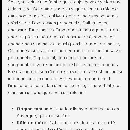
Seine, au sein d’une famille qui a toujours valorisé les arts
et la culture. Cette ambiance artistique a joué un rôle clé
dans son éducation, cultivant en elle une passion pour la
créativité et l’expression personnelle. Catherine est
originaire d’une famille d’Auvergne, un héritage qui lui est
cher et qu’elle n’hésite pas à transmettre à travers ses
engagements sociaux et artistiques.En termes de famille,
Catherine a su maintenir une certaine discrétion sur sa vie
personnelle. Cependant, ceux qui la connaissent
soulignent souvent son profonde lien avec ses proches.
Elle est mère et son rôle dans la vie familiale est tout aussi
important que sa carrière. Elle évoque fréquemment
l’impact que ses enfants ont eu sur elle, lui apportant joie
et inspiration.Quelques points à retenir :
Origine familiale
: Une famille avec des racines en
Auvergne, qui valorise l’art.
Rôle de mère
: Catherine considère sa maternité
comme une partie intégrante de son identité.