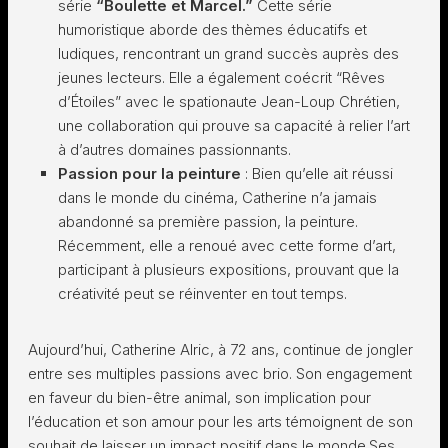
série
“Boulette et Marcel.”
Cette série
humoristique aborde des thèmes éducatifs et
ludiques, rencontrant un grand succès auprès des
jeunes lecteurs. Elle a également coécrit “Rêves
d’Étoiles” avec le spationaute Jean-Loup Chrétien,
une collaboration qui prouve sa capacité à relier l’art
à d’autres domaines passionnants.
Passion pour la peinture
: Bien qu’elle ait réussi
dans le monde du cinéma, Catherine n’a jamais
abandonné sa première passion, la peinture.
Récemment, elle a renoué avec cette forme d’art,
participant à plusieurs expositions, prouvant que la
créativité peut se réinventer en tout temps.
Aujourd’hui, Catherine Alric, à 72 ans, continue de jongler
entre ses multiples passions avec brio. Son engagement
en faveur du bien-être animal, son implication pour
l’éducation et son amour pour les arts témoignent de son
souhait de laisser un impact positif dans le monde.Ses