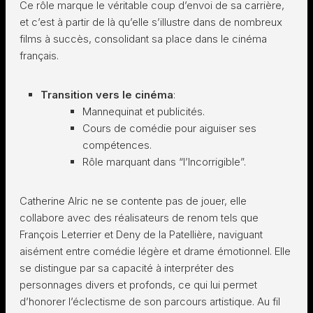
Ce rôle marque le véritable coup d’envoi de sa carrière,
et c’est à partir de là qu’elle s’illustre dans de nombreux
films à succès, consolidant sa place dans le cinéma
français.
Transition vers le cinéma
:
Mannequinat et publicités.
Cours de comédie pour aiguiser ses
compétences.
Rôle marquant dans “l’Incorrigible”.
Catherine Alric ne se contente pas de jouer, elle
collabore avec des réalisateurs de renom tels que
François Leterrier et Deny de la Patellière, naviguant
aisément entre comédie légère et drame émotionnel. Elle
se distingue par sa capacité à interpréter des
personnages divers et profonds, ce qui lui permet
d’honorer l’éclectisme de son parcours artistique. Au fil