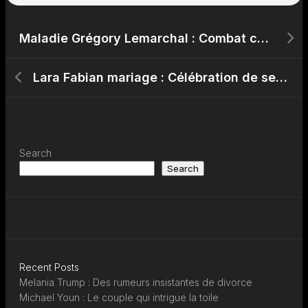
Maladie Grégory Lemarchal : Combat contre la mucoviscidose
Lara Fabian mariage : Célébration de ses 10 ans avec Gabriel Di Giorgio
Search
Search
Recent Posts
Melania Trump : Des rumeurs insistantes de divorce
Michael Youn : Le couple qui intrigue la toile