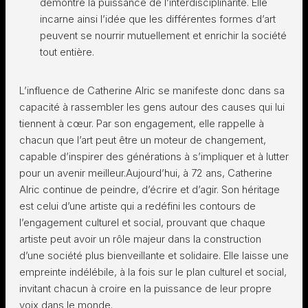
démontre la puissance de l’interdisciplinarité. Elle
incarne ainsi l’idée que les différentes formes d’art
peuvent se nourrir mutuellement et enrichir la société
tout entière.
L’influence de Catherine Alric se manifeste donc dans sa
capacité à rassembler les gens autour des causes qui lui
tiennent à cœur. Par son engagement, elle rappelle à
chacun que l’art peut être un moteur de changement,
capable d’inspirer des générations à s’impliquer et à lutter
pour un avenir meilleur.Aujourd’hui, à 72 ans, Catherine
Alric continue de peindre, d’écrire et d’agir. Son héritage
est celui d’une artiste qui a redéfini les contours de
l’engagement culturel et social, prouvant que chaque
artiste peut avoir un rôle majeur dans la construction
d’une société plus bienveillante et solidaire. Elle laisse une
empreinte indélébile, à la fois sur le plan culturel et social,
invitant chacun à croire en la puissance de leur propre
voix dans le monde.