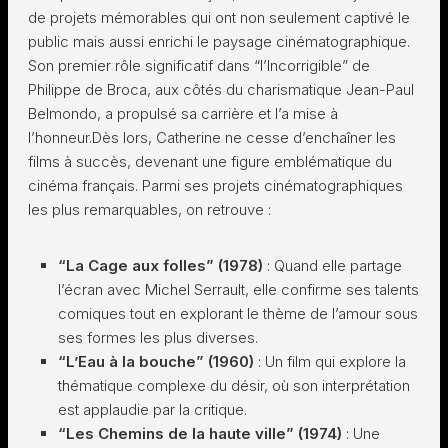
de projets mémorables qui ont non seulement captivé le
public mais aussi enrichi le paysage cinématographique.
Son premier rôle significatif dans “l’Incorrigible” de
Philippe de Broca, aux côtés du charismatique Jean-Paul
Belmondo, a propulsé sa carrière et l’a mise à
l’honneur.Dès lors, Catherine ne cesse d’enchaîner les
films à succès, devenant une figure emblématique du
cinéma français. Parmi ses projets cinématographiques
les plus remarquables, on retrouve :
“La Cage aux folles” (1978)
: Quand elle partage
l’écran avec Michel Serrault, elle confirme ses talents
comiques tout en explorant le thème de l’amour sous
ses formes les plus diverses.
“L’Eau à la bouche” (1960)
: Un film qui explore la
thématique complexe du désir, où son interprétation
est applaudie par la critique.
“Les Chemins de la haute ville” (1974)
: Une