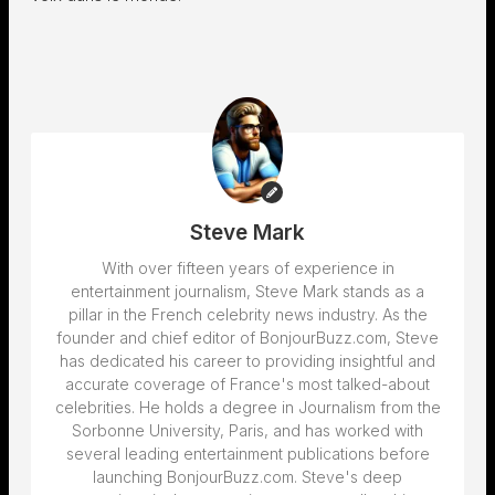
Steve Mark
With over fifteen years of experience in
entertainment journalism, Steve Mark stands as a
pillar in the French celebrity news industry. As the
founder and chief editor of BonjourBuzz.com, Steve
has dedicated his career to providing insightful and
accurate coverage of France's most talked-about
celebrities. He holds a degree in Journalism from the
Sorbonne University, Paris, and has worked with
several leading entertainment publications before
launching BonjourBuzz.com. Steve's deep