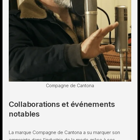
Compagne de Cantona
Collaborations et événements
notables
La marque Compagne de Cantona a su marquer son
empreinte dans l’industrie de la mode grâce à ses