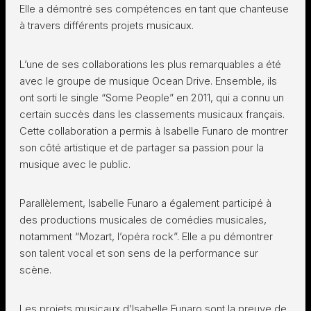
Elle a démontré ses compétences en tant que chanteuse
à travers différents projets musicaux.
L’une de ses collaborations les plus remarquables a été
avec le groupe de musique Ocean Drive. Ensemble, ils
ont sorti le single “Some People” en 2011, qui a connu un
certain succès dans les classements musicaux français.
Cette collaboration a permis à Isabelle Funaro de montrer
son côté artistique et de partager sa passion pour la
musique avec le public.
Parallèlement, Isabelle Funaro a également participé à
des productions musicales de comédies musicales,
notamment “Mozart, l’opéra rock”. Elle a pu démontrer
son talent vocal et son sens de la performance sur
scène.
Les projets musicaux d’Isabelle Funaro sont la preuve de