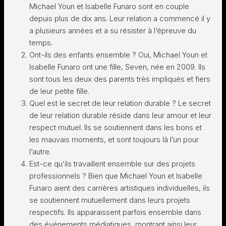
Michael Youn et Isabelle Funaro sont en couple
depuis plus de dix ans. Leur relation a commencé il y
a plusieurs années et a su résister à l’épreuve du
temps.
Ont-ils des enfants ensemble ? Oui, Michael Youn et
Isabelle Funaro ont une fille, Seven, née en 2009. Ils
sont tous les deux des parents très impliqués et fiers
de leur petite fille.
Quel est le secret de leur relation durable ? Le secret
de leur relation durable réside dans leur amour et leur
respect mutuel. Ils se soutiennent dans les bons et
les mauvais moments, et sont toujours là l’un pour
l’autre.
Est-ce qu’ils travaillent ensemble sur des projets
professionnels ? Bien que Michael Youn et Isabelle
Funaro aient des carrières artistiques individuelles, ils
se soutiennent mutuellement dans leurs projets
respectifs. Ils apparaissent parfois ensemble dans
des événements médiatiques, montrant ainsi leur