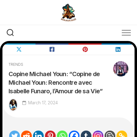
Skip
to
content
TRENDS
Copine Michael Youn: “Copine de
Michael Youn: Rencontre avec
Isabelle Funaro, l’Amour de sa Vie”
March 17, 2024