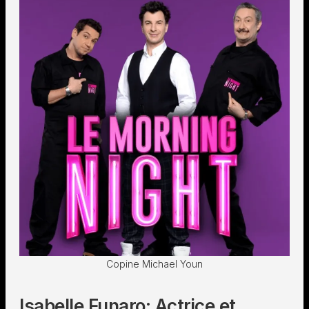
Copine Michael Youn
Isabelle Funaro: Actrice et