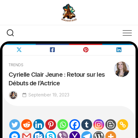
Skip
to
content
TRENDS
Cyrielle Clair Jeune : Retour sur les
Débuts de l’Actrice
September 19, 2023