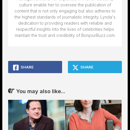
culture enable her to oversee the publication of
content that is not only engaging but also adheres to
the highest standards of journalistic integrity. Lynda's
dedication to providing readers with reliable and
respectful insights into the lives of celebrities helps
maintain the trust and credibility of BonjourBuzz.com.
SHARE
SHARE
You may also like...