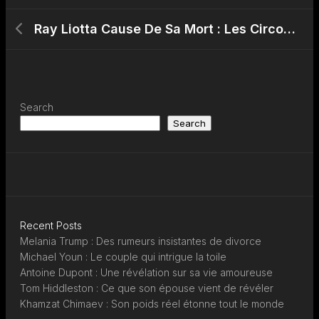
Ray Liotta Cause De Sa Mort : Les Circonstances du Décès Expliquées
Search
Search
Recent Posts
Melania Trump : Des rumeurs insistantes de divorce
Michael Youn : Le couple qui intrigue la toile
Antoine Dupont : Une révélation sur sa vie amoureuse
Tom Hiddleston : Ce que son épouse vient de révéler
Khamzat Chimaev : Son poids réel étonne tout le monde