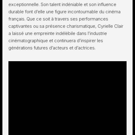
exceptionnelle. Son talent indéniable et son influence
durable font d’elle une figure incontournable du cinéma
français. Que ce soit à travers ses performances
captivantes ou sa présence charismatique, Cyrielle Clair
a laissé une empreinte indélébile dans l’industrie
cinématographique et continuera d’inspirer les
générations futures d’acteurs et d’actrices.