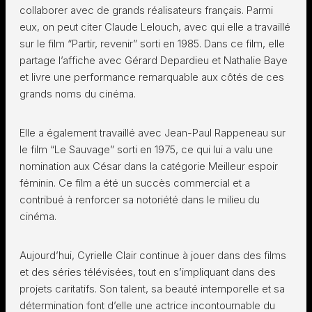
collaborer avec de grands réalisateurs français. Parmi
eux, on peut citer Claude Lelouch, avec qui elle a travaillé
sur le film “Partir, revenir” sorti en 1985. Dans ce film, elle
partage l’affiche avec Gérard Depardieu et Nathalie Baye
et livre une performance remarquable aux côtés de ces
grands noms du cinéma.
Elle a également travaillé avec Jean-Paul Rappeneau sur
le film “Le Sauvage” sorti en 1975, ce qui lui a valu une
nomination aux César dans la catégorie Meilleur espoir
féminin. Ce film a été un succès commercial et a
contribué à renforcer sa notoriété dans le milieu du
cinéma.
Aujourd’hui, Cyrielle Clair continue à jouer dans des films
et des séries télévisées, tout en s’impliquant dans des
projets caritatifs. Son talent, sa beauté intemporelle et sa
détermination font d’elle une actrice incontournable du