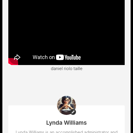
daniel riolo taille
Lynda Williams
Lynda Williams is an accomplished administrator and