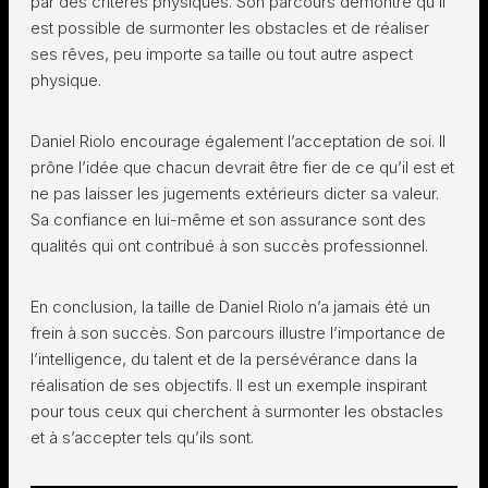
par des critères physiques. Son parcours démontre qu’il
est possible de surmonter les obstacles et de réaliser
ses rêves, peu importe sa taille ou tout autre aspect
physique.
Daniel Riolo encourage également l’acceptation de soi. Il
prône l’idée que chacun devrait être fier de ce qu’il est et
ne pas laisser les jugements extérieurs dicter sa valeur.
Sa confiance en lui-même et son assurance sont des
qualités qui ont contribué à son succès professionnel.
En conclusion, la taille de Daniel Riolo n’a jamais été un
frein à son succès. Son parcours illustre l’importance de
l’intelligence, du talent et de la persévérance dans la
réalisation de ses objectifs. Il est un exemple inspirant
pour tous ceux qui cherchent à surmonter les obstacles
et à s’accepter tels qu’ils sont.