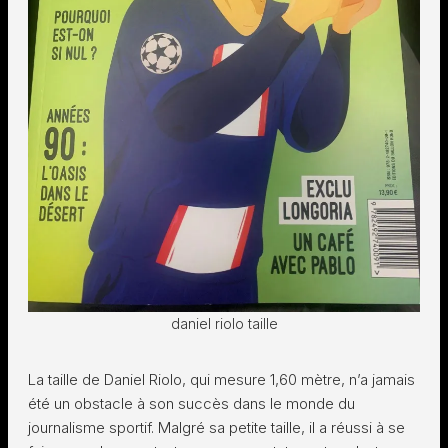
daniel riolo taille
La taille de Daniel Riolo, qui mesure 1,60 mètre, n’a jamais
été un obstacle à son succès dans le monde du
journalisme sportif. Malgré sa petite taille, il a réussi à se