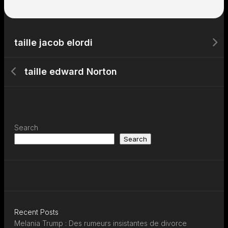
taille jacob elordi
taille edward Norton
Search
Search
Recent Posts
Melania Trump : Des rumeurs insistantes de divorce