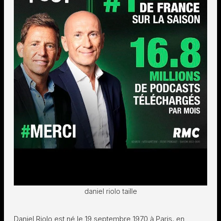
daniel riolo taille
Daniel Riolo est né le 19 septembre 1970 à Paris, en