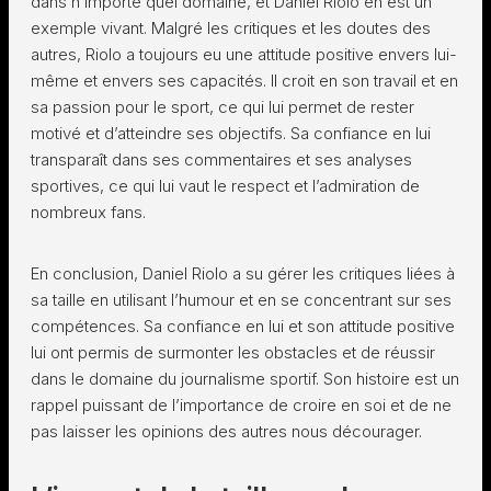
dans n’importe quel domaine, et Daniel Riolo en est un
exemple vivant. Malgré les critiques et les doutes des
autres, Riolo a toujours eu une attitude positive envers lui-
même et envers ses capacités. Il croit en son travail et en
sa passion pour le sport, ce qui lui permet de rester
motivé et d’atteindre ses objectifs. Sa confiance en lui
transparaît dans ses commentaires et ses analyses
sportives, ce qui lui vaut le respect et l’admiration de
nombreux fans.
En conclusion, Daniel Riolo a su gérer les critiques liées à
sa taille en utilisant l’humour et en se concentrant sur ses
compétences. Sa confiance en lui et son attitude positive
lui ont permis de surmonter les obstacles et de réussir
dans le domaine du journalisme sportif. Son histoire est un
rappel puissant de l’importance de croire en soi et de ne
pas laisser les opinions des autres nous décourager.