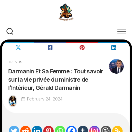
Skip
to
content
TRENDS
Darmanin Et Sa Femme : Tout savoir
sur la vie privée du ministre de
l’Intérieur, Gérald Darmanin
February 24, 2024