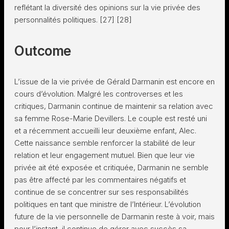
reflétant la diversité des opinions sur la vie privée des
personnalités politiques. [27] [28]
Outcome
L’issue de la vie privée de Gérald Darmanin est encore en
cours d’évolution. Malgré les controverses et les
critiques, Darmanin continue de maintenir sa relation avec
sa femme Rose-Marie Devillers. Le couple est resté uni
et a récemment accueilli leur deuxième enfant, Alec.
Cette naissance semble renforcer la stabilité de leur
relation et leur engagement mutuel. Bien que leur vie
privée ait été exposée et critiquée, Darmanin ne semble
pas être affecté par les commentaires négatifs et
continue de se concentrer sur ses responsabilités
politiques en tant que ministre de l’Intérieur. L’évolution
future de la vie personnelle de Darmanin reste à voir, mais
pour l’instant, il continue de gérer avec succès sa