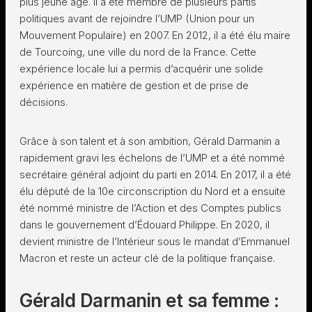
plus jeune âge. Il a été membre de plusieurs partis
politiques avant de rejoindre l’UMP (Union pour un
Mouvement Populaire) en 2007. En 2012, il a été élu maire
de Tourcoing, une ville du nord de la France. Cette
expérience locale lui a permis d’acquérir une solide
expérience en matière de gestion et de prise de
décisions.
Grâce à son talent et à son ambition, Gérald Darmanin a
rapidement gravi les échelons de l’UMP et a été nommé
secrétaire général adjoint du parti en 2014. En 2017, il a été
élu député de la 10e circonscription du Nord et a ensuite
été nommé ministre de l’Action et des Comptes publics
dans le gouvernement d’Édouard Philippe. En 2020, il
devient ministre de l’Intérieur sous le mandat d’Emmanuel
Macron et reste un acteur clé de la politique française.
Gérald Darmanin et sa femme :