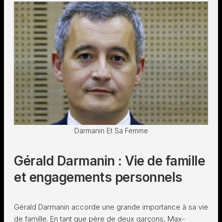
Darmanin Et Sa Femme
Gérald Darmanin : Vie de famille
et engagements personnels
Gérald Darmanin accorde une grande importance à sa vie
de famille. En tant que père de deux garçons, Max-