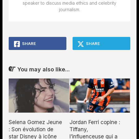
speaker to discuss media ethics and celebrity
journalism.
SHARE
SHARE
You may also like...
Selena Gomez Jeune
Jordan Ferri copine :
: Son évolution de
Tiffany,
star Disney à icône
l’influenceuse qui a