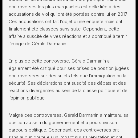
controverses les plus marquantes est celle liée à des
accusations de viol qui ont été portées contre lui en 2017.
Ces accusations ont fait l’objet d’une enquête mais ont
finalement été classées sans suite. Cependant, cette
affaire a suscité de vives réactions et a contribué à ternir
l’image de Gérald Darmanin.
En plus de cette controverse, Gérald Darmanin a
également été critiqué pour ses prises de position jugées
controversées sur des sujets tels que l’immigration ou la
sécurité. Ses déclarations ont suscité des débats et des
réactions divergentes au sein de la classe politique et de
l’opinion publique.
Malgré ces controverses, Gérald Darmanin a maintenu sa
position au sein du gouvernement et a poursuivi son
parcours politique. Cependant, ces controverses ont
sans aucun doute eu un impact sur sa réputation et ont