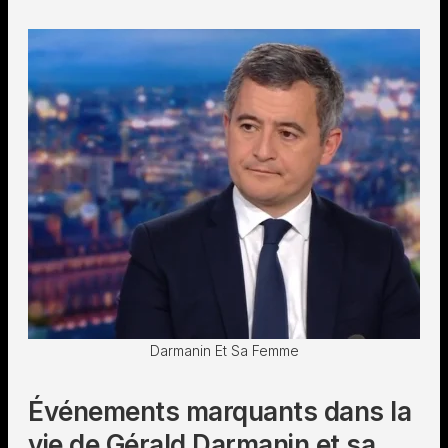
Darmanin Et Sa Femme
Événements marquants dans la
vie de Gérald Darmanin et sa