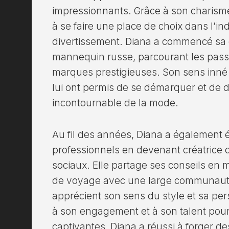
impressionnants. Grâce à son charisme e
à se faire une place de choix dans l’in
divertissement. Diana a commencé sa c
mannequin russe, parcourant les passer
marques prestigieuses. Son sens inné 
lui ont permis de se démarquer et de 
incontournable de la mode.
Au fil des années, Diana a également é
professionnels en devenant créatrice 
sociaux. Elle partage ses conseils en 
de voyage avec une large communaut
apprécient son sens du style et sa pe
à son engagement et à son talent pour 
captivantes, Diana a réussi à forger d