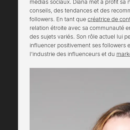
médias sociaux. Diana met à profit sa 
conseils, des tendances et des recom
followers. En tant que
créatrice de co
relation étroite avec sa communauté e
des sujets variés. Son rôle actuel lui 
influencer positivement ses followers e
l’industrie des influenceurs et du
mark