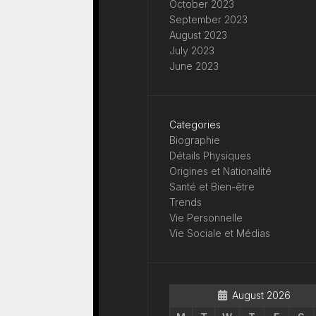
October 2023
September 2023
August 2023
July 2023
June 2023
Categories
Biographie
Détails Physiques
Origines et Nationalité
Santé et Bien-être
Trends
Vie Personnelle
Vie Sociale et Médias
August 2026