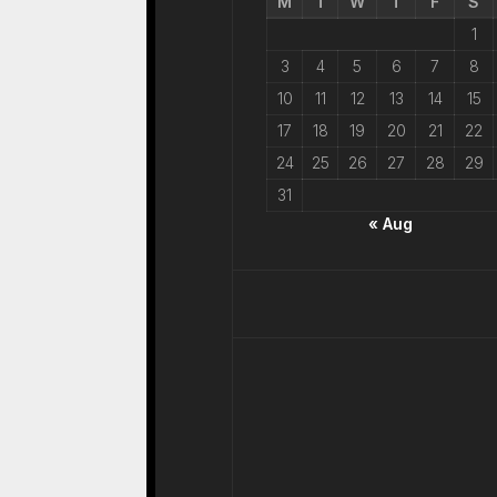
M
T
W
T
F
S
1
3
4
5
6
7
8
10
11
12
13
14
15
17
18
19
20
21
22
24
25
26
27
28
29
31
« Aug