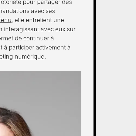
notoriété pour partager des
mandations avec ses
ntenu
, elle entretient une
n interagissant avec eux sur
permet de continuer à
t à participer activement à
eting numérique
.