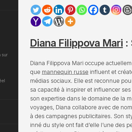
Diana Filippova Mari
: 
 sur
Diana Filippova Mari occupe actuelleme
que
mannequin russe
influent et créa
médias sociaux. Elle est reconnue pour
éel
sa capacité à inspirer et influencer s
son expertise dans le domaine de la m
voyages, Diana collabore avec de nom
à des campagnes publicitaires. Son st
inné du style ont fait d’elle l’une des 