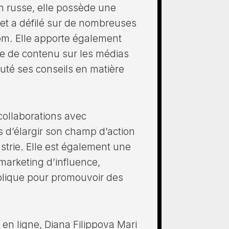
n russe, elle possède une
et a défilé sur de nombreuses
m. Elle apporte également
ce de contenu sur les médias
té ses conseils en matière
collaborations avec
s d’élargir son champ d’action
ustrie. Elle est également une
marketing d’influence,
ublique pour promouvoir des
 en ligne, Diana Filippova Mari