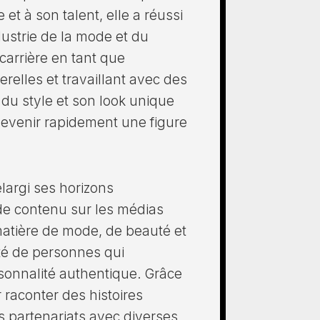
t à son talent, elle a réussi
dustrie de la mode et du
arrière en tant que
elles et travaillant avec des
du style et son look unique
devenir rapidement une figure
largi ses horizons
de contenu sur les médias
matière de mode, de beauté et
é de personnes qui
rsonnalité authentique. Grâce
raconter des histoires
es partenariats avec diverses