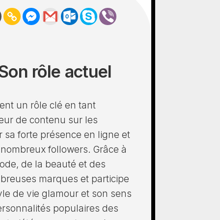
Son rôle actuel
nt un rôle clé en tant
teur de contenu sur les
 sa forte présence en ligne et
es nombreux followers. Grâce à
ode, de la beauté et des
breuses marques et participe
yle de vie glamour et son sens
personnalités populaires des