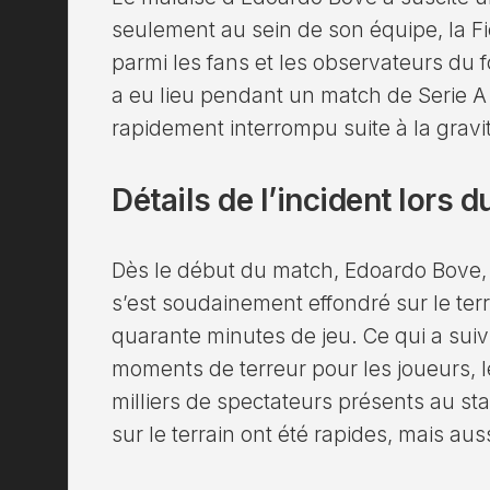
seulement au sein de son équipe, la F
parmi les fans et les observateurs du f
a eu lieu pendant un match de Serie A c
rapidement interrompu suite à la gravit
Détails de l’incident lors 
Dès le début du match, Edoardo Bove, 
s’est soudainement effondré sur le te
quarante minutes de jeu. Ce qui a suiv
moments de terreur pour les joueurs, le
milliers de spectateurs présents au st
sur le terrain ont été rapides, mais au