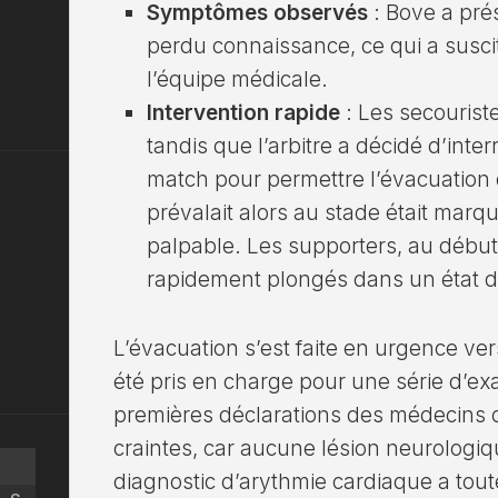
Symptômes observés
: Bove a pré
perdu connaissance, ce qui a susc
l’équipe médicale.
Intervention rapide
: Les secouriste
tandis que l’arbitre a décidé d’int
match pour permettre l’évacuation
prévalait alors au stade était mar
palpable. Les supporters, au début 
rapidement plongés dans un état d
L’évacuation s’est faite en urgence vers
été pris en charge pour une série d’
premières déclarations des médecins 
craintes, car aucune lésion neurologiqu
diagnostic d’arythmie cardiaque a tout