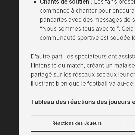
Chants de soutien
: Les fans prése
commencé à chanter pour encourag
pancartes avec des messages de so
“Nous sommes tous avec toi”. Cela 
communauté sportive est soudée lo
D’autre part, les spectateurs ont assi
l’intensité du match, créant un malais
partagé sur les réseaux sociaux leur c
illustrant bien que le football va au-del
Tableau des réactions des joueurs e
Réactions des Joueurs