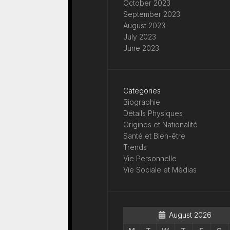
October 2023
September 2023
August 2023
July 2023
June 2023
Categories
Biographie
Détails Physiques
Origines et Nationalité
Santé et Bien-être
Trends
Vie Personnelle
Vie Sociale et Médias
August 2026