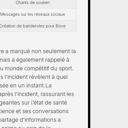
Chants de soutien
Messages sur les réseaux sociaux
Création de banderoles pour Bove
ve a marqué non seulement la
 mais a également rappelé à
u monde compétitif du sport.
 l’incident révèlent à quel
lisée en un instant.La
rès l’incident, rassurant les
eantes sur l’état de santé
ience et ses conversations
 partage d’informations a