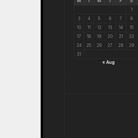
M
T
W
T
F
S
1
3
4
5
6
7
8
10
11
12
13
14
15
17
18
19
20
21
22
24
25
26
27
28
29
31
« Aug