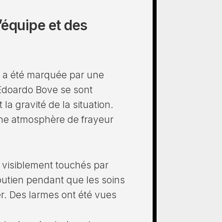
’équipe et des
na a été marquée par une
’Edoardo Bove se sont
la gravité de la situation.
ne atmosphère de frayeur
, visiblement touchés par
soutien pendant que les soins
er. Des larmes ont été vues