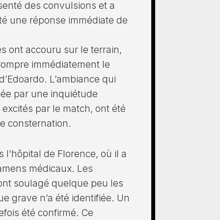
senté des convulsions et a
ité une réponse immédiate de
s ont accouru sur le terrain,
errompre immédiatement le
 d’Edoardo. L’ambiance qui
quée par une inquiétude
excités par le match, ont été
e consternation.
 l’hôpital de Florence, où il a
examens médicaux. Les
ont soulagé quelque peu les
e grave n’a été identifiée. Un
efois été confirmé. Ce