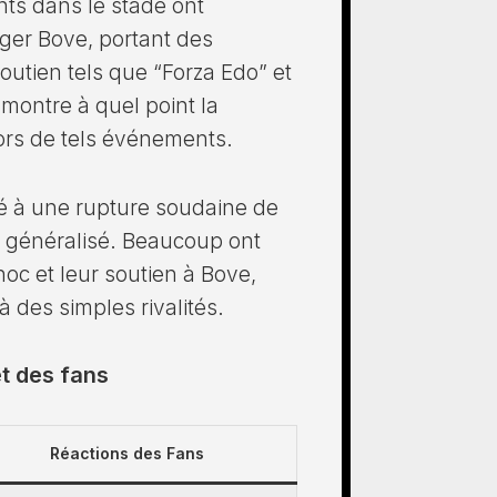
nts dans le stade ont
er Bove, portant des
utien tels que “Forza Edo” et
montre à quel point la
rs de tels événements.
sté à une rupture soudaine de
e généralisé. Beaucoup ont
hoc et leur soutien à Bove,
à des simples rivalités.
t des fans
Réactions des Fans