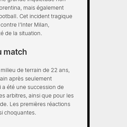
iorentina, mais également
ootball. Cet incident tragique
ontre l’Inter Milan,
é de la situation.
du match
milieu de terrain de 22 ans,
rrain après seulement
i a été une succession de
s arbitres, ainsi que pour les
ade. Les premières réactions
ssi choquantes.