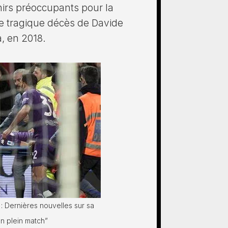
irs préoccupants pour la
e tragique décès de Davide
a, en 2018.
 Dernières nouvelles sur sa
n plein match”