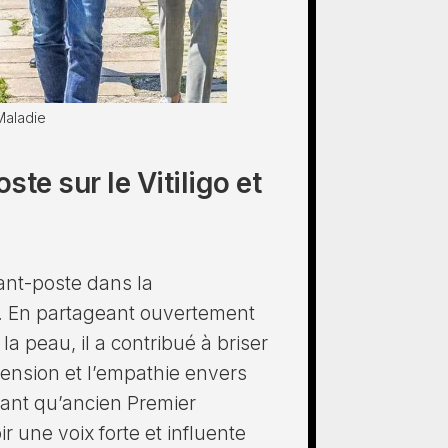
Maladie
te sur le Vitiligo et
ant-poste dans la
cie. En partageant ouvertement
a peau, il a contribué à briser
ension et l’empathie envers
 tant qu’ancien Premier
ir une voix forte et influente