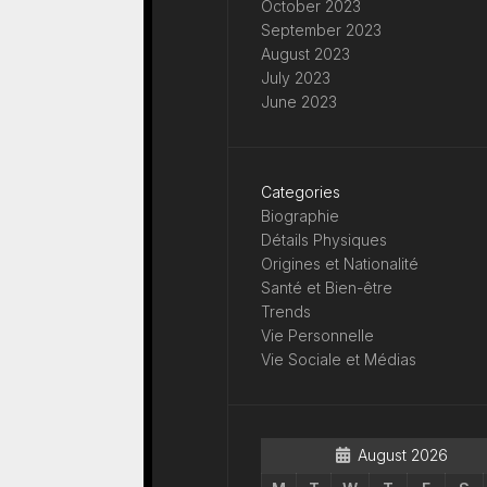
October 2023
September 2023
August 2023
July 2023
June 2023
Categories
Biographie
Détails Physiques
Origines et Nationalité
Santé et Bien-être
Trends
Vie Personnelle
Vie Sociale et Médias
August 2026