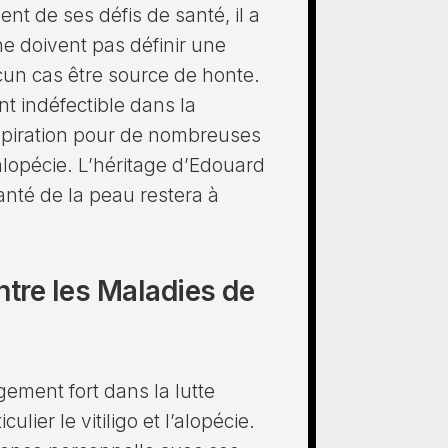
nt de ses défis de santé, il a
e doivent pas définir une
cun cas être source de honte.
t indéfectible dans la
nspiration pour de nombreuses
’alopécie. L’héritage d’Edouard
anté de la peau restera à
ntre les Maladies de
ment fort dans la lutte
lier le vitiligo et l’alopécie.