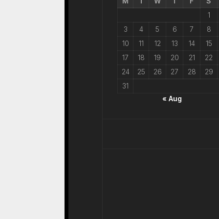
M
T
W
T
F
S
1
3
4
5
6
7
8
10
11
12
13
14
15
17
18
19
20
21
22
24
25
26
27
28
29
31
« Aug