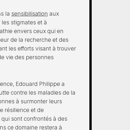
ns la
sensibilisation
aux
 les stigmates et à
athie envers ceux qui en
seur de la recherche et des
t les efforts visant à trouver
 de vie des personnes
ence, Edouard Philippe a
utte contre les maladies de la
onnes à surmonter leurs
 résilience et de
 qui sont confrontés à des
dans ce domaine restera à