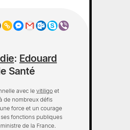
die
:
Edouard
de Santé
nnelle avec le
vitiligo
et
e à de nombreux défis
é une force et un courage
ses fonctions publiques
ministre de la France.