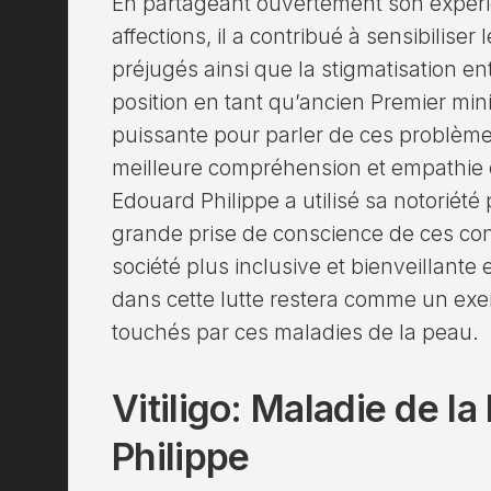
En partageant ouvertement son expéri
affections, il a contribué à sensibiliser l
préjugés ainsi que la stigmatisation e
position en tant qu’ancien Premier mini
puissante pour parler de ces problèm
meilleure compréhension et empathie e
Edouard Philippe a utilisé sa notoriét
grande prise de conscience de ces con
société plus inclusive et bienveillant
dans cette lutte restera comme un exe
touchés par ces maladies de la peau.
Vitiligo: Maladie de l
Philippe