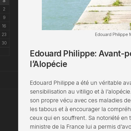
S
2
9
16
Edouard Philippe 
23
30
Edouard Philippe: Avant-pos
l’Alopécie
Edouard Philippe a été un véritable av
sensibilisation au vitiligo et à l’alopé
son propre vécu avec ces maladies de l
les tabous et à encourager la compréh
ceux qui en souffrent. Sa notoriété en
ministre de la France lui a permis d’avo