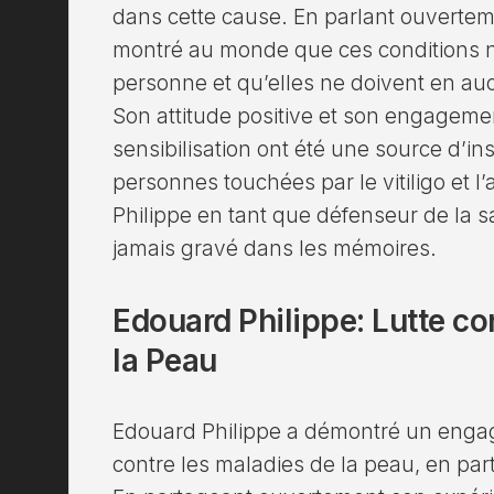
dans cette cause. En parlant ouverteme
montré au monde que ces conditions n
personne et qu’elles ne doivent en au
Son attitude positive et son engagemen
sensibilisation ont été une source d’i
personnes touchées par le vitiligo et l
Philippe en tant que défenseur de la s
jamais gravé dans les mémoires.
Edouard Philippe: Lutte co
la Peau
Edouard Philippe a démontré un engage
contre les maladies de la peau, en particu