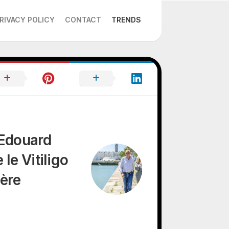
RIVACY POLICY
CONTACT
TRENDS
 Edouard
le Vitiligo
ière