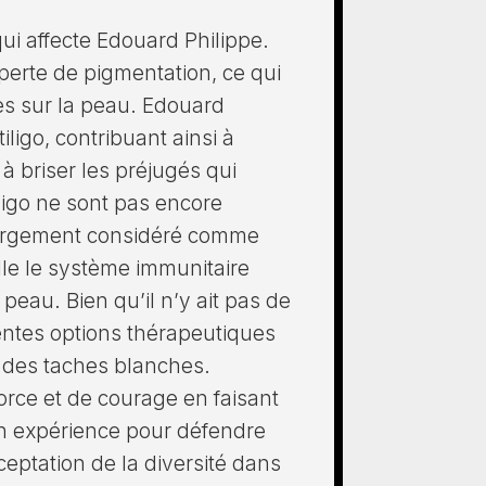
qui affecte Edouard Philippe.
 perte de pigmentation, ce qui
es sur la peau. Edouard
ligo, contribuant ainsi à
 à briser les préjugés qui
iligo ne sont pas encore
largement considéré comme
e le système immunitaire
peau. Bien qu’il n’y ait pas de
férentes options thérapeutiques
 des taches blanches.
orce et de courage en faisant
son expérience pour défendre
ptation de la diversité dans