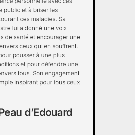
ence personnelle avec ces
e public et à briser les
ntourant ces maladies. Sa
stre lui a donné une voix
es de santé et encourager une
nvers ceux qui en souffrent.
é pour pousser à une plus
ditions et pour défendre une
e envers tous. Son engagement
mple inspirant pour tous ceux
a Peau d’Edouard