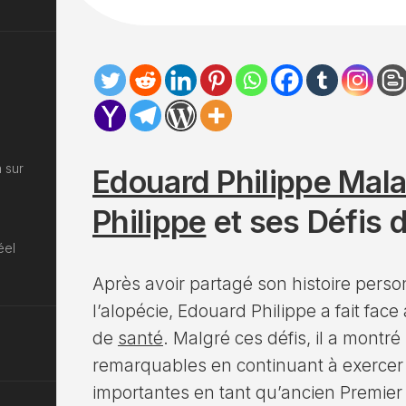
 sur
Edouard Philippe Mala
Philippe
et ses Défis 
éel
Après avoir partagé son histoire perso
l’alopécie, Edouard Philippe a fait fac
de
santé
. Malgré ces défis, il a montr
remarquables en continuant à exercer 
importantes en tant qu’ancien Premier 