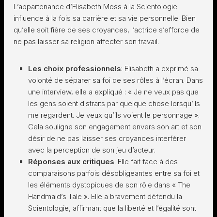
L’appartenance d’Elisabeth Moss à la Scientologie
influence à la fois sa carrière et sa vie personnelle. Bien
qu’elle soit fière de ses croyances, l’actrice s’efforce de
ne pas laisser sa religion affecter son travail.
Les choix professionnels
: Elisabeth a exprimé sa
volonté de séparer sa foi de ses rôles à l’écran. Dans
une interview, elle a expliqué : « Je ne veux pas que
les gens soient distraits par quelque chose lorsqu’ils
me regardent. Je veux qu’ils voient le personnage ».
Cela souligne son engagement envers son art et son
désir de ne pas laisser ses croyances interférer
avec la perception de son jeu d’acteur.
Réponses aux critiques
: Elle fait face à des
comparaisons parfois désobligeantes entre sa foi et
les éléments dystopiques de son rôle dans « The
Handmaid’s Tale ». Elle a bravement défendu la
Scientologie, affirmant que la liberté et l’égalité sont