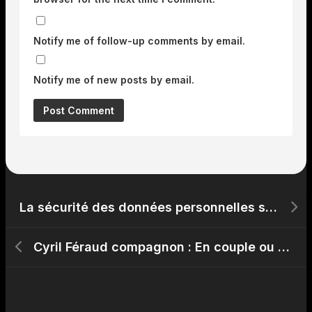
Notify me of follow-up comments by email.
Notify me of new posts by email.
La sécurité des données personnelles sur la plateforme Turbowins
Cyril Féraud compagnon : En couple ou célibataire ? Le mystère de la vie privée de l’animateur