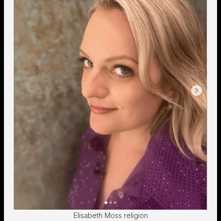
Elisabeth Moss religion