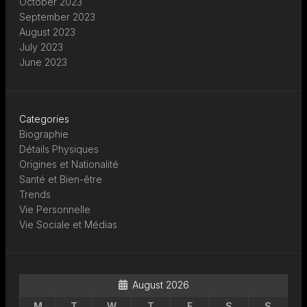
October 2023
September 2023
August 2023
July 2023
June 2023
Categories
Biographie
Détails Physiques
Origines et Nationalité
Santé et Bien-être
Trends
Vie Personnelle
Vie Sociale et Médias
August 2026
M
T
W
T
F
S
S