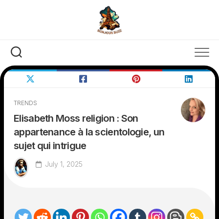
Skip
to
content
TRENDS
Elisabeth Moss religion : Son
appartenance à la scientologie, un
sujet qui intrigue
July 1, 2025