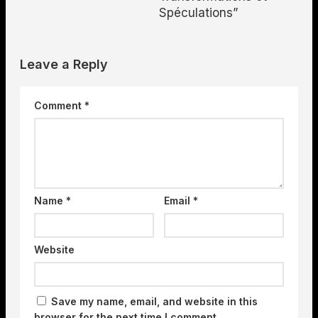
Spéculations”
Leave a Reply
Comment
*
Name
*
Email
*
Website
Save my name, email, and website in this
browser for the next time I comment.