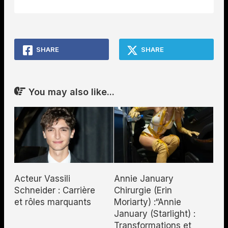
SHARE
SHARE
You may also like...
Acteur Vassili
Annie January
Schneider : Carrière
Chirurgie (Erin
et rôles marquants
Moriarty) :“Annie
January (Starlight) :
Transformations et