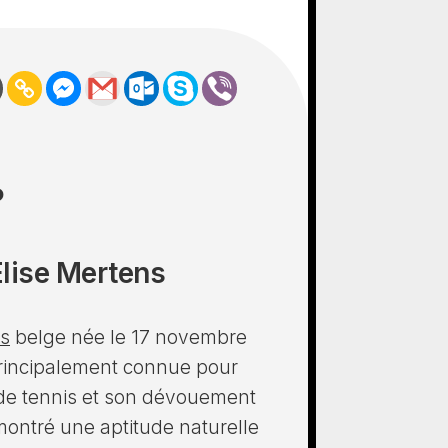
?
Elise Mertens
is
belge née le 17 novembre
 principalement connue pour
s de tennis et son dévouement
 montré une aptitude naturelle