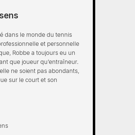
ssens
é dans le monde du tennis
professionnelle et personnelle
ique, Robbe a toujours eu un
tant que joueur qu’entraîneur.
nelle ne soient pas abondants,
ue sur le court et son
ens