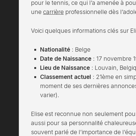
pour le tennis, ce qui l’a amenée à pou
une
carrière
professionnelle dès l’ado
Voici quelques informations clés sur El
Nationalité
: Belge
Date de Naissance
: 17 novembre 
Lieu de Naissance
: Louvain, Belgi
Classement actuel
: 21ème en simp
moment de ses dernières annonces
varier).
Elise est reconnue non seulement pour 
aussi pour sa personnalité chaleureuse e
souvent parlé de l’importance de l’équi