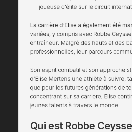
joueuse d’élite sur le circuit interna
La carrière d’Elise a également été ma
variées, y compris avec Robbe Ceyss
entraîneur. Malgré des hauts et des ba
professionnelles, leur parcours commu
Son esprit combatif et son approche str
d’Elise Mertens une athlète à suivre, 
que pour les futures générations de 
concentrant sur sa carrière, Elise con
jeunes talents à travers le monde.
Qui est Robbe Ceyss