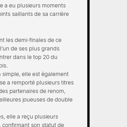
lle a eu plusieurs moments
nts saillants de sa carrière
int les demi-finales de ce
 l’un de ses plus grands
entrer dans le top 20 du
ois.
 simple, elle est également
se a remporté plusieurs titres
des partenaires de renom,
meilleures joueuses de double
s, elle a reçu plusieurs
, confirmant son statut de