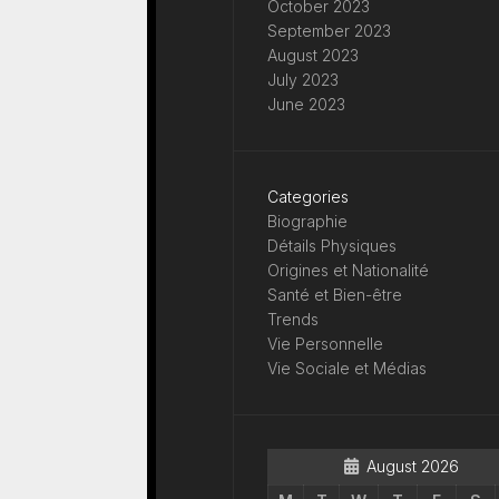
October 2023
September 2023
August 2023
July 2023
June 2023
Categories
Biographie
Détails Physiques
Origines et Nationalité
Santé et Bien-être
Trends
Vie Personnelle
Vie Sociale et Médias
August 2026