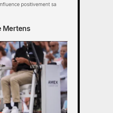
 influence positivement sa
se Mertens