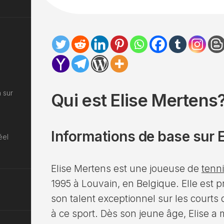
 sur
Qui est Elise Mertens
Informations de base sur 
éel
Elise Mertens est une joueuse de
tenn
1995 à Louvain, en Belgique. Elle est
son talent exceptionnel sur les court
à ce sport. Dès son jeune âge, Elise a