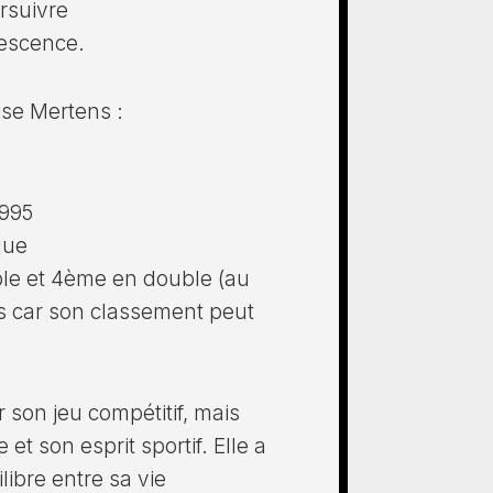
rsuivre
lescence.
ise Mertens :
1995
que
le et 4ème en double (au
 car son classement peut
son jeu compétitif, mais
t son esprit sportif. Elle a
libre entre sa vie