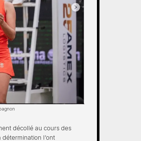
mpagnon
ement décollé au cours des
 détermination l’ont