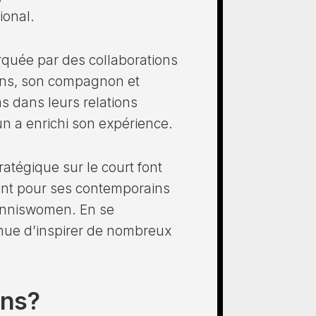
tional.
rquée par des collaborations
ens, son compagnon et
s dans leurs relations
n a enrichi son expérience.
atégique sur le court font
tant pour ses contemporains
tenniswomen. En se
tinue d’inspirer de nombreux
ens?