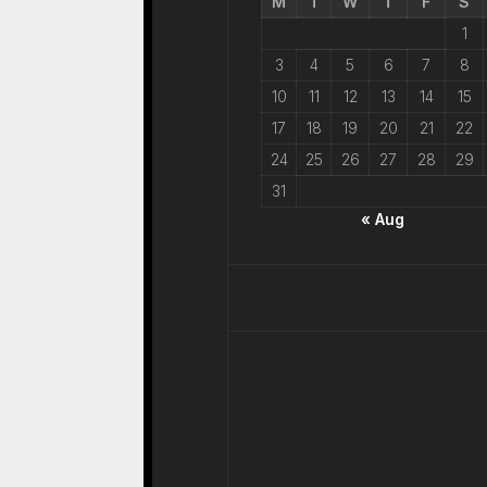
M
T
W
T
F
S
1
3
4
5
6
7
8
10
11
12
13
14
15
17
18
19
20
21
22
24
25
26
27
28
29
31
« Aug