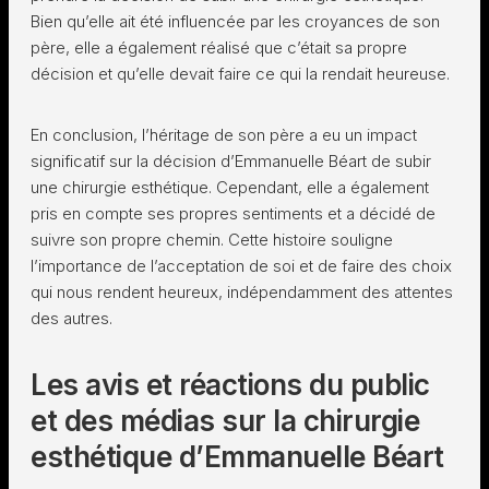
Bien qu’elle ait été influencée par les croyances de son
père, elle a également réalisé que c’était sa propre
décision et qu’elle devait faire ce qui la rendait heureuse.
En conclusion, l’héritage de son père a eu un impact
significatif sur la décision d’Emmanuelle Béart de subir
une chirurgie esthétique. Cependant, elle a également
pris en compte ses propres sentiments et a décidé de
suivre son propre chemin. Cette histoire souligne
l’importance de l’acceptation de soi et de faire des choix
qui nous rendent heureux, indépendamment des attentes
des autres.
Les avis et réactions du public
et des médias sur la chirurgie
esthétique d’Emmanuelle Béart