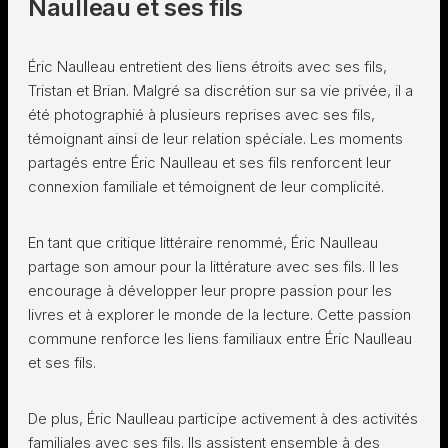
Naulleau et ses fils
Éric Naulleau entretient des liens étroits avec ses fils,
Tristan et Brian. Malgré sa discrétion sur sa vie privée, il a
été photographié à plusieurs reprises avec ses fils,
témoignant ainsi de leur relation spéciale. Les moments
partagés entre Éric Naulleau et ses fils renforcent leur
connexion familiale et témoignent de leur complicité.
En tant que critique littéraire renommé, Éric Naulleau
partage son amour pour la littérature avec ses fils. Il les
encourage à développer leur propre passion pour les
livres et à explorer le monde de la lecture. Cette passion
commune renforce les liens familiaux entre Éric Naulleau
et ses fils.
De plus, Éric Naulleau participe activement à des activités
familiales avec ses fils. Ils assistent ensemble à des