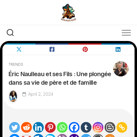
Skip
to
content
TRENDS
Éric Naulleau et ses Fils : Une plongée
dans sa vie de père et de famille
April 2, 2024