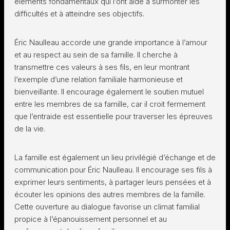
éléments fondamentaux qui l’ont aidé à surmonter les
difficultés et à atteindre ses objectifs.
Éric Naulleau accorde une grande importance à l’amour
et au respect au sein de sa famille. Il cherche à
transmettre ces valeurs à ses fils, en leur montrant
l’exemple d’une relation familiale harmonieuse et
bienveillante. Il encourage également le soutien mutuel
entre les membres de sa famille, car il croit fermement
que l’entraide est essentielle pour traverser les épreuves
de la vie.
La famille est également un lieu privilégié d’échange et de
communication pour Éric Naulleau. Il encourage ses fils à
exprimer leurs sentiments, à partager leurs pensées et à
écouter les opinions des autres membres de la famille.
Cette ouverture au dialogue favorise un climat familial
propice à l’épanouissement personnel et au