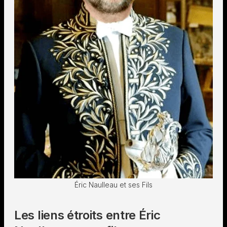
Éric Naulleau et ses Fils
Les liens étroits entre Éric