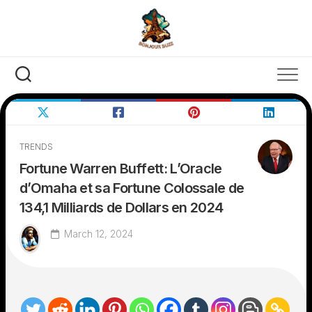
Skip
to
content
TRENDS
Fortune Warren Buffett: L’Oracle
d’Omaha et sa Fortune Colossale de
134,1 Milliards de Dollars en 2024
March 12, 2024