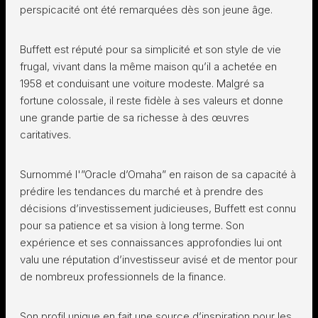
perspicacité ont été remarquées dès son jeune âge.
Buffett est réputé pour sa simplicité et son style de vie
frugal, vivant dans la même maison qu’il a achetée en
1958 et conduisant une voiture modeste. Malgré sa
fortune colossale, il reste fidèle à ses valeurs et donne
une grande partie de sa richesse à des œuvres
caritatives.
Surnommé l'”Oracle d’Omaha” en raison de sa capacité à
prédire les tendances du marché et à prendre des
décisions d’investissement judicieuses, Buffett est connu
pour sa patience et sa vision à long terme. Son
expérience et ses connaissances approfondies lui ont
valu une réputation d’investisseur avisé et de mentor pour
de nombreux professionnels de la finance.
Son profil unique en fait une source d’inspiration pour les