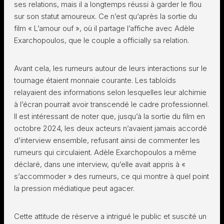
ses relations, mais il a longtemps réussi à garder le flou
sur son statut amoureux. Ce n’est qu’après la sortie du
film « L’amour ouf », où il partage l’affiche avec Adèle
Exarchopoulos, que le couple a officially sa relation.
Avant cela, les rumeurs autour de leurs interactions sur le
tournage étaient monnaie courante. Les tabloïds
relayaient des informations selon lesquelles leur alchimie
à l’écran pourrait avoir transcendé le cadre professionnel.
Il est intéressant de noter que, jusqu’à la sortie du film en
octobre 2024, les deux acteurs n’avaient jamais accordé
d’interview ensemble, refusant ainsi de commenter les
rumeurs qui circulaient. Adèle Exarchopoulos a même
déclaré, dans une interview, qu’elle avait appris à «
s’accommoder » des rumeurs, ce qui montre à quel point
la pression médiatique peut agacer.
Cette attitude de réserve a intrigué le public et suscité un