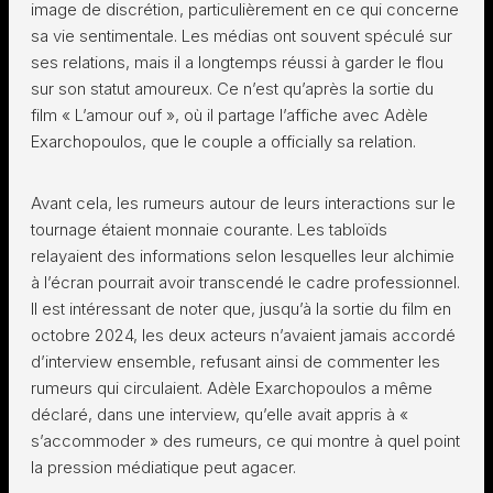
image de discrétion, particulièrement en ce qui concerne
sa vie sentimentale. Les médias ont souvent spéculé sur
ses relations, mais il a longtemps réussi à garder le flou
sur son statut amoureux. Ce n’est qu’après la sortie du
film « L’amour ouf », où il partage l’affiche avec Adèle
Exarchopoulos, que le couple a officially sa relation.
Avant cela, les rumeurs autour de leurs interactions sur le
tournage étaient monnaie courante. Les tabloïds
relayaient des informations selon lesquelles leur alchimie
à l’écran pourrait avoir transcendé le cadre professionnel.
Il est intéressant de noter que, jusqu’à la sortie du film en
octobre 2024, les deux acteurs n’avaient jamais accordé
d’interview ensemble, refusant ainsi de commenter les
rumeurs qui circulaient. Adèle Exarchopoulos a même
déclaré, dans une interview, qu’elle avait appris à «
s’accommoder » des rumeurs, ce qui montre à quel point
la pression médiatique peut agacer.