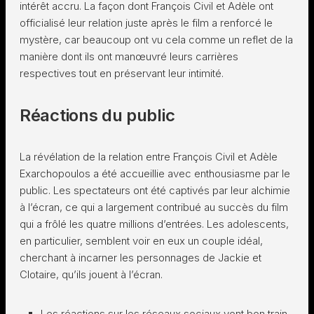
intérêt accru. La façon dont François Civil et Adèle ont
officialisé leur relation juste après le film a renforcé le
mystère, car beaucoup ont vu cela comme un reflet de la
manière dont ils ont manœuvré leurs carrières
respectives tout en préservant leur intimité.
Réactions du public
La révélation de la relation entre François Civil et Adèle
Exarchopoulos a été accueillie avec enthousiasme par le
public. Les spectateurs ont été captivés par leur alchimie
à l’écran, ce qui a largement contribué au succès du film
qui a frôlé les quatre millions d’entrées. Les adolescents,
en particulier, semblent voir en eux un couple idéal,
cherchant à incarner les personnages de Jackie et
Clotaire, qu’ils jouent à l’écran.
Les réactions sur les réseaux sociaux vont bon train,