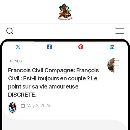
Skip
to
content
TRENDS
Francois Civil Compagne: François
Civil : Est-il toujours en couple ? Le
point sur sa vie amoureuse
DISCRÈTE.
May 2, 2025