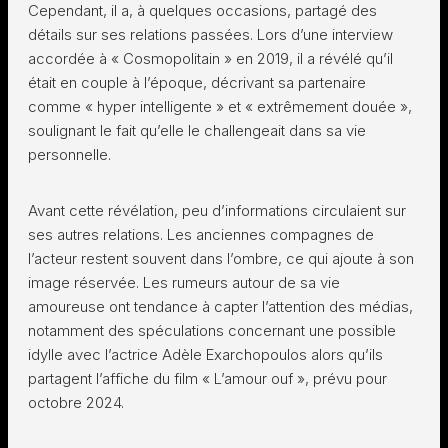
Cependant, il a, à quelques occasions, partagé des
détails sur ses relations passées. Lors d’une interview
accordée à « Cosmopolitain » en 2019, il a révélé qu’il
était en couple à l’époque, décrivant sa partenaire
comme « hyper intelligente » et « extrêmement douée »,
soulignant le fait qu’elle le challengeait dans sa vie
personnelle.
Avant cette révélation, peu d’informations circulaient sur
ses autres relations. Les anciennes compagnes de
l’acteur restent souvent dans l’ombre, ce qui ajoute à son
image réservée. Les rumeurs autour de sa vie
amoureuse ont tendance à capter l’attention des médias,
notamment des spéculations concernant une possible
idylle avec l’actrice Adèle Exarchopoulos alors qu’ils
partagent l’affiche du film « L’amour ouf », prévu pour
octobre 2024.