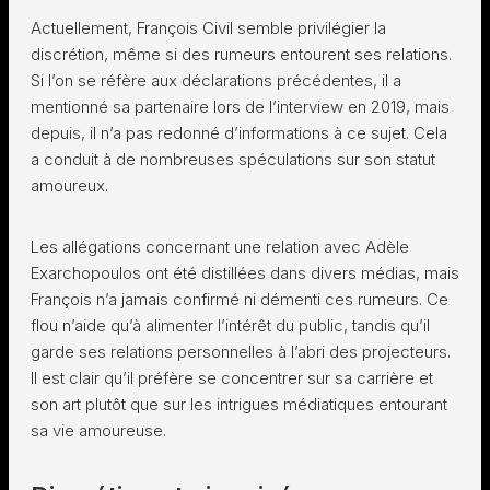
Actuellement, François Civil semble privilégier la
discrétion, même si des rumeurs entourent ses relations.
Si l’on se réfère aux déclarations précédentes, il a
mentionné sa partenaire lors de l’interview en 2019, mais
depuis, il n’a pas redonné d’informations à ce sujet. Cela
a conduit à de nombreuses spéculations sur son statut
amoureux.
Les allégations concernant une relation avec Adèle
Exarchopoulos ont été distillées dans divers médias, mais
François n’a jamais confirmé ni démenti ces rumeurs. Ce
flou n’aide qu’à alimenter l’intérêt du public, tandis qu’il
garde ses relations personnelles à l’abri des projecteurs.
Il est clair qu’il préfère se concentrer sur sa carrière et
son art plutôt que sur les intrigues médiatiques entourant
sa vie amoureuse.