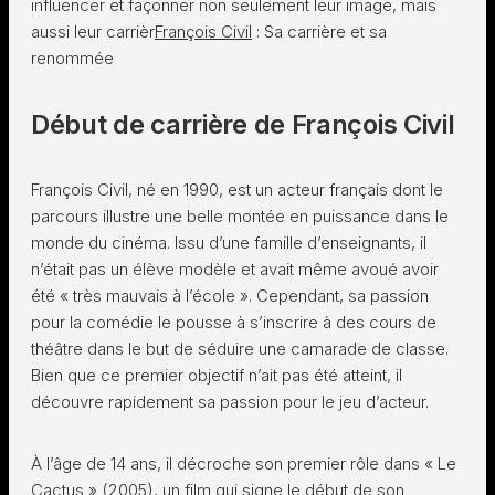
influencer et façonner non seulement leur image, mais
aussi leur carrièr
François Civil
: Sa carrière et sa
renommée
Début de carrière de François Civil
François Civil, né en 1990, est un acteur français dont le
parcours illustre une belle montée en puissance dans le
monde du cinéma. Issu d’une famille d’enseignants, il
n’était pas un élève modèle et avait même avoué avoir
été « très mauvais à l’école ». Cependant, sa passion
pour la comédie le pousse à s’inscrire à des cours de
théâtre dans le but de séduire une camarade de classe.
Bien que ce premier objectif n’ait pas été atteint, il
découvre rapidement sa passion pour le jeu d’acteur.
À l’âge de 14 ans, il décroche son premier rôle dans « Le
Cactus » (2005), un film qui signe le début de son