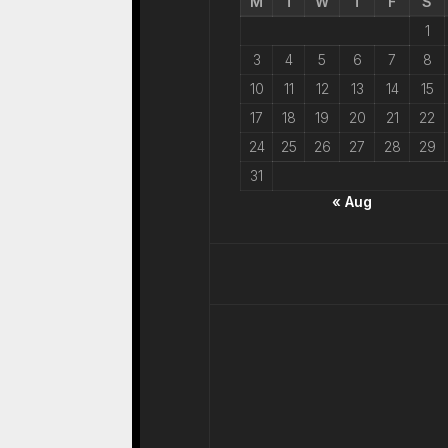
M
T
W
T
F
S
1
3
4
5
6
7
8
10
11
12
13
14
15
17
18
19
20
21
22
24
25
26
27
28
29
31
« Aug