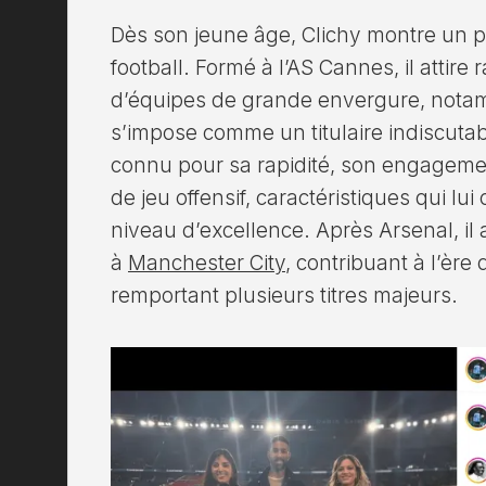
Dès son jeune âge, Clichy montre un p
football. Formé à l’AS Cannes, il attire 
d’équipes de grande envergure, not
s’impose comme un titulaire indiscuta
connu pour sa rapidité, son engagement
de jeu offensif, caractéristiques qui lu
niveau d’excellence. Après Arsenal, il
à
Manchester City
, contribuant à l’ère
remportant plusieurs titres majeurs.