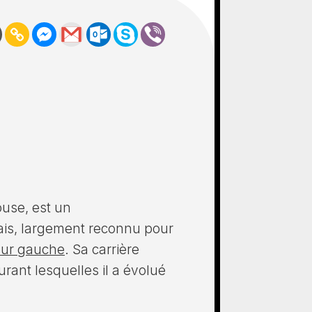
louse, est un
ais, largement reconnu pour
eur gauche
. Sa carrière
rant lesquelles il a évolué