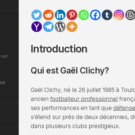
Introduction
 sur
Qui est Gaël Clichy?
éel
Gaël Clichy, né le 26 juillet 1985 à Tou
ancien
footballeur professionnel
franç
ses performances en tant que
défens
s’étend sur près de deux décennies, du
dans plusieurs clubs prestigieux.