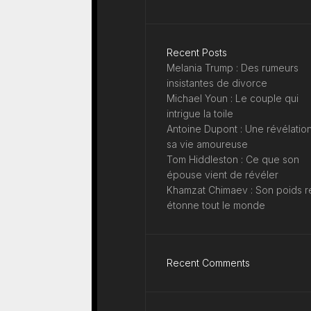
Recent Posts
Melania Trump : Des rumeurs
insistantes de divorce
Michael Youn : Le couple qui
intrigue la toile
Antoine Dupont : Une révélation
sa vie amoureuse
Tom Hiddleston : Ce que son
épouse vient de révéler
Khamzat Chimaev : Son poids r
étonne tout le monde
Recent Comments