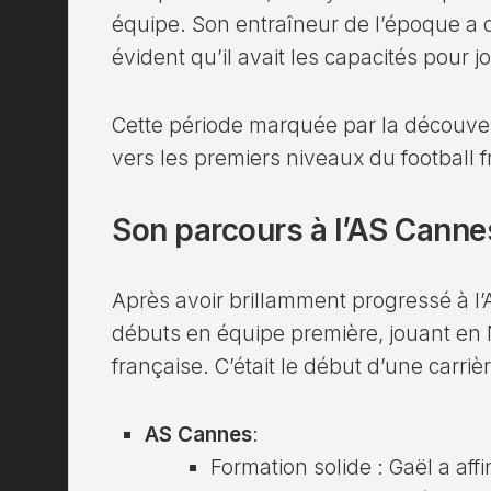
équipe. Son entraîneur de l’époque a d’a
évident qu’il avait les capacités pour 
Cette période marquée par la découver
vers les premiers niveaux du football f
Son parcours à l’AS Canne
Après avoir brillamment progressé à l’
débuts en équipe première, jouant en Na
française. C’était le début d’une carri
AS Cannes
:
Formation solide : Gaël a af