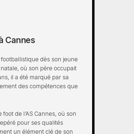
 à Cannes
ootballistique dès son jeune
e natale, où son père occupait
ns, il a été marqué par sa
pidement des compétences que
de foot de l’AS Cannes, où son
epéré pour ses qualités
ement un élément clé de son