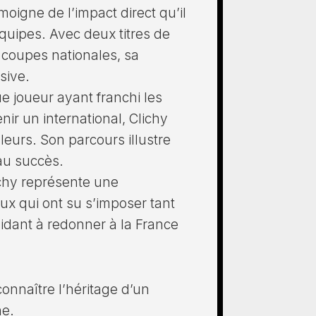
oigne de l’impact direct qu’il
quipes. Avec deux titres de
 coupes nationales, sa
isive.
ue joueur ayant franchi les
nir un international, Clichy
eurs. Son parcours illustre
au succès.
ichy représente une
ux qui ont su s’imposer tant
aidant à redonner à la France
connaître l’héritage d’un
ne.