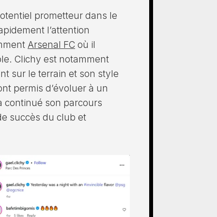
otentiel prometteur dans le
rapidement l’attention
amment
Arsenal FC
où il
ble. Clichy est notamment
 sur le terrain et son style
i ont permis d’évoluer à un
 a continué son parcours
 de succès du club et