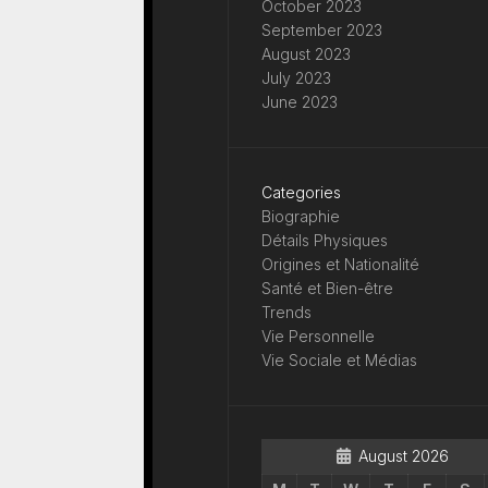
October 2023
September 2023
August 2023
July 2023
June 2023
Categories
Biographie
Détails Physiques
Origines et Nationalité
Santé et Bien-être
Trends
Vie Personnelle
Vie Sociale et Médias
August 2026