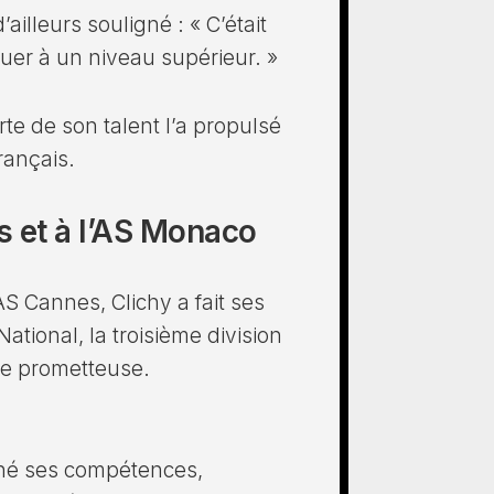
illeurs souligné : « C’était
jouer à un niveau supérieur. »
te de son talent l’a propulsé
rançais.
s et à l’AS Monaco
AS Cannes, Clichy a fait ses
tional, la troisième division
ère prometteuse.
finé ses compétences,