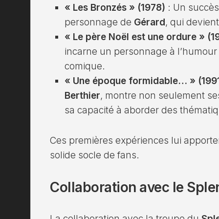
« Les Bronzés » (1978)
: Un succès c
personnage de
Gérard
, qui devien
« Le père Noël est une ordure » (1
incarne un personnage à l’humour 
comique.
« Une époque formidable… » (199
Berthier
, montre non seulement ses
sa capacité à aborder des thématiq
Ces premières expériences lui apporte
solide socle de fans.
Collaboration avec le Sple
La collaboration avec la troupe du
Spl