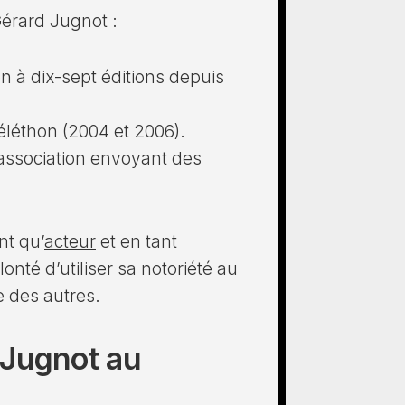
érard Jugnot :
on à dix-sept éditions depuis
éléthon (2004 et 2006).
’association envoyant des
nt qu’
acteur
et en tant
té d’utiliser sa notoriété au
re des autres.
 Jugnot au