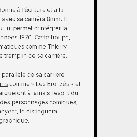
onne à l’écriture et à la
és avec sa caméra 8mm. Il
ui lui permet d’intégrer la
nnées 1970. Cette troupe,
lématiques comme Thierry
le tremplin de sa carrière.
parallèle de sa carrière
ilms
comme « Les Bronzés » et
rqueront à jamais l’esprit du
er des personnages comiques,
moyen”, le distinguera
graphique.