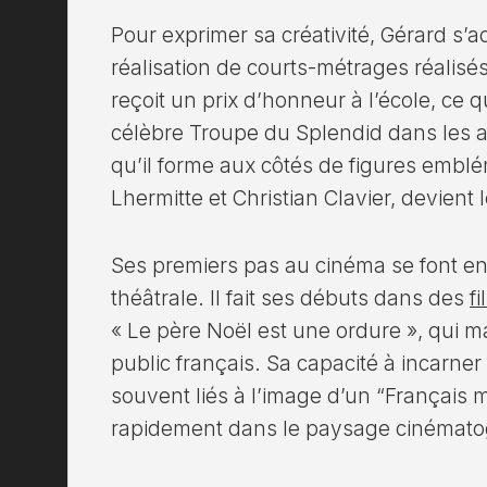
Pour exprimer sa créativité, Gérard s’ad
réalisation de courts-métrages réalis
reçoit un prix d’honneur à l’école, ce q
célèbre Troupe du Splendid dans les a
qu’il forme aux côtés de figures emb
Lhermitte et Christian Clavier, devient 
Ses premiers pas au cinéma se font en 
théâtrale. Il fait ses débuts dans des
f
« Le père Noël est une ordure », qui ma
public français. Sa capacité à incarn
souvent liés à l’image d’un “Français 
rapidement dans le paysage cinémato