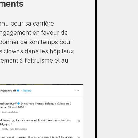
ements
nu pour sa carrière
 engagement en faveur de
à donner de son temps pour
s clowns dans les hôpitaux
hement à l’altruisme et au