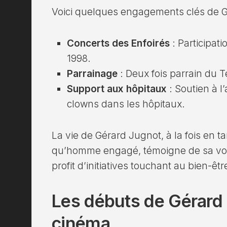
Voici quelques engagements clés de G
Concerts des Enfoirés
: Participati
1998.
Parrainage
: Deux fois parrain du T
Support aux hôpitaux
: Soutien à l
clowns dans les hôpitaux.
La vie de Gérard Jugnot, à la fois en ta
qu’homme engagé, témoigne de sa volon
profit d’initiatives touchant au bien-êt
Les débuts de Gérard
cinéma