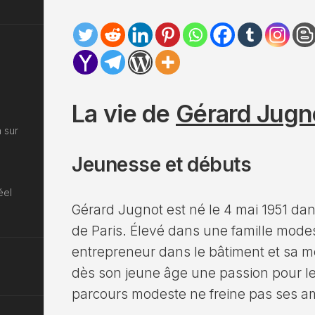
La vie de
Gérard Jugn
 sur
Jeunesse et débuts
éel
Gérard Jugnot est né le 4 mai 1951 da
de Paris. Élevé dans une famille mode
entrepreneur dans le bâtiment et sa m
dès son jeune âge une passion pour l
parcours modeste ne freine pas ses am