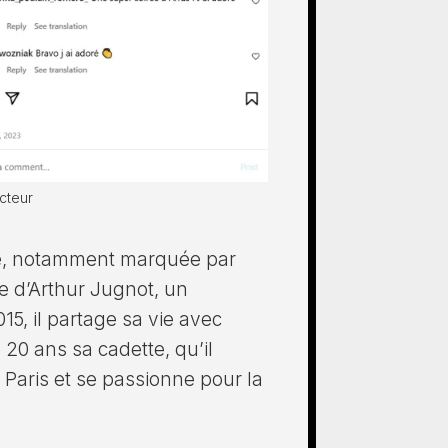
cteur
he, notamment marquée par
ère d’Arthur Jugnot, un
015, il partage sa vie avec
 20 ans sa cadette, qu’il
 Paris et se passionne pour la