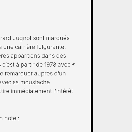
rard Jugnot sont marqués
s une carrière fulgurante.
ières apparitions dans des
’est à partir de 1978 avec «
re remarquer auprès d’un
, avec sa moustache
tire immédiatement l’intérêt
n note :