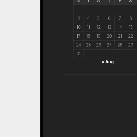
M
T
W
T
F
S
1
3
4
5
6
7
8
10
11
12
13
14
15
17
18
19
20
21
22
24
25
26
27
28
29
31
« Aug