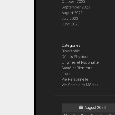
October 2023
September 2023
August 2023
July 2023
June 2023
Categories
Biographie
Détails Physiques
Origines et Nationalité
Santé et Bien-être
Trends
Vie Personnelle
Vie Sociale et Médias
August 2026