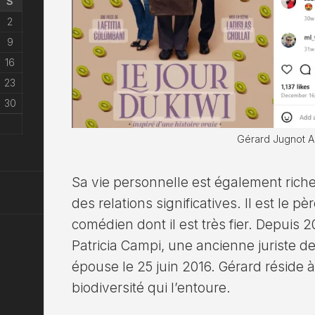
S
2
9
16
23
30
Gérard Jugnot A
Sa vie personnelle est également ric
des relations significatives. Il est le p
comédien dont il est très fier. Depuis 2
Patricia Campi, une ancienne juriste de
épouse le 25 juin 2016. Gérard réside à
biodiversité qui l’entoure.