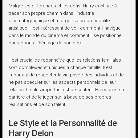
Malgré les différences et les défis, Harry continue à
tracer son propre chemin dans l’industrie
cinématographique et à forger sa propre identité
artistique. Il est intéressant de voir comment il navigue
dans le monde du cinéma et comment il se positionne
par rapport à l’héritage de son père.
Il est crucial de reconnaître que les relations familiales
sont complexes et uniques à chaque famille. Il est
important de respecter la vie privée des individus et de
ne pas spéculer sur les aspects personnels de leur
relation. Le plus important est de soutenir Harry dans sa
carrière et de le juger sur la base de ses propres
réalisations et de son talent.
Le Style et la Personnalité de
Harry Delon