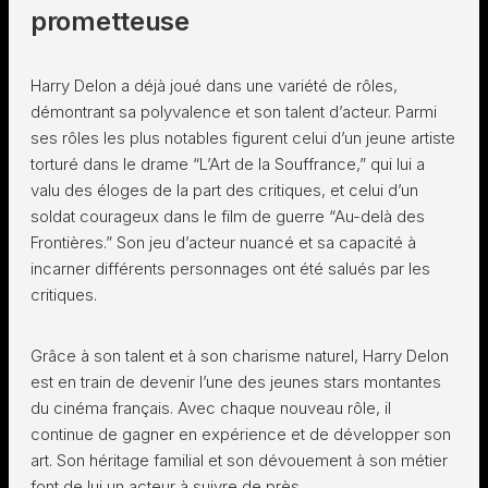
prometteuse
Harry Delon a déjà joué dans une variété de rôles,
démontrant sa polyvalence et son talent d’acteur. Parmi
ses rôles les plus notables figurent celui d’un jeune artiste
torturé dans le drame “L’Art de la Souffrance,” qui lui a
valu des éloges de la part des critiques, et celui d’un
soldat courageux dans le film de guerre “Au-delà des
Frontières.” Son jeu d’acteur nuancé et sa capacité à
incarner différents personnages ont été salués par les
critiques.
Grâce à son talent et à son charisme naturel, Harry Delon
est en train de devenir l’une des jeunes stars montantes
du cinéma français. Avec chaque nouveau rôle, il
continue de gagner en expérience et de développer son
art. Son héritage familial et son dévouement à son métier
font de lui un acteur à suivre de près.