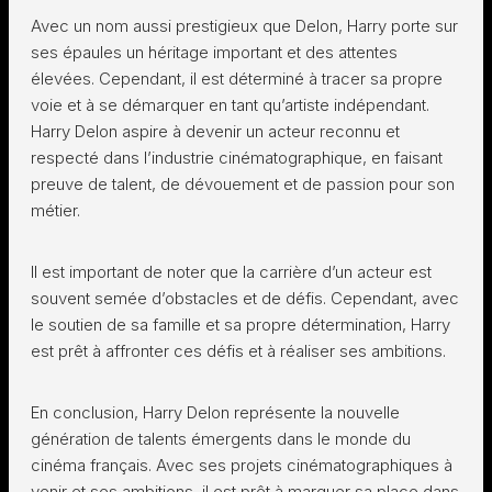
Avec un nom aussi prestigieux que Delon, Harry porte sur
ses épaules un héritage important et des attentes
élevées. Cependant, il est déterminé à tracer sa propre
voie et à se démarquer en tant qu’artiste indépendant.
Harry Delon aspire à devenir un acteur reconnu et
respecté dans l’industrie cinématographique, en faisant
preuve de talent, de dévouement et de passion pour son
métier.
Il est important de noter que la carrière d’un acteur est
souvent semée d’obstacles et de défis. Cependant, avec
le soutien de sa famille et sa propre détermination, Harry
est prêt à affronter ces défis et à réaliser ses ambitions.
En conclusion, Harry Delon représente la nouvelle
génération de talents émergents dans le monde du
cinéma français. Avec ses projets cinématographiques à
venir et ses ambitions, il est prêt à marquer sa place dans