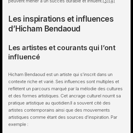
peuvent mener à un succès durable et influent.
[3]
[4]
Les inspirations et influences
d’Hicham Bendaoud
Les artistes et courants qui l’ont
influencé
Hicham Bendaoud est un artiste qui s’inscrit dans un
contexte riche et varié. Ses influences sont multiples et
reflètent un parcours marqué par la mélodie des cultures
et des formes artistiques. Cet ancrage culturel nourrit sa
pratique artistique au quotidien.Il a souvent cité des
artistes contemporains ainsi que des mouvements
artistiques comme étant des sources d’inspiration. Par
exemple :