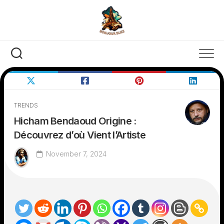
Skip
to
content
TRENDS
Hicham Bendaoud Origine :
Découvrez d’où Vient l’Artiste
November 7, 2024