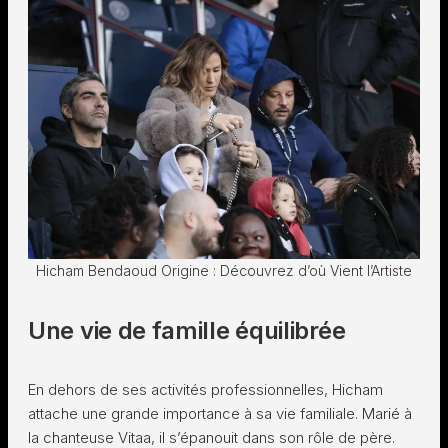
Hicham Bendaoud Origine : Découvrez d’où Vient l’Artiste
Une vie de famille équilibrée
En dehors de ses activités professionnelles, Hicham
attache une grande importance à sa vie familiale. Marié à
la chanteuse Vitaa, il s’épanouit dans son rôle de père.