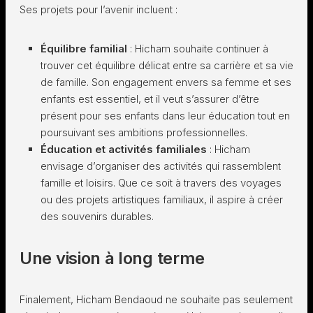
Ses projets pour l’avenir incluent :
Équilibre familial
: Hicham souhaite continuer à
trouver cet équilibre délicat entre sa carrière et sa vie
de famille. Son engagement envers sa femme et ses
enfants est essentiel, et il veut s’assurer d’être
présent pour ses enfants dans leur éducation tout en
poursuivant ses ambitions professionnelles.
Éducation et activités familiales
: Hicham
envisage d’organiser des activités qui rassemblent
famille et loisirs. Que ce soit à travers des voyages
ou des projets artistiques familiaux, il aspire à créer
des souvenirs durables.
Une vision à long terme
Finalement, Hicham Bendaoud ne souhaite pas seulement