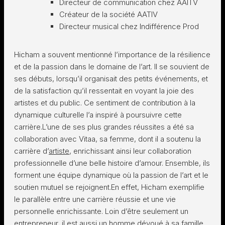
Directeur de communication chez AAITV
Créateur de la société AATIV
Directeur musical chez Indifférence Prod
Hicham a souvent mentionné l’importance de la résilience
et de la passion dans le domaine de l’art. Il se souvient de
ses débuts, lorsqu’il organisait des petits événements, et
de la satisfaction qu’il ressentait en voyant la joie des
artistes et du public. Ce sentiment de contribution à la
dynamique culturelle l’a inspiré à poursuivre cette
carrière.L’une de ses plus grandes réussites a été sa
collaboration avec Vitaa, sa femme, dont il a soutenu la
carrière d’
artiste
, enrichissant ainsi leur collaboration
professionnelle d’une belle histoire d’amour. Ensemble, ils
forment une équipe dynamique où la passion de l’art et le
soutien mutuel se rejoignent.En effet, Hicham exemplifie
le parallèle entre une carrière réussie et une vie
personnelle enrichissante. Loin d’être seulement un
entrepreneur, il est aussi un homme dévoué à sa famille.