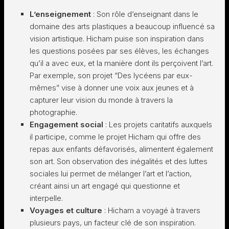
L’enseignement
: Son rôle d’enseignant dans le
domaine des arts plastiques a beaucoup influencé sa
vision artistique. Hicham puise son inspiration dans
les questions posées par ses élèves, les échanges
qu’il a avec eux, et la manière dont ils perçoivent l’art.
Par exemple, son projet “Des lycéens par eux-
mêmes” vise à donner une voix aux jeunes et à
capturer leur vision du monde à travers la
photographie.
Engagement social
: Les projets caritatifs auxquels
il participe, comme le projet Hicham qui offre des
repas aux enfants défavorisés, alimentent également
son art. Son observation des inégalités et des luttes
sociales lui permet de mélanger l’art et l’action,
créant ainsi un art engagé qui questionne et
interpelle.
Voyages et culture
: Hicham a voyagé à travers
plusieurs pays, un facteur clé de son inspiration.