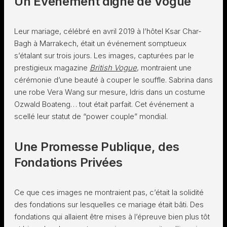
Un Événement digne de Vogue
Leur mariage, célébré en avril 2019 à l’hôtel Ksar Char-
Bagh à Marrakech, était un événement somptueux
s’étalant sur trois jours. Les images, capturées par le
prestigieux magazine
British Vogue
, montraient une
cérémonie d’une beauté à couper le souffle. Sabrina dans
une robe Vera Wang sur mesure, Idris dans un costume
Ozwald Boateng… tout était parfait. Cet événement a
scellé leur statut de “power couple” mondial.
Une Promesse Publique, des
Fondations Privées
Ce que ces images ne montraient pas, c’était la solidité
des fondations sur lesquelles ce mariage était bâti. Des
fondations qui allaient être mises à l’épreuve bien plus tôt