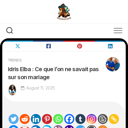
Skip
to
content
TRENDS
Idris Elba : Ce que l’on ne savait pas
sur son mariage
August 11, 2025