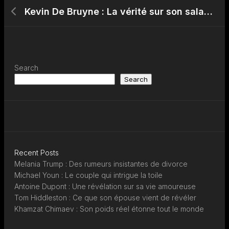
Kevin De Bruyne : La vérité sur son salaire faramineux
Search
Search
Recent Posts
Melania Trump : Des rumeurs insistantes de divorce
Michael Youn : Le couple qui intrigue la toile
Antoine Dupont : Une révélation sur sa vie amoureuse
Tom Hiddleston : Ce que son épouse vient de révéler
Khamzat Chimaev : Son poids réel étonne tout le monde