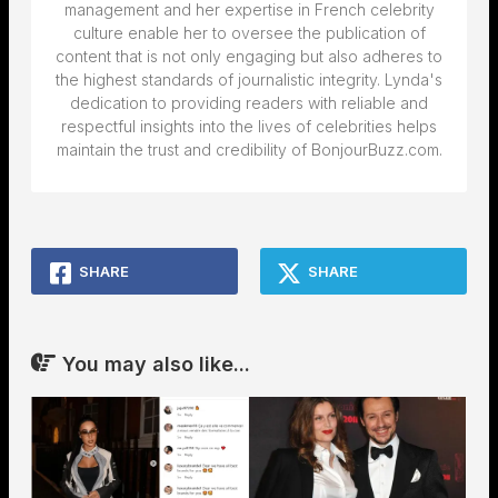
management and her expertise in French celebrity
culture enable her to oversee the publication of
content that is not only engaging but also adheres to
the highest standards of journalistic integrity. Lynda's
dedication to providing readers with reliable and
respectful insights into the lives of celebrities helps
maintain the trust and credibility of BonjourBuzz.com.
SHARE
SHARE
You may also like...