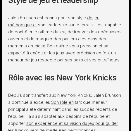
Style de jeu et leadership
Jalen Brunson est connu pour son style
de jeu
méthodique et
son leadership sur le terrain. Il est capable
de contrôler le rythme du jeu, de trouver des coéquipiers
ouverts et de marquer des paniers
clés dans des
moments
cruciaux.
Son calme sous pression et sa
capacité à exécuter les jeux avec précision en font un
meneur de jeu respecté par
ses pairs et ses entraîneurs.
Rôle avec les New York Knicks
Depuis son transfert aux New York Knicks, Jalen Brunson
a continué à exceller.
Son rôle en
tant que meneur
principal a été déterminant dans les succès récents de
l’équipe. Il a su s’adapter aux besoins de l’équipe et
apporter
son expérience et sa vision du jeu pour guider
les
Knicks vers de meilleures performances.