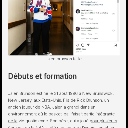
jalen brunson taille
Débuts et formation
Jalen Brunson est né le 31 août 1996 à New Brunswick,
New Jersey,
aux États-Unis
. Fils
de Rick Brunson, un
ancien joueur de NBA, Jalen a grandi dans un
environnement où le basket-ball faisait partie intégrante
de la
vie quotidienne. Son père, qui a joué
pour plusieurs
équipes de la NBA, a été une source d’inspiration et un