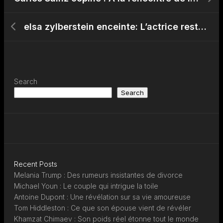
elsa zylberstein enceinte: L’actrice reste discrète sur les rumeurs
Search
Search
Recent Posts
Melania Trump : Des rumeurs insistantes de divorce
Michael Youn : Le couple qui intrigue la toile
Antoine Dupont : Une révélation sur sa vie amoureuse
Tom Hiddleston : Ce que son épouse vient de révéler
Khamzat Chimaev : Son poids réel étonne tout le monde