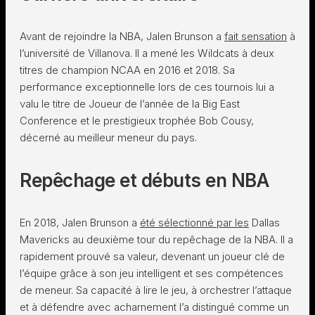
Avant de rejoindre la NBA, Jalen Brunson a
fait sensation
à
l’université de Villanova. Il a mené les Wildcats à deux
titres de champion NCAA en 2016 et 2018. Sa
performance exceptionnelle lors de ces tournois lui a
valu le titre de Joueur de l’année de la Big East
Conference et le prestigieux trophée Bob Cousy,
décerné au meilleur meneur du pays.
Repêchage et débuts en NBA
En 2018, Jalen Brunson a
été sélectionné par les
Dallas
Mavericks au deuxième tour du repêchage de la NBA. Il a
rapidement prouvé sa valeur, devenant un joueur clé de
l’équipe grâce à son jeu intelligent et ses compétences
de meneur. Sa capacité à lire le jeu, à orchestrer l’attaque
et à défendre avec acharnement l’a distingué comme un