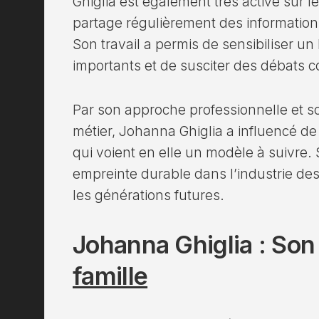
Ghiglia est également très active sur l
partage régulièrement des informations
Son travail a permis de sensibiliser un 
importants et de susciter des débats co
Par son approche professionnelle et
métier, Johanna Ghiglia a influencé d
qui voient en elle un modèle à suivre. 
empreinte durable dans l’industrie des
les générations futures.
Johanna Ghiglia : Son
famille