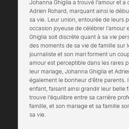
Johanna Ghiglia a trouvé l’amour et a
Adrien Rohard, marquant ainsi le débu
sa vie. Leur union, entourée de leurs 
occasion joyeuse de célébrer l’amour e
Ghiglia soit discrète quant à sa vie per
des moments de sa vie de famille sur 
journaliste et son mari forment un coup
amour est perceptible dans les rares 
leur mariage, Johanna Ghiglia et Adri
également le bonheur d’être parents. Il
enfant, faisant ainsi grandir leur belle
trouve l’équilibre entre sa carrière pro
famille, et son mariage et sa famille s
sa vie.