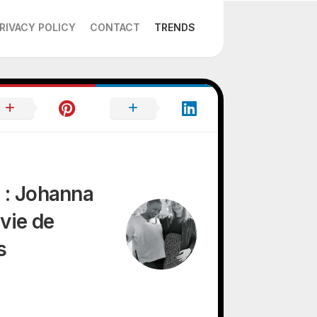
RIVACY POLICY
CONTACT
TRENDS
i : Johanna
 vie de
s