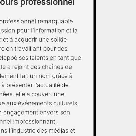
cours professionnel
professionnel remarquable
sion pour l’information et la
 et à acquérir une solide
e en travaillant pour des
veloppé ses talents en tant que
elle a rejoint des chaînes de
pidement fait un nom grâce à
à présenter l’actualité de
nnées, elle a couvert une
ique aux événements culturels,
son engagement envers son
onnel impressionnant,
s l’industrie des médias et