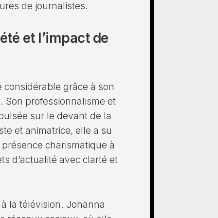
ures de journalistes.
été et l’impact de
é considérable grâce à son
e. Son professionnalisme et
pulsée sur le devant de la
te et animatrice, elle a su
a présence charismatique à
ets d’actualité avec clarté et
à la télévision. Johanna