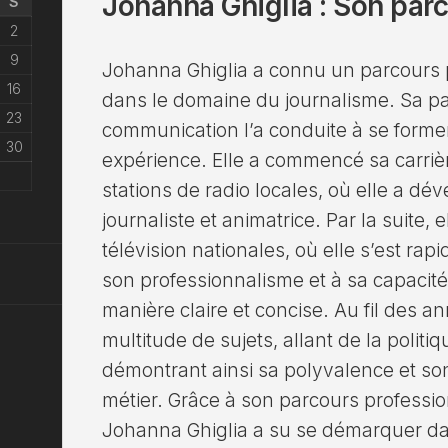
Johanna Ghiglia : Son par
S
2
9
Johanna Ghiglia a connu un parcours 
16
dans le domaine du journalisme. Sa pas
23
communication l’a conduite à se former
30
expérience. Elle a commencé sa carrièr
stations de radio locales, où elle a dé
journaliste et animatrice. Par la suite, 
télévision nationales, où elle s’est ra
son professionnalisme et à sa capacité 
manière claire et concise. Au fil des a
multitude de sujets, allant de la polit
démontrant ainsi sa polyvalence et 
métier. Grâce à son parcours professi
Johanna Ghiglia a su se démarquer dan