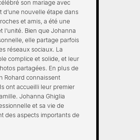
 célébré son mariage avec
t d’une nouvelle étape dans
proches et amis, a été une
t l’unité. Bien que Johanna
sonnelle, elle partage parfois
les réseaux sociaux. La
le complice et solide, et leur
photos partagées. En plus de
en Rohard connaissent
s ont accueilli leur premier
 famille. Johanna Ghiglia
fessionnelle et sa vie de
ont des aspects importants de