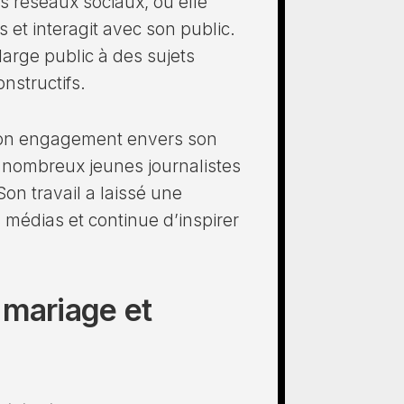
es réseaux sociaux, où elle
 et interagit avec son public.
large public à des sujets
nstructifs.
 son engagement envers son
e nombreux jeunes journalistes
Son travail a laissé une
 médias et continue d’inspirer
 mariage et