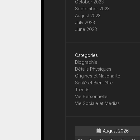
October 2023
September 2023
August 2023
July 2023
June 2023
Categories
Biographie
Détails Physiques
Origines et Nationalité
Santé et Bien-être
Trends
Vie Personnelle
Vie Sociale et Médias
August 2026