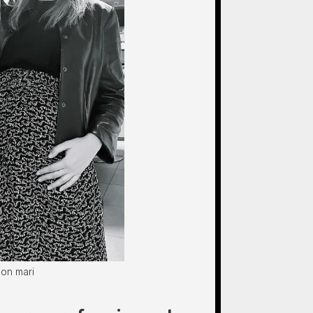
son mari