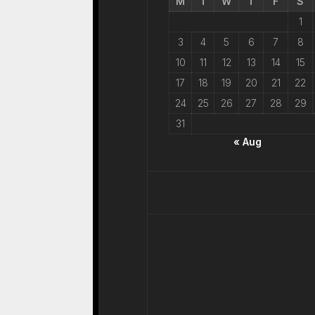
M
T
W
T
F
S
1
3
4
5
6
7
8
10
11
12
13
14
15
17
18
19
20
21
22
24
25
26
27
28
29
31
« Aug