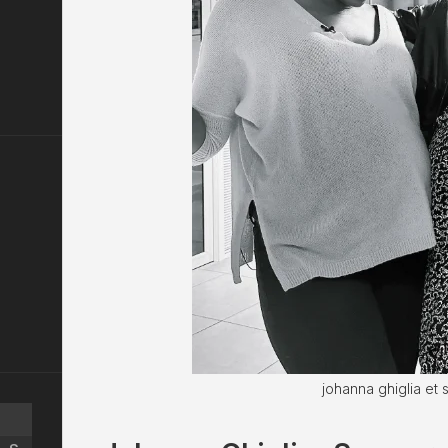
johanna ghiglia et 