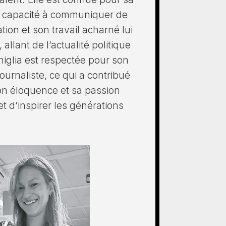
sa capacité à communiquer de
tion et son travail acharné lui
allant de l’actualité politique
iglia est respectée pour son
journaliste, ce qui a contribué
son éloquence et sa passion
et d’inspirer les générations