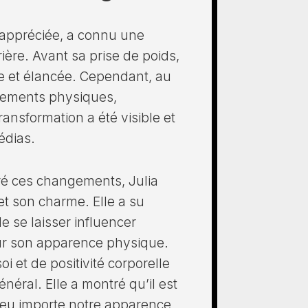
s appréciée, a connu une
ière. Avant sa prise de poids,
nce et élancée. Cependant, au
ngements physiques,
ansformation a été visible et
édias.
gré ces changements, Julia
et son charme. Elle a su
de se laisser influencer
ur son apparence physique.
i et de positivité corporelle
néral. Elle a montré qu’il est
 peu importe notre apparence