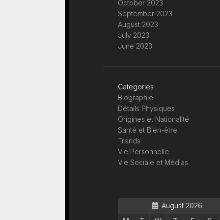
October 2023
September 2023
August 2023
July 2023
June 2023
Categories
Biographie
Détails Physiques
Origines et Nationalité
Santé et Bien-être
Trends
Vie Personnelle
Vie Sociale et Médias
August 2026