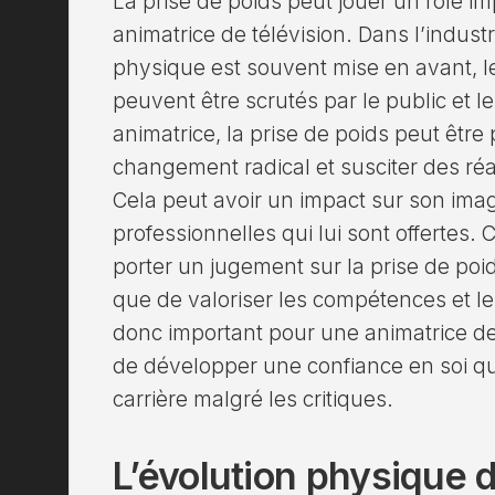
La prise de poids peut jouer un rôle im
animatrice de télévision. Dans l’indus
physique est souvent mise en avant,
peuvent être scrutés par le public et 
animatrice, la prise de poids peut êt
changement radical et susciter des ré
Cela peut avoir un impact sur son imag
professionnelles qui lui sont offertes.
porter un jugement sur la prise de poid
que de valoriser les compétences et le t
donc important pour une animatrice de 
de développer une confiance en soi qu
carrière malgré les critiques.
L’évolution physique d