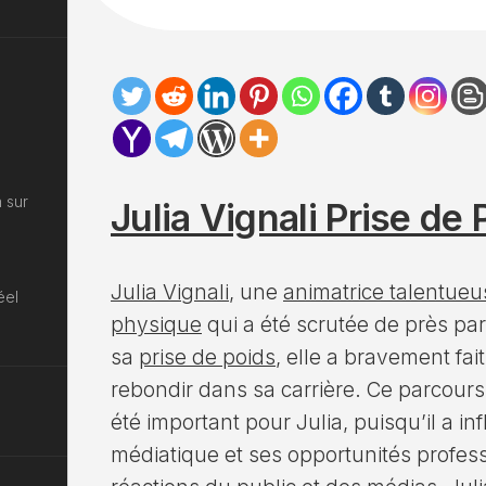
 sur
Julia Vignali Prise de
Julia Vignali
, une
animatrice talentueu
éel
physique
qui a été scrutée de près par
sa
prise de poids
, elle a bravement fait
rebondir dans sa carrière. Ce parcour
été important pour Julia, puisqu’il a in
médiatique et ses opportunités profess