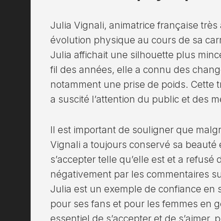
Julia Vignali, animatrice française trè
évolution physique au cours de sa carr
Julia affichait une silhouette plus mi
fil des années, elle a connu des cha
notamment une prise de poids. Cette tr
a suscité l’attention du public et des m
Il est important de souligner que mal
Vignali a toujours conservé sa beauté 
s’accepter telle qu’elle est et a refusé 
négativement par les commentaires s
Julia est un exemple de confiance en so
pour ses fans et pour les femmes en gé
essentiel de s’accepter et de s’aimer,