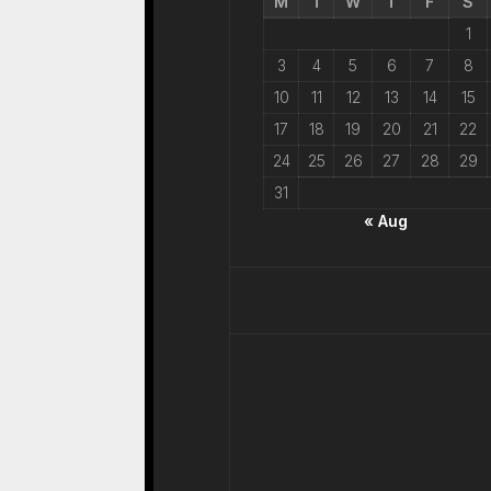
M
T
W
T
F
S
1
3
4
5
6
7
8
10
11
12
13
14
15
17
18
19
20
21
22
24
25
26
27
28
29
31
« Aug