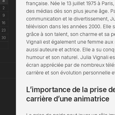
S
française. Née le 13 juillet 1975 à Pari
2
des médias dès son plus jeune âge. P
9
communication et le divertissement, Jul
16
télévision dans les années 2000. Elle 
23
grâce à son talent, son charme et sa pe
30
Vignali est également une femme aux mu
aussi auteure et actrice. Elle a su conq
humour et son naturel. Julia Vignali es
écran appréciée par de nombreux télés
carrière et son évolution personnelle e
L’importance de la prise d
carrière d’une animatrice