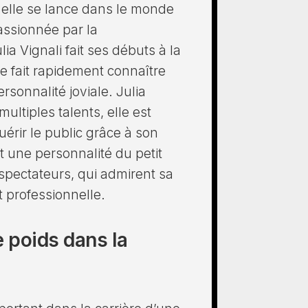
s, elle se lance dans le monde
assionnée par la
ia Vignali fait ses débuts à la
se fait rapidement connaître
rsonnalité joviale. Julia
ltiples talents, elle est
uérir le public grâce à son
t une personnalité du petit
pectateurs, qui admirent sa
t professionnelle.
e poids dans la