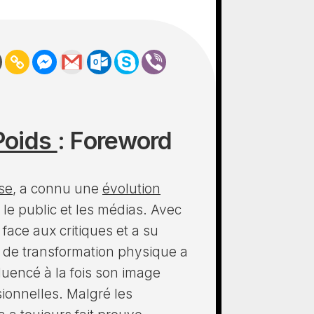
 Poids
: Foreword
se
, a connu une
évolution
 le public et les médias. Avec
 face aux critiques et a su
s de transformation physique a
fluencé à la fois son image
ionnelles. Malgré les