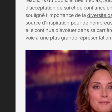
réactions du public et des médias, Juli
d’acceptation de soi et de
confiance en
souligné l’importance de la
diversité 
source d’inspiration pour de nombreu
elle continue d’évoluer dans sa carrièr
voie à une plus grande représentation 