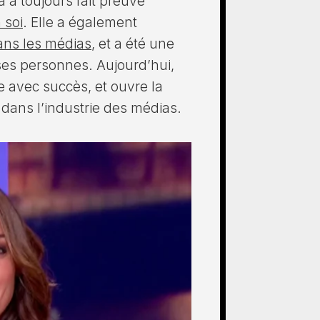
a a toujours fait preuve
 soi
. Elle a également
dans les médias
, et a été une
ses personnes. Aujourd’hui,
e avec succès, et ouvre la
dans l’industrie des médias.