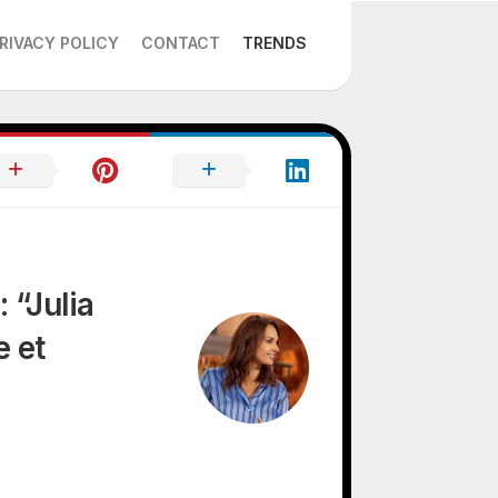
RIVACY POLICY
CONTACT
TRENDS
: “Julia
e et