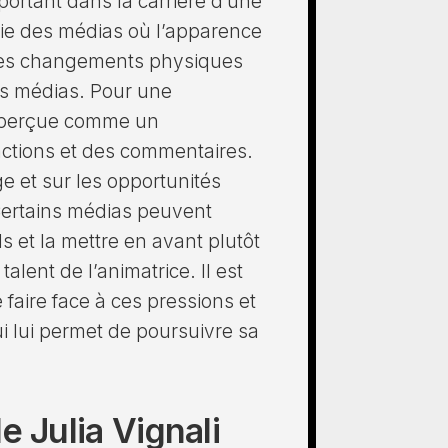
portant dans la carrière d’une
trie des médias où l’apparence
 les changements physiques
les médias. Pour une
re perçue comme un
actions et des commentaires.
e et sur les opportunités
 Certains médias peuvent
s et la mettre en avant plutôt
alent de l’animatrice. Il est
faire face à ces pressions et
i lui permet de poursuivre sa
e Julia Vignali