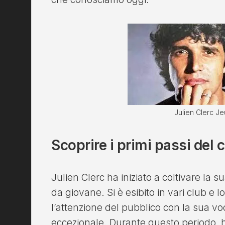
Julien Clerc J
Scoprire i primi passi del 
Julien Clerc ha iniziato a coltivare la 
da giovane. Si è esibito in vari club e l
l’attenzione del pubblico con la sua voc
eccezionale. Durante questo periodo, ha