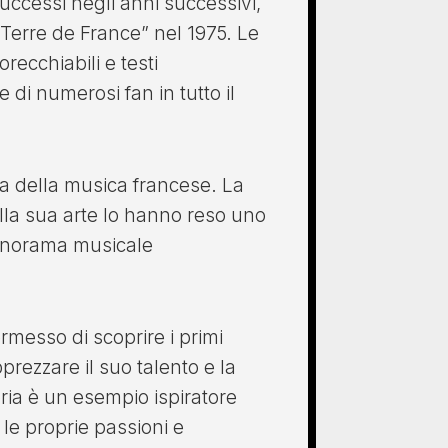
uccessi negli anni successivi,
Terre de France” nel 1975. Le
recchiabili e testi
 di numerosi fan in tutto il
sa della musica francese. La
lla sua arte lo hanno reso uno
 panorama musicale
rmesso di scoprire i primi
prezzare il suo talento e la
ria è un esempio ispiratore
 le proprie passioni e