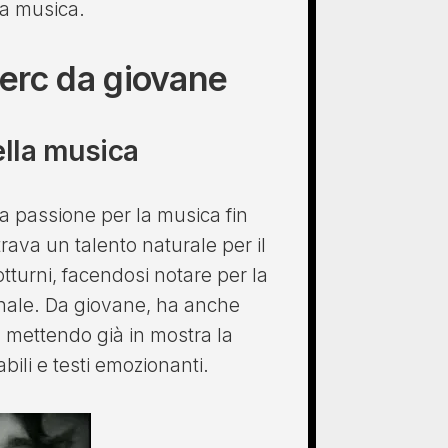
la musica.
Clerc da giovane
nella musica
sua passione per la musica fin
ava un talento naturale per il
notturni, facendosi notare per la
onale. Da giovane, ha anche
, mettendo già in mostra la
bili e testi emozionanti.