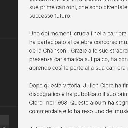
sue prime canzoni, che sono diventate
successo futuro.
Uno dei momenti cruciali nella carriera
ha partecipato al celebre concorso mus
de la Chanson”. Grazie alle sue straordi
presenza carismatica sul palco, ha con
aprendo così le porte alla sua carriera
Dopo questa vittoria, Julien Clerc ha f
discografico e ha pubblicato il suo prim
Clerc” nel 1968. Questo album ha segna
commerciale e lo ha reso uno dei musici