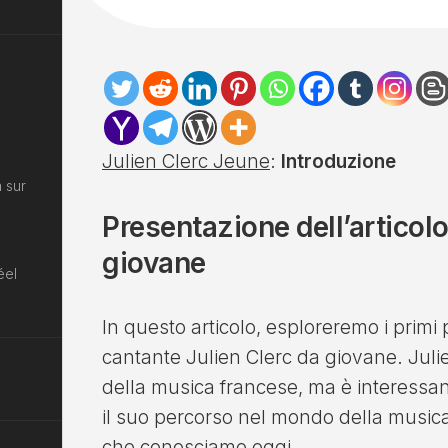
Julien Clerc Jeune
:
Introduzione
 sur
Presentazione dell’articolo
giovane
éel
In questo articolo, esploreremo i primi 
cantante Julien Clerc da giovane. Juli
della musica francese, ma è interessan
il suo percorso nel mondo della musica
che conosciamo oggi.