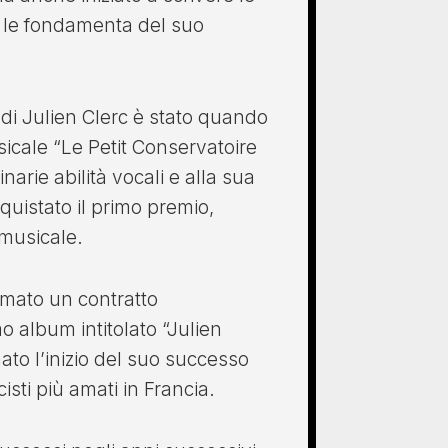
 le fondamenta del suo
 di Julien Clerc è stato quando
icale “Le Petit Conservatoire
narie abilità vocali e alla sua
quistato il primo premio,
 musicale.
irmato un contratto
o album intitolato “Julien
to l’inizio del suo successo
sti più amati in Francia.