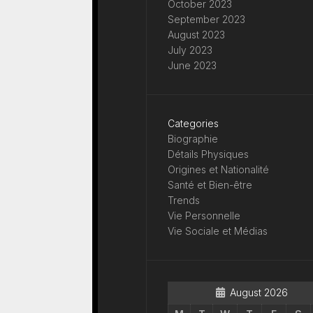
October 2023
September 2023
August 2023
July 2023
June 2023
Categories
Biographie
Détails Physiques
Origines et Nationalité
Santé et Bien-être
Trends
Vie Personnelle
Vie Sociale et Médias
August 2026