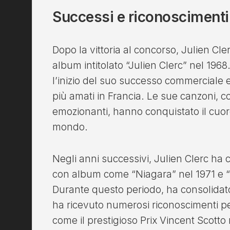
Successi e riconoscimenti
Dopo la vittoria al concorso, Julien Cle
album intitolato “Julien Clerc” nel 19
l’inizio del suo successo commerciale e
più amati in Francia. Le sue canzoni, co
emozionanti, hanno conquistato il cuore
mondo.
Negli anni successivi, Julien Clerc ha 
con album come “Niagara” nel 1971 e “
Durante questo periodo, ha consolidato 
ha ricevuto numerosi riconoscimenti pe
come il prestigioso Prix Vincent Scotto 