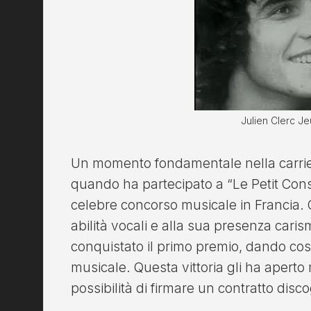
Julien Clerc J
Un momento fondamentale nella carrier
quando ha partecipato a “Le Petit Con
celebre concorso musicale in Francia. G
abilità vocali e alla sua presenza caris
conquistato il primo premio, dando così 
musicale. Questa vittoria gli ha aperto 
possibilità di firmare un contratto disco