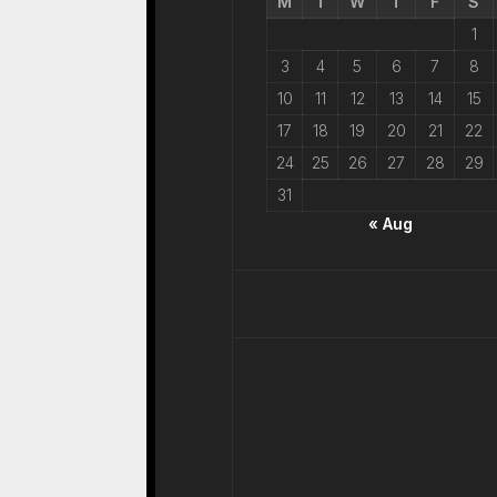
M
T
W
T
F
S
1
3
4
5
6
7
8
10
11
12
13
14
15
17
18
19
20
21
22
24
25
26
27
28
29
31
« Aug