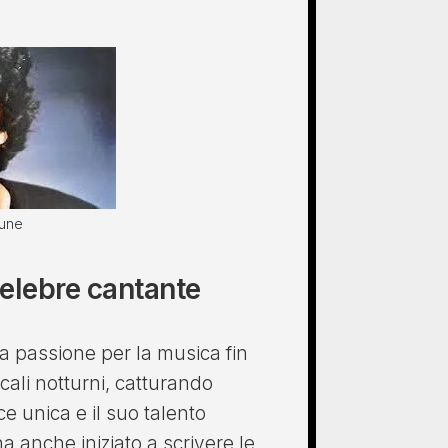
eune
celebre cantante
sua passione per la musica fin
ocali notturni, catturando
e unica e il suo talento
 anche iniziato a scrivere le