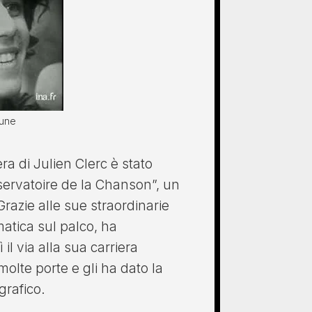
eune
a di Julien Clerc è stato
servatoire de la Chanson”, un
razie alle sue straordinarie
matica sul palco, ha
il via alla sua carriera
molte porte e gli ha dato la
grafico.