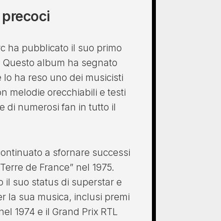
 precoci
rc ha pubblicato il suo primo
68. Questo album ha segnato
 lo ha reso uno dei musicisti
n melodie orecchiabili e testi
 di numerosi fan in tutto il
continuato a sfornare successi
Terre de France” nel 1975.
il suo status di superstar e
r la sua musica, inclusi premi
nel 1974 e il Grand Prix RTL