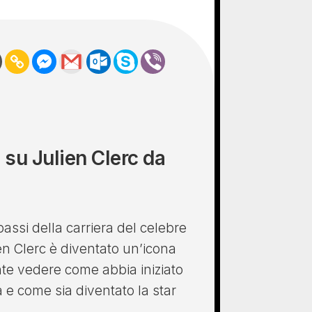
 su Julien Clerc da
passi della carriera del celebre
en Clerc è diventato un’icona
te vedere come abbia iniziato
 e come sia diventato la star