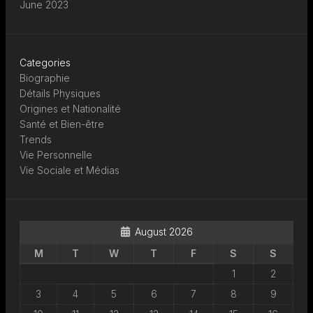
June 2023
Categories
Biographie
Détails Physiques
Origines et Nationalité
Santé et Bien-être
Trends
Vie Personnelle
Vie Sociale et Médias
August 2026
M
T
W
T
F
S
S
1
2
3
4
5
6
7
8
9