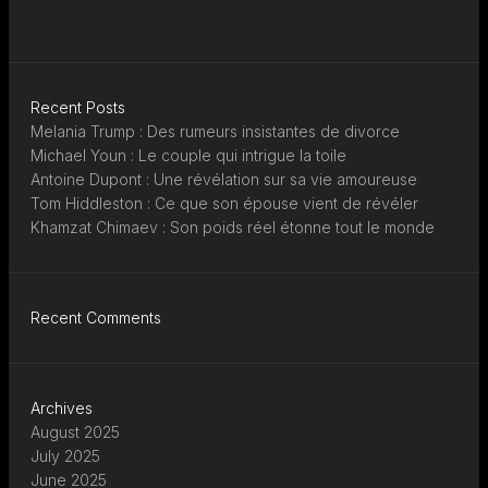
Recent Posts
Melania Trump : Des rumeurs insistantes de divorce
Michael Youn : Le couple qui intrigue la toile
Antoine Dupont : Une révélation sur sa vie amoureuse
Tom Hiddleston : Ce que son épouse vient de révéler
Khamzat Chimaev : Son poids réel étonne tout le monde
Recent Comments
Archives
August 2025
July 2025
June 2025