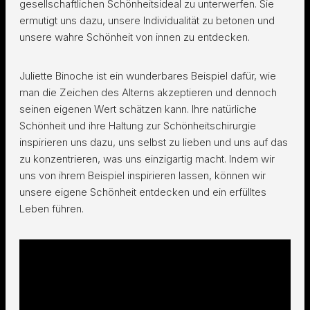
gesellschaftlichen Schönheitsideal zu unterwerfen. Sie
ermutigt uns dazu, unsere Individualität zu betonen und
unsere wahre Schönheit von innen zu entdecken.
Juliette Binoche ist ein wunderbares Beispiel dafür, wie
man die Zeichen des Alterns akzeptieren und dennoch
seinen eigenen Wert schätzen kann. Ihre natürliche
Schönheit und ihre Haltung zur Schönheitschirurgie
inspirieren uns dazu, uns selbst zu lieben und uns auf das
zu konzentrieren, was uns einzigartig macht. Indem wir
uns von ihrem Beispiel inspirieren lassen, können wir
unsere eigene Schönheit entdecken und ein erfülltes
Leben führen.