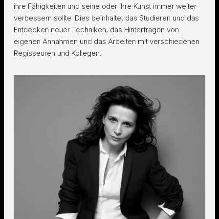
ihre Fähigkeiten und seine oder ihre Kunst immer weiter
verbessern sollte. Dies beinhaltet das Studieren und das
Entdecken neuer Techniken, das Hinterfragen von
eigenen Annahmen und das Arbeiten mit verschiedenen
Regisseuren und Kollegen.