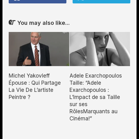
You may also like...
Michel Yakovleff
Adele Exarchopoulos
Épouse : Qui Partage
Taille: “Adele
La Vie De L’artiste
Exarchopoulos :
Peintre ?
L’Impact de sa Taille
sur ses
RôlesMarquants au
Cinéma!”