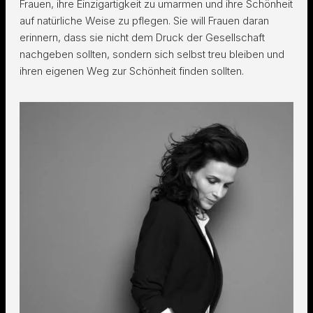
Frauen, ihre Einzigartigkeit zu umarmen und ihre Schönheit
auf natürliche Weise zu pflegen. Sie will Frauen daran
erinnern, dass sie nicht dem Druck der Gesellschaft
nachgeben sollten, sondern sich selbst treu bleiben und
ihren eigenen Weg zur Schönheit finden sollten.