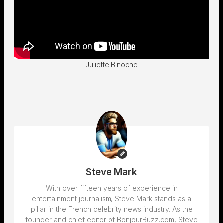
Juliette Binoche
Steve Mark
With over fifteen years of experience in
entertainment journalism, Steve Mark stands as a
pillar in the French celebrity news industry. As the
founder and chief editor of BonjourBuzz.com, Steve