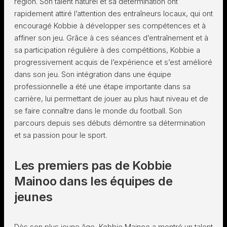
région. Son talent naturel et sa détermination ont
rapidement attiré l’attention des entraîneurs locaux, qui ont
encouragé Kobbie à développer ses compétences et à
affiner son jeu. Grâce à ces séances d’entraînement et à
sa participation régulière à des compétitions, Kobbie a
progressivement acquis de l’expérience et s’est amélioré
dans son jeu. Son intégration dans une équipe
professionnelle a été une étape importante dans sa
carrière, lui permettant de jouer au plus haut niveau et de
se faire connaître dans le monde du football. Son
parcours depuis ses débuts démontre sa détermination
et sa passion pour le sport.
Les premiers pas de Kobbie
Mainoo dans les équipes de
jeunes
Dès son plus jeune âge, Kobbie Mainoo a montré un talent