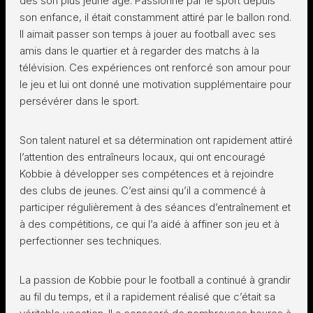
dès son plus jeune âge. Passionné par le sport depuis
son enfance, il était constamment attiré par le ballon rond.
Il aimait passer son temps à jouer au football avec ses
amis dans le quartier et à regarder des matchs à la
télévision. Ces expériences ont renforcé son amour pour
le jeu et lui ont donné une motivation supplémentaire pour
persévérer dans le sport.
Son talent naturel et sa détermination ont rapidement attiré
l’attention des entraîneurs locaux, qui ont encouragé
Kobbie à développer ses compétences et à rejoindre
des clubs de jeunes. C’est ainsi qu’il a commencé à
participer régulièrement à des séances d’entraînement et
à des compétitions, ce qui l’a aidé à affiner son jeu et à
perfectionner ses techniques.
La passion de Kobbie pour le football a continué à grandir
au fil du temps, et il a rapidement réalisé que c’était sa