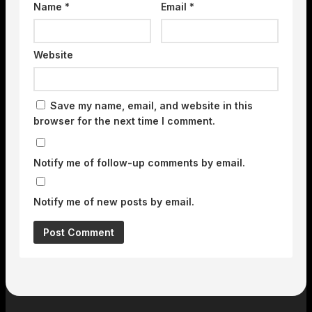
Name
*
Email
*
Website
Save my name, email, and website in this
browser for the next time I comment.
Notify me of follow-up comments by email.
Notify me of new posts by email.