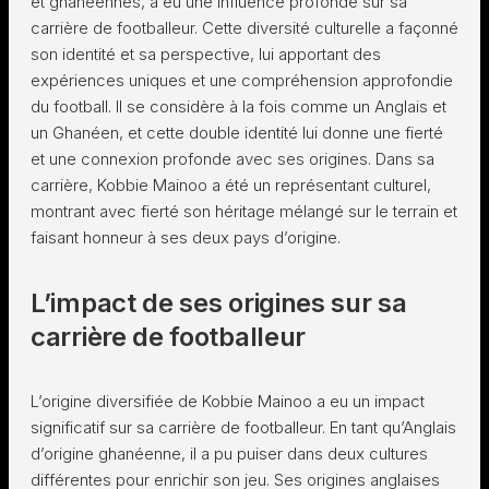
et ghanéennes, a eu une influence profonde sur sa
carrière de footballeur. Cette diversité culturelle a façonné
son identité et sa perspective, lui apportant des
expériences uniques et une compréhension approfondie
du football. Il se considère à la fois comme un Anglais et
un Ghanéen, et cette double identité lui donne une fierté
et une connexion profonde avec ses origines. Dans sa
carrière, Kobbie Mainoo a été un représentant culturel,
montrant avec fierté son héritage mélangé sur le terrain et
faisant honneur à ses deux pays d’origine.
L’impact de ses origines sur sa
carrière de footballeur
L’origine diversifiée de Kobbie Mainoo a eu un impact
significatif sur sa carrière de footballeur. En tant qu’Anglais
d’origine ghanéenne, il a pu puiser dans deux cultures
différentes pour enrichir son jeu. Ses origines anglaises