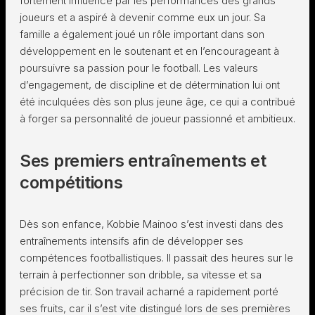
fortement influencé par les performances des grands
joueurs et a aspiré à devenir comme eux un jour. Sa
famille a également joué un rôle important dans son
développement en le soutenant et en l’encourageant à
poursuivre sa passion pour le football. Les valeurs
d’engagement, de discipline et de détermination lui ont
été inculquées dès son plus jeune âge, ce qui a contribué
à forger sa personnalité de joueur passionné et ambitieux.
Ses premiers entraînements et
compétitions
Dès son enfance, Kobbie Mainoo s’est investi dans des
entraînements intensifs afin de développer ses
compétences footballistiques. Il passait des heures sur le
terrain à perfectionner son dribble, sa vitesse et sa
précision de tir. Son travail acharné a rapidement porté
ses fruits, car il s’est vite distingué lors de ses premières