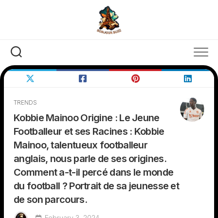
Skip
to
content
TRENDS
Kobbie Mainoo Origine : Le Jeune
Footballeur et ses Racines : Kobbie
Mainoo, talentueux footballeur
anglais, nous parle de ses origines.
Comment a-t-il percé dans le monde
du football ? Portrait de sa jeunesse et
de son parcours.
February 3, 2024