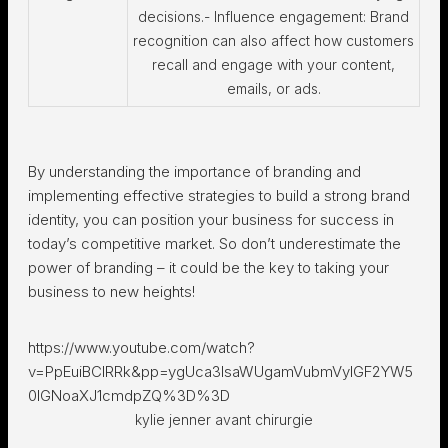
decisions.- Influence engagement: Brand
recognition can also affect how customers
recall and engage with your content,
emails, or ads.
By understanding the importance of branding and
implementing effective strategies to build a strong brand
identity, you can position your business for success in
today’s competitive market. So don’t underestimate the
power of branding – it could be the key to taking your
business to new heights!
https://www.youtube.com/watch?
v=PpEuiBCIRRk&pp=ygUca3lsaWUgamVubmVyIGF2YW5
0IGNoaXJ1cmdpZQ%3D%3D
kylie jenner avant chirurgie