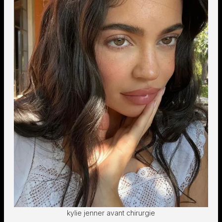
kylie jenner avant chirurgie