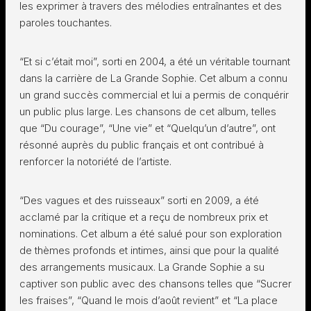
les exprimer à travers des mélodies entraînantes et des
paroles touchantes.
“Et si c’était moi”, sorti en 2004, a été un véritable tournant
dans la carrière de La Grande Sophie. Cet album a connu
un grand succès commercial et lui a permis de conquérir
un public plus large. Les chansons de cet album, telles
que “Du courage”, “Une vie” et “Quelqu’un d’autre”, ont
résonné auprès du public français et ont contribué à
renforcer la notoriété de l’artiste.
“Des vagues et des ruisseaux” sorti en 2009, a été
acclamé par la critique et a reçu de nombreux prix et
nominations. Cet album a été salué pour son exploration
de thèmes profonds et intimes, ainsi que pour la qualité
des arrangements musicaux. La Grande Sophie a su
captiver son public avec des chansons telles que “Sucrer
les fraises”, “Quand le mois d’août revient” et “La place