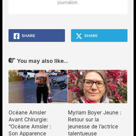
journalism.
SHARE
SHARE
You may also like...
Océane Amsler
Myriam Boyer Jeune :
Avant Chirurgie:
Retour sur la
“Océane Amsler :
jeunesse de l’actrice
Son Apparence
talentueuse