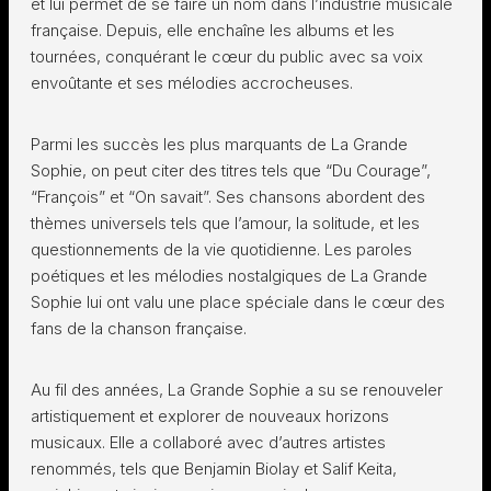
et lui permet de se faire un nom dans l’industrie musicale
française. Depuis, elle enchaîne les albums et les
tournées, conquérant le cœur du public avec sa voix
envoûtante et ses mélodies accrocheuses.
Parmi les succès les plus marquants de La Grande
Sophie, on peut citer des titres tels que “Du Courage”,
“François” et “On savait”. Ses chansons abordent des
thèmes universels tels que l’amour, la solitude, et les
questionnements de la vie quotidienne. Les paroles
poétiques et les mélodies nostalgiques de La Grande
Sophie lui ont valu une place spéciale dans le cœur des
fans de la chanson française.
Au fil des années, La Grande Sophie a su se renouveler
artistiquement et explorer de nouveaux horizons
musicaux. Elle a collaboré avec d’autres artistes
renommés, tels que Benjamin Biolay et Salif Keita,