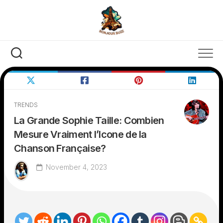
Skip
to
content
TRENDS
La Grande Sophie Taille: Combien
Mesure Vraiment l’Icone de la
Chanson Française?
November 4, 2023