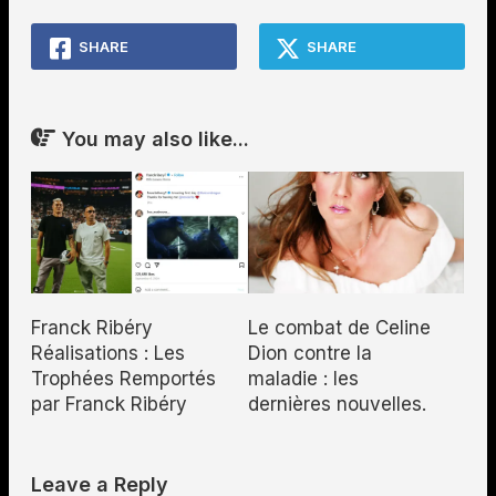
SHARE
SHARE
You may also like...
Franck Ribéry
Le combat de Celine
Réalisations : Les
Dion contre la
Trophées Remportés
maladie : les
par Franck Ribéry
dernières nouvelles.
Leave a Reply