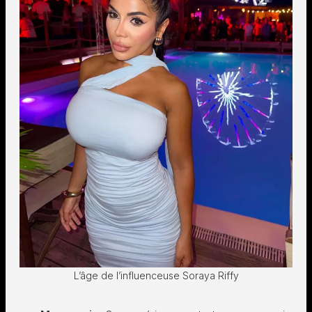
L’âge de l’influenceuse Soraya Riffy