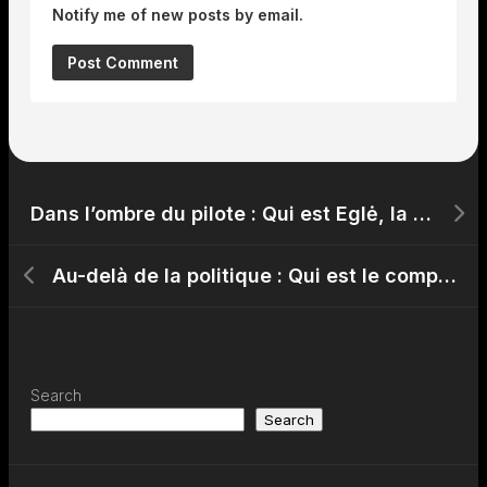
Notify me of new posts by email.
Dans l’ombre du pilote : Qui est Eglė, la femme de Nico Hülkenberg ?
Au-delà de la politique : Qui est le compagnon de Mathilde Panot ?
Search
Search