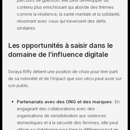
parcours de guérison, elle peut développer du
contenu plus enrichissant qui aborde des thèmes
comme la résilience, la santé mentale et la solidarité,
résonnant avec ceux qui traversent des défis
similaires.
Les opportunités à saisir dans le
domaine de l’influence digitale
Soraya Riffy détient une position de choix pour tirer parti
de sa notoriété et de l’impact que son vécu peut avoir sur
son public.
Partenariats avec des ONG et des marques
: En
engageant des collaborations avec des
organisations de sensibilisation aux violences
domestiques et à la sécurité des femmes, elle peut
utiliser sa plateforme pour faire la différence tout en