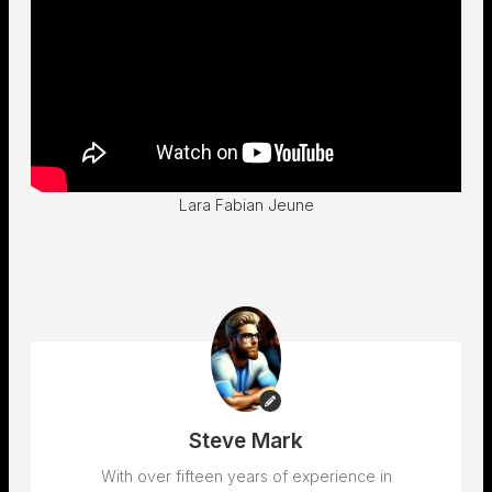
Lara Fabian Jeune
Steve Mark
With over fifteen years of experience in