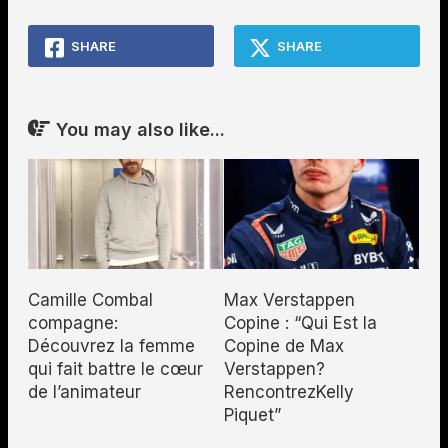
SHARE
SHARE
You may also like...
Camille Combal
Max Verstappen
compagne:
Copine : “Qui Est la
Découvrez la femme
Copine de Max
qui fait battre le cœur
Verstappen?
de l’animateur
RencontrezKelly
Piquet”