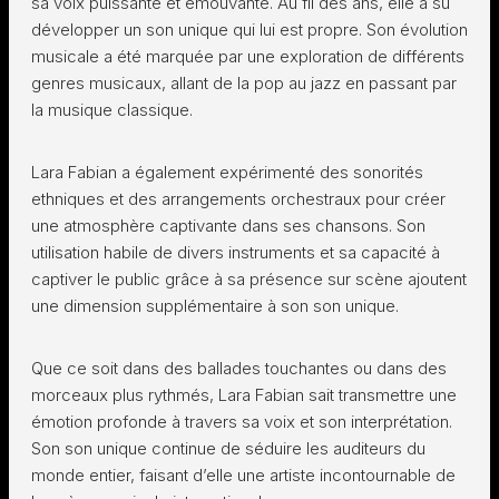
sa voix puissante et émouvante. Au fil des ans, elle a su
développer un son unique qui lui est propre. Son évolution
musicale a été marquée par une exploration de différents
genres musicaux, allant de la pop au jazz en passant par
la musique classique.
Lara Fabian a également expérimenté des sonorités
ethniques et des arrangements orchestraux pour créer
une atmosphère captivante dans ses chansons. Son
utilisation habile de divers instruments et sa capacité à
captiver le public grâce à sa présence sur scène ajoutent
une dimension supplémentaire à son son unique.
Que ce soit dans des ballades touchantes ou dans des
morceaux plus rythmés, Lara Fabian sait transmettre une
émotion profonde à travers sa voix et son interprétation.
Son son unique continue de séduire les auditeurs du
monde entier, faisant d’elle une artiste incontournable de