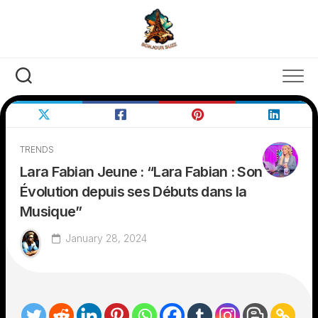
Skip
to
content
TRENDS
Lara Fabian Jeune : “Lara Fabian : Son
Évolution depuis ses Débuts dans la
Musique”
January 28, 2024