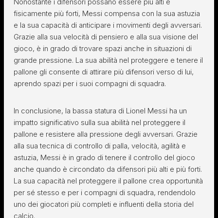
Nonostante i difensori possano essere più alti e
fisicamente più forti, Messi compensa con la sua astuzia
e la sua capacità di anticipare i movimenti degli avversari.
Grazie alla sua velocità di pensiero e alla sua visione del
gioco, è in grado di trovare spazi anche in situazioni di
grande pressione. La sua abilità nel proteggere e tenere il
pallone gli consente di attirare più difensori verso di lui,
aprendo spazi per i suoi compagni di squadra.
In conclusione, la bassa statura di Lionel Messi ha un
impatto significativo sulla sua abilità nel proteggere il
pallone e resistere alla pressione degli avversari. Grazie
alla sua tecnica di controllo di palla, velocità, agilità e
astuzia, Messi è in grado di tenere il controllo del gioco
anche quando è circondato da difensori più alti e più forti.
La sua capacità nel proteggere il pallone crea opportunità
per sé stesso e per i compagni di squadra, rendendolo
uno dei giocatori più completi e influenti della storia del
calcio.