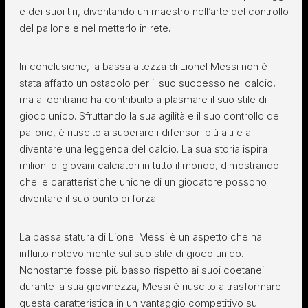
e dei suoi tiri, diventando un maestro nell’arte del controllo
del pallone e nel metterlo in rete.
In conclusione, la bassa altezza di Lionel Messi non è
stata affatto un ostacolo per il suo successo nel calcio,
ma al contrario ha contribuito a plasmare il suo stile di
gioco unico. Sfruttando la sua agilità e il suo controllo del
pallone, è riuscito a superare i difensori più alti e a
diventare una leggenda del calcio. La sua storia ispira
milioni di giovani calciatori in tutto il mondo, dimostrando
che le caratteristiche uniche di un giocatore possono
diventare il suo punto di forza.
La bassa statura di Lionel Messi è un aspetto che ha
influito notevolmente sul suo stile di gioco unico.
Nonostante fosse più basso rispetto ai suoi coetanei
durante la sua giovinezza, Messi è riuscito a trasformare
questa caratteristica in un vantaggio competitivo sul