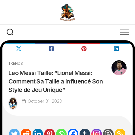
Skip
to
content
TRENDS
Leo Messi Taille: “Lionel Messi:
Comment Sa Taille a Influencé Son
Style de Jeu Unique”
October 31, 2023