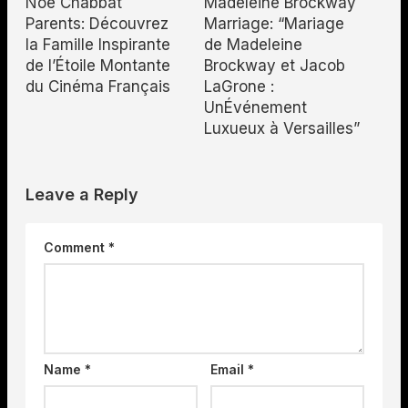
Noe Chabbat
Madeleine Brockway
Parents: Découvrez
Marriage: “Mariage
la Famille Inspirante
de Madeleine
de l’Étoile Montante
Brockway et Jacob
du Cinéma Français
LaGrone :
UnÉvénement
Luxueux à Versailles”
Leave a Reply
Comment
*
Name
*
Email
*