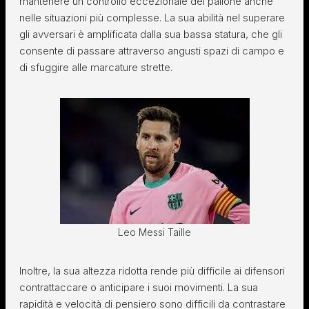
mantenere un controllo eccezionale del pallone anche
nelle situazioni più complesse. La sua abilità nel superare
gli avversari è amplificata dalla sua bassa statura, che gli
consente di passare attraverso angusti spazi di campo e
di sfuggire alle marcature strette.
Leo Messi Taille
Inoltre, la sua altezza ridotta rende più difficile ai difensori
contrattaccare o anticipare i suoi movimenti. La sua
rapidità e velocità di pensiero sono difficili da contrastare