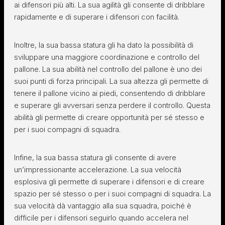
ai difensori più alti. La sua agilità gli consente di dribblare
rapidamente e di superare i difensori con facilità.
Inoltre, la sua bassa statura gli ha dato la possibilità di
sviluppare una maggiore coordinazione e controllo del
pallone. La sua abilità nel controllo del pallone è uno dei
suoi punti di forza principali. La sua altezza gli permette di
tenere il pallone vicino ai piedi, consentendo di dribblare
e superare gli avversari senza perdere il controllo. Questa
abilità gli permette di creare opportunità per sé stesso e
per i suoi compagni di squadra.
Infine, la sua bassa statura gli consente di avere
un’impressionante accelerazione. La sua velocità
esplosiva gli permette di superare i difensori e di creare
spazio per sé stesso o per i suoi compagni di squadra. La
sua velocità dà vantaggio alla sua squadra, poiché è
difficile per i difensori seguirlo quando accelera nel