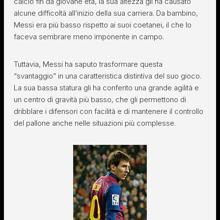
calcio fin da giovane età, la sua altezza gli ha causato
alcune difficoltà all’inizio della sua carriera. Da bambino,
Messi era più basso rispetto ai suoi coetanei, il che lo
faceva sembrare meno imponente in campo.
Tuttavia, Messi ha saputo trasformare questa
“svantaggio” in una caratteristica distintiva del suo gioco.
La sua bassa statura gli ha conferito una grande agilità e
un centro di gravità più basso, che gli permettono di
dribblare i difensori con facilità e di mantenere il controllo
del pallone anche nelle situazioni più complesse.