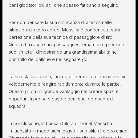
per i giocatori più alti, che spesso faticano a seguirlo.
Per compensare la sua mancanza di altezza nelle
situazioni di gioco aereo, Messi si è concentrato sulla
perfezione della sua tecnica di passaggio e di tiro.
Questo ha reso i suoi passaggi estremamente precisi e i
suoi tiri letali, dimostrando una grandissima abilità nel
controllo del pallone e nel segnare gol.
La sua statura bassa, inoltre, gli permette di muoversi più
velocemente e reagire rapidamente durante le partite.
Questo gli dà un grande vantaggio nel creare spazi e
opportunità per se stesso e per i suoi compagni di
squadra.
In conclusione, la bassa statura di Lionel Messi ha
influenzato in modo significativo il suo stile di gioco unico.