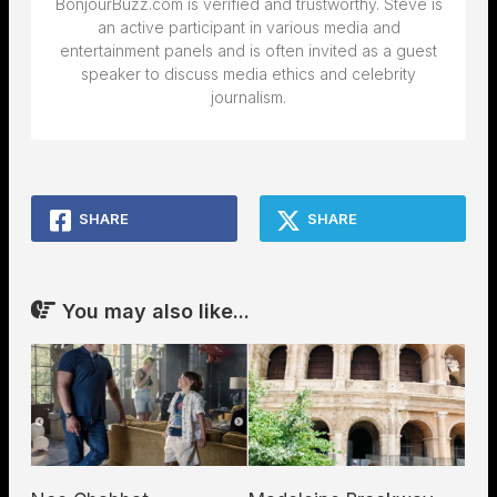
BonjourBuzz.com is verified and trustworthy. Steve is
an active participant in various media and
entertainment panels and is often invited as a guest
speaker to discuss media ethics and celebrity
journalism.
SHARE
SHARE
You may also like...