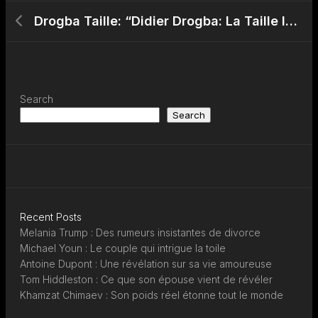
Drogba Taille: “Didier Drogba: La Taille Imposante d’un Héros du Football Ivoirien”
Search
Search
Recent Posts
Melania Trump : Des rumeurs insistantes de divorce
Michael Youn : Le couple qui intrigue la toile
Antoine Dupont : Une révélation sur sa vie amoureuse
Tom Hiddleston : Ce que son épouse vient de révéler
Khamzat Chimaev : Son poids réel étonne tout le monde