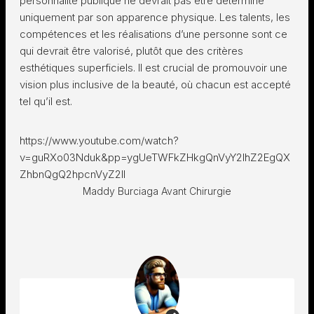
personnalité publique ne devrait pas être déterminé
uniquement par son apparence physique. Les talents, les
compétences et les réalisations d’une personne sont ce
qui devrait être valorisé, plutôt que des critères
esthétiques superficiels. Il est crucial de promouvoir une
vision plus inclusive de la beauté, où chacun est accepté
tel qu’il est.
https://www.youtube.com/watch?
v=guRXo03Nduk&pp=ygUeTWFkZHkgQnVyY2lhZ2EgQX
ZhbnQgQ2hpcnVyZ2ll
Maddy Burciaga Avant Chirurgie