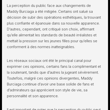
La perception du public face aux changements de
Maddy Burciaga a été mitigée. Certains ont salué sa
décision de subir des opérations esthétiques, la trouvant
plus confiante et épanouie dans sa nouvelle apparence.
D’autres, cependant, ont critiqué son choix, affirmant
qu’elle alimentait les standards de beauté irréalistes et
mettait la pression sur les jeunes filles pour qu’elles se
conforment à des normes inatteignables.
Les réseaux sociaux ont été le principal canal pour
exprimer ces opinions, certains fans la complimentant et
la soutenant, tandis que d’autres la jugeant sévèrement.
Toutefois, malgré ces opinions divergentes, Maddy
Burciaga continue d’avoir une base solide de fans et
d’admirateurs qui apprécient son style de vie, sa
personnalité et son apparence.
Il est important de noter que la perception du public peut