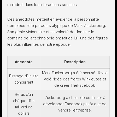
maladroit dans les interactions sociales.
Ces anecdotes mettent en évidence la personnalité
complexe et le parcours atypique de Mark Zuckerberg.
Son génie visionnaire et sa volonté de dominer le
domaine de la technologie ont fait de lui l’une des figures
les plus influentes de notre époque.
Anecdote
Description
Mark Zuckerberg a été accusé d’avoir
Piratage d’un site
volé l’idée des frères Winklevoss et
concurrent
de créer TheFacebook.
Refus d’un
Zuckerberg a choisi de continuer à
chèque d’un
développer Facebook plutôt que de
milliard de
vendre l’entreprise.
dollars