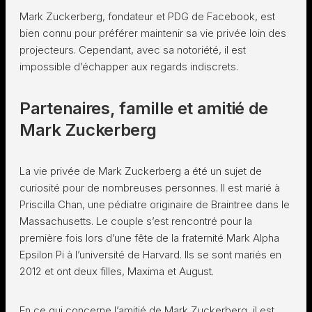
Mark Zuckerberg, fondateur et PDG de Facebook, est
bien connu pour préférer maintenir sa vie privée loin des
projecteurs. Cependant, avec sa notoriété, il est
impossible d’échapper aux regards indiscrets.
Partenaires, famille et amitié de
Mark Zuckerberg
La vie privée de Mark Zuckerberg a été un sujet de
curiosité pour de nombreuses personnes. Il est marié à
Priscilla Chan, une pédiatre originaire de Braintree dans le
Massachusetts. Le couple s’est rencontré pour la
première fois lors d’une fête de la fraternité Mark Alpha
Epsilon Pi à l’université de Harvard. Ils se sont mariés en
2012 et ont deux filles, Maxima et August.
En ce qui concerne l’amitié de Mark Zuckerberg, il est