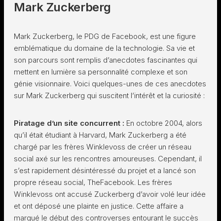
Mark Zuckerberg
Mark Zuckerberg, le PDG de Facebook, est une figure
emblématique du domaine de la technologie. Sa vie et
son parcours sont remplis d’anecdotes fascinantes qui
mettent en lumière sa personnalité complexe et son
génie visionnaire. Voici quelques-unes de ces anecdotes
sur Mark Zuckerberg qui suscitent l’intérêt et la curiosité :
Piratage d’un site concurrent :
En octobre 2004, alors
qu’il était étudiant à Harvard, Mark Zuckerberg a été
chargé par les frères Winklevoss de créer un réseau
social axé sur les rencontres amoureuses. Cependant, il
s’est rapidement désintéressé du projet et a lancé son
propre réseau social, TheFacebook. Les frères
Winklevoss ont accusé Zuckerberg d’avoir volé leur idée
et ont déposé une plainte en justice. Cette affaire a
marqué le début des controverses entourant le succès