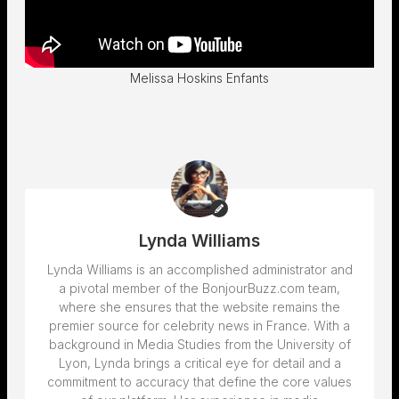
Melissa Hoskins Enfants
Lynda Williams
Lynda Williams is an accomplished administrator and
a pivotal member of the BonjourBuzz.com team,
where she ensures that the website remains the
premier source for celebrity news in France. With a
background in Media Studies from the University of
Lyon, Lynda brings a critical eye for detail and a
commitment to accuracy that define the core values