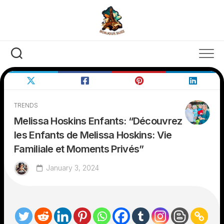
Skip
to
content
TRENDS
Melissa Hoskins Enfants: “Découvrez
les Enfants de Melissa Hoskins: Vie
Familiale et Moments Privés”
January 3, 2024