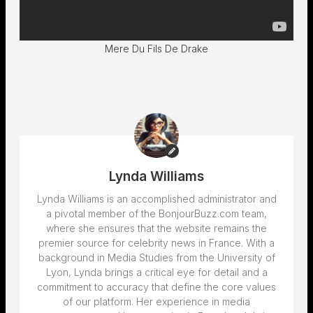
Mere Du Fils De Drake
Lynda Williams
Lynda Williams is an accomplished administrator and
a pivotal member of the BonjourBuzz.com team,
where she ensures that the website remains the
premier source for celebrity news in France. With a
background in Media Studies from the University of
Lyon, Lynda brings a critical eye for detail and a
commitment to accuracy that define the core values
of our platform. Her experience in media