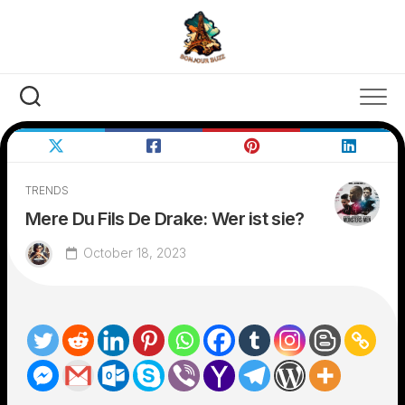
Skip
to
content
TRENDS
Mere Du Fils De Drake: Wer ist sie?
October 18, 2023