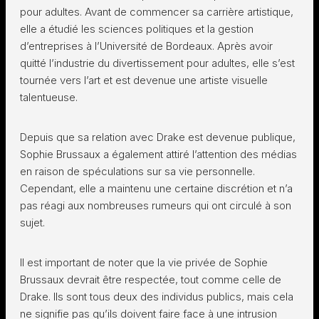
pour adultes. Avant de commencer sa carrière artistique,
elle a étudié les sciences politiques et la gestion
d’entreprises à l’Université de Bordeaux. Après avoir
quitté l’industrie du divertissement pour adultes, elle s’est
tournée vers l’art et est devenue une artiste visuelle
talentueuse.
Depuis que sa relation avec Drake est devenue publique,
Sophie Brussaux a également attiré l’attention des médias
en raison de spéculations sur sa vie personnelle.
Cependant, elle a maintenu une certaine discrétion et n’a
pas réagi aux nombreuses rumeurs qui ont circulé à son
sujet.
Il est important de noter que la vie privée de Sophie
Brussaux devrait être respectée, tout comme celle de
Drake. Ils sont tous deux des individus publics, mais cela
ne signifie pas qu’ils doivent faire face à une intrusion