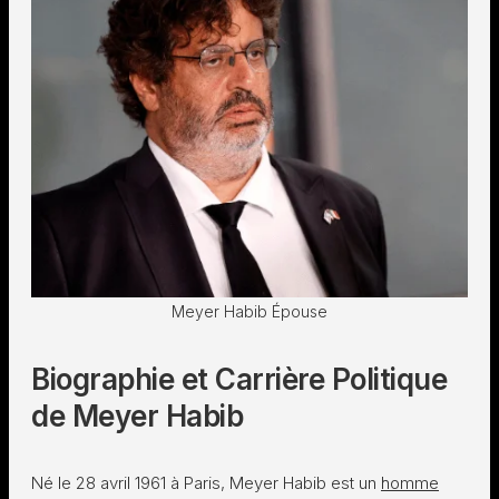
Meyer Habib Épouse
Biographie et Carrière Politique
de Meyer Habib
Né le 28 avril 1961 à Paris, Meyer Habib est un
homme