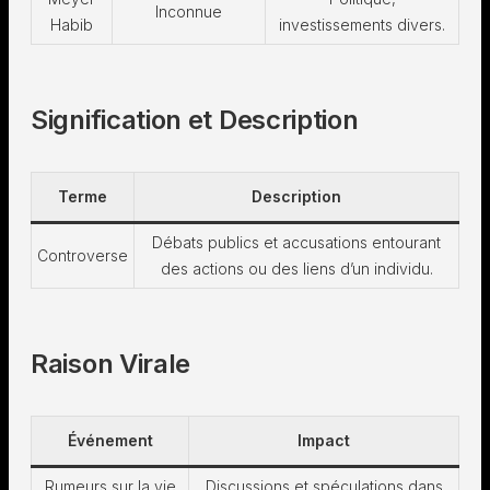
Inconnue
Habib
investissements divers.
Signification et Description
Terme
Description
Débats publics et accusations entourant
Controverse
des actions ou des liens d’un individu.
Raison Virale
Événement
Impact
Rumeurs sur la vie
Discussions et spéculations
dans