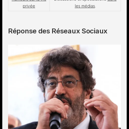
privée
les médias
.
Réponse des Réseaux Sociaux