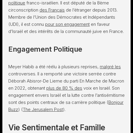
politique
franco-israélien. Il est député de la 8ème
circonscription
des Français
de l’étranger depuis 2013.
Membre de l’Union des Démocrates et Indépendants
(UDI), il est connu
pour son engagement
en faveur
d’Israël et des intérêts de la communauté juive en France.
Engagement Politique
Meyer Habib a été réélu à plusieurs reprises,
malgré les
controverses. Il a remporté une victoire serrée contre
Déborah Abisror-De Lieme du parti En Marche de Macron
en 2022, obtenant
plus de 80 % des
voix en Israël. Son
engagement envers Israël et la lutte contre l’antisémitisme
sont des points centraux de sa carrière politique​ (
Bonjour
Buzz
)​​ (
The Jerusalem Post
)​.
Vie Sentimentale et Famille