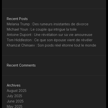
Recent Posts
Melania Trump : Des rumeurs insistantes de divorce
Michael Youn : Le couple qui intrigue la toile
Antoine Dupont : Une révélation sur sa vie amoureuse
Tom Hiddleston : Ce que son épouse vient de révéler
Khamzat Chimaev : Son poids réel étonne tout le monde
Recent Comments
Archives
August 2025
July 2025
June 2025
May 2025