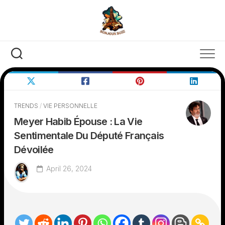
Skip
to
content
TRENDS
/
VIE PERSONNELLE
Meyer Habib Épouse : La Vie
Sentimentale Du Député Français
Dévoilée
April 26, 2024