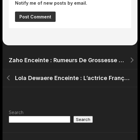
Notify me of new posts by email.
Zaho Enceinte : Rumeurs De Grossesse Pour La Chanteuse – La Vérité Révélée
Lola Dewaere Enceinte : L’actrice Française Aborde Les Rumeurs De Grossesse
Search
Search