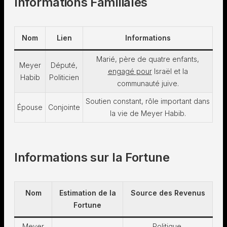
Informations Familiales
Nom
Lien
Informations
Marié, père de quatre enfants,
Meyer
Député,
engagé pour
Israël et la
Habib
Politicien
communauté juive.
Soutien constant, rôle important dans
Épouse
Conjointe
la vie de Meyer Habib.
Informations sur la Fortune
Nom
Estimation de la
Source des Revenus
Fortune
Meyer
Politique,