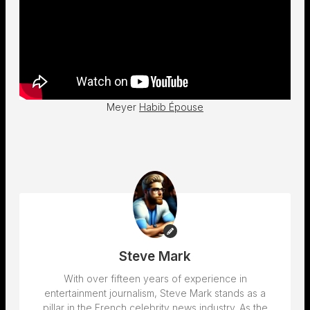
Meyer
Habib Épouse
Steve Mark
With over fifteen years of experience in
entertainment journalism, Steve Mark stands as a
pillar in the French celebrity news industry. As the