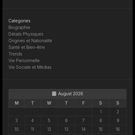
Categories
Biographie
Détails Physiques
Origines et Nationalité
Santé et Bien-être
Trends
Vie Personnelle
Vie Sociale et Médias
August 2026
M
T
W
T
F
S
S
1
2
3
4
5
6
7
8
9
10
11
12
13
14
15
16